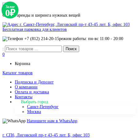
Залог
0₽
Сервис аренды и шеринга нужных вещей
г. Санкт-Петербург, Лиговский пр-т 43-45 лит. Б, офис 103
Бесплатная парковка для клиентов
+7 (812) 214-20-15
режим работы: пн-вс 11:00 - 20:00
:
0
Корзина
Каталог товаров
Подписка и Депозит
О компании
Оплата и доставка
Контакты
Выбрать город
Санкт-Петербург
Москва
Напишите нам в WhatsApp
г. СПб, Лиговский пр-т 43-45 лит. Б, офис 103