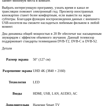
займет минимум места в комнате.
Выбрать интересующую программу, узнать время и канал ее
трансляции поможет электронный гид. Просмотр иностранных
кинокартин станет более комфортным, если вывести на экран
субтитры. Благодаря функции воспроизведения данных с внешнего
USB-носителя вы сможете насладиться любимым фильмом в любой
момент.
Два динамика общей мощностью в 20 Вт обеспечат вас насыщенным
звукорядом с эффектом объемного звучания. Данный телевизор
поддерживает стандарты телевещания DVB-T2, DVB-C и DVB-S2.
Детали
Размер экрана
50" (127 см)
Разрешение экрана
UHD 4K (3840 × 2160)
Технология
LED
Входы
HDMI, USB, LAN, AUDIO, AC
Дополнительно
Наличие Smart TV