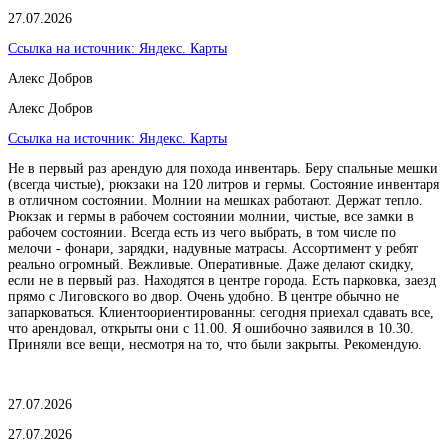
27.07.2026
Ссылка на источник:
Яндекс. Карты
Алекс Добров
Алекс Добров
Ссылка на источник:
Яндекс. Карты
Не в первый раз арендую для похода инвентарь. Беру спальные мешки
(всегда чистые), рюкзаки на 120 литров и гермы. Состояние инвентаря
в отличном состоянии. Молнии на мешках работают. Держат тепло.
Рюкзак и гермы в рабочем состоянии молнии, чистые, все замки в
рабочем состоянии. Всегда есть из чего выбрать, в том числе по
мелочи - фонари, зарядки, надувные матрасы. Ассортимент у ребят
реально огромный. Вежливые. Оперативные. Даже делают скидку,
если не в первый раз. Находятся в центре города. Есть парковка, заезд
прямо с Лиговского во двор. Очень удобно. В центре обычно не
запарковаться. Клиентоориентированны: сегодня приехал сдавать все,
что арендовал, открыты они с 11.00. Я ошибочно заявился в 10.30.
Приняли все вещи, несмотря на то, что были закрыты. Рекомендую.
27.07.2026
27.07.2026