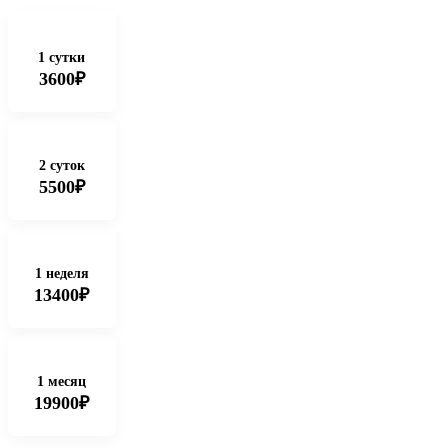
1 сутки
3600₽
2 суток
5500₽
1 неделя
13400₽
1 месяц
19900₽