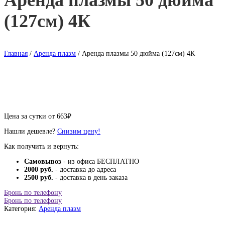
Аренда плазмы 50 дюйма
(127см) 4К
Главная
/
Аренда плазм
/ Аренда плазмы 50 дюйма (127см) 4К
Цена за сутки от
663
₽
Нашли дешевле?
Снизим цену!
Как получить и вернуть:
Самовывоз
- из офиса БЕСПЛАТНО
2000 руб.
- доставка до адреса
2500 руб.
- доставка в день заказа
Бронь по телефону
Бронь по телефону
Категория:
Аренда плазм