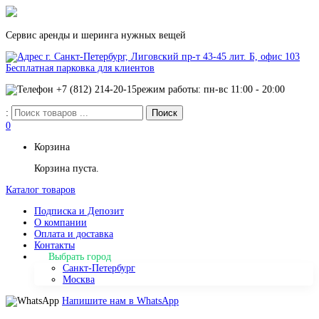
Сервис аренды и шеринга нужных вещей
г. Санкт-Петербург, Лиговский пр-т 43-45 лит. Б, офис 103
Бесплатная парковка для клиентов
+7 (812) 214-20-15
режим работы: пн-вс 11:00 - 20:00
:
0
Корзина
Корзина пуста.
Каталог товаров
Подписка и Депозит
О компании
Оплата и доставка
Контакты
Выбрать город
Санкт-Петербург
Москва
Напишите нам в WhatsApp