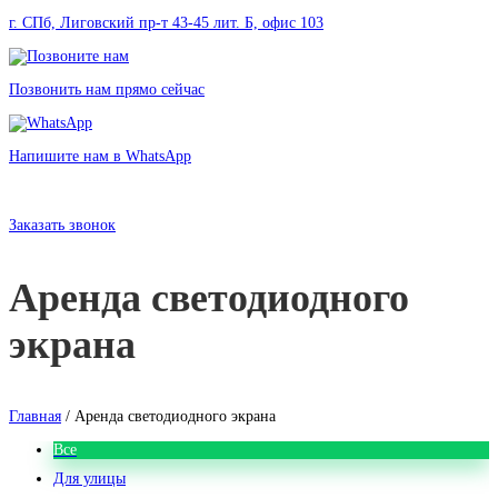
г. СПб, Лиговский пр-т 43-45 лит. Б, офис 103
Позвонить нам прямо сейчас
Напишите нам в WhatsApp
Аренда светодиодного экрана
в Санкт-Петербурге без залога от 2000 рублей
Заказать звонок
Аренда светодиодного
экрана
Главная
/ Аренда светодиодного экрана
Все
Для улицы