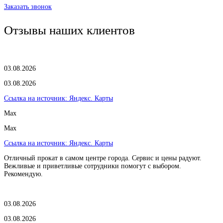
Заказать звонок
Отзывы наших клиентов
03.08.2026
03.08.2026
Ссылка на источник:
Яндекс. Карты
Max
Max
Ссылка на источник:
Яндекс. Карты
Отличный прокат в самом центре города. Сервис и цены радуют.
Вежливые и приветливые сотрудники помогут с выбором.
Рекомендую.
03.08.2026
03.08.2026