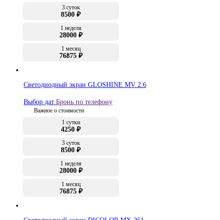
3 суток
8500 ₽
1 неделя
28000 ₽
1 месяц
76875 ₽
Светодиодный экран GLOSHINE MV 2.6
Выбор дат
Бронь по телефону
Важное о стоимости
1 сутки
4250 ₽
3 суток
8500 ₽
1 неделя
28000 ₽
1 месяц
76875 ₽