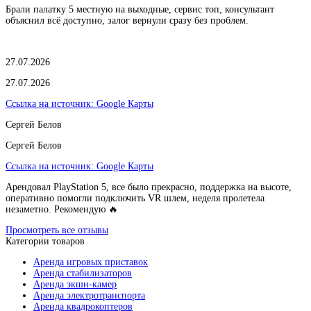
Брали палатку 5 местную на выходные, сервис топ, консультант
объяснил всё доступно, залог вернули сразу без проблем.
27.07.2026
27.07.2026
Ссылка на источник:
Google Карты
Сергей Белов
Сергей Белов
Ссылка на источник:
Google Карты
Арендовал PlayStation 5, все было прекрасно, поддержка на высоте,
оперативно помогли подключить VR шлем, неделя пролетела
незаметно. Рекомендую 🔥
Просмотреть все отзывы
Категории товаров
Аренда игровых приставок
Аренда стабилизаторов
Аренда экшн-камер
Аренда электротранспорта
Аренда квадрокоптеров