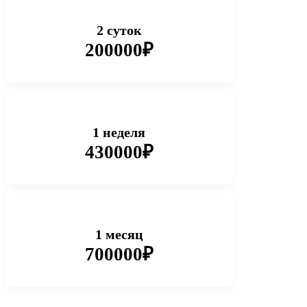
2 суток
200000₽
1 неделя
430000₽
1 месяц
700000₽