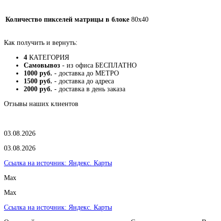
Количество пикселей матрицы в блоке
80х40
Как получить и вернуть:
4
КАТЕГОРИЯ
Самовывоз
- из офиса БЕСПЛАТНО
1000 руб.
- доставка до МЕТРО
1500 руб.
- доставка до адреса
2000 руб.
- доставка в день заказа
Отзывы наших клиентов
03.08.2026
03.08.2026
Ссылка на источник:
Яндекс. Карты
Max
Max
Ссылка на источник:
Яндекс. Карты