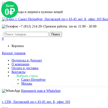
Залог
0₽
Сервис аренды и шеринга нужных вещей
г. Санкт-Петербург, Лиговский пр-т 43-45 лит. Б, офис 103
Бес
+7 (812) 214-20-15
режим работы: пн-вс 11:00 - 20:00
:
0
Корзина
Каталог товаров
Подписка и Депозит
О компании
Оплата и доставка
Контакты
Выбрать город
Санкт-Петербург
Москва
Напишите нам в WhatsApp
г. СПб, Лиговский пр-т 43-45 лит. Б, офис 103