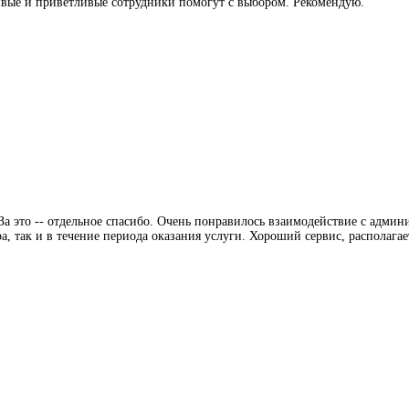
ивые и приветливые сотрудники помогут с выбором. Рекомендую.
а это -- отдельное спасибо. Очень понравилось взаимодействие с админ
, так и в течение периода оказания услуги. Хороший сервис, располагае