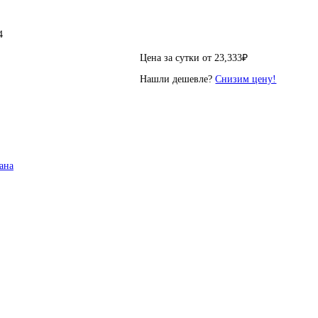
4
Цена за сутки от
23,333
₽
Нашли дешевле?
Снизим цену!
ана