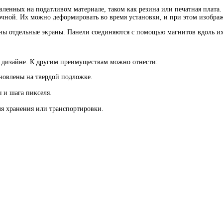
вленных на податливом материале, таком как резина или печатная плата
очной. Их можно деформировать во время установки, и при этом изображ
ны отдельные экраны. Панели соединяются с помощью магнитов вдоль их
 дизайне. К другим преимуществам можно отнести:
новлены на твердой подложке.
 и шага пикселя.
ля хранения или транспортировки.