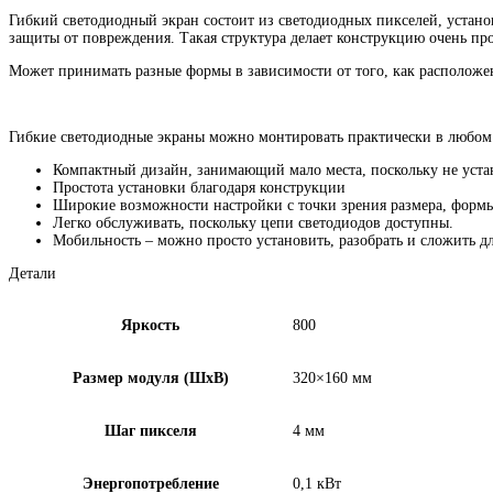
Гибкий светодиодный экран состоит из светодиодных пикселей, устано
защиты от повреждения. Такая структура делает конструкцию очень пр
Может принимать разные формы в зависимости от того, как расположе
Гибкие светодиодные экраны можно монтировать практически в любом
Компактный дизайн, занимающий мало места, поскольку не уста
Простота установки благодаря конструкции
Широкие возможности настройки с точки зрения размера, формы
Легко обслуживать, поскольку цепи светодиодов доступны.
Мобильность – можно просто установить, разобрать и сложить д
Детали
Яркость
800
Размер модуля (ШxВ)
320×160 мм
Шаг пикселя
4 мм
Энергопотребление
0,1 кВт