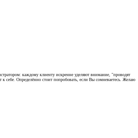
истратором: каждому клиенту искренне уделяют внимание, "проводят
т к себе. Определённо стоит попробовать, если Вы сомневаетесь. Желаю