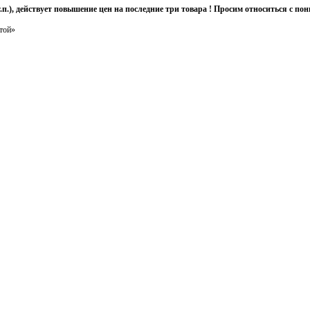
т.п.), действует повышение цен на последние три товара ! Просим относиться с 
той»