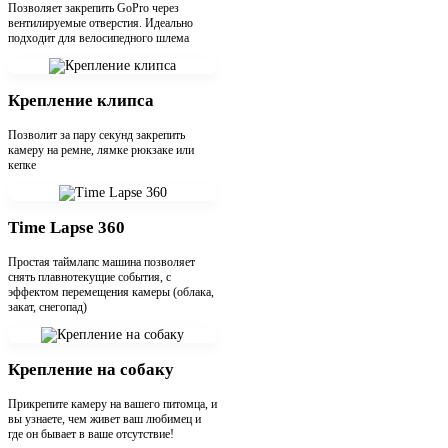
Позволяет закрепить GoPro через
вентилируемые отверстия. Идеально
подходит для велосипедного шлема
Крепление клипса
Позволит за пару секунд закрепить
камеру на ремне, лямке рюкзаке или
кепке
Time Lapse 360
Простая таймлапс машина позволяет
снять плавнотекущие события, с
эффектом перемещения камеры (облака,
закат, снегопад)
Крепление на собаку
Прикрепите камеру на вашего питомца, и
вы узнаете, чем живет ваш любимец и
где он бывает в ваше отсутствие!