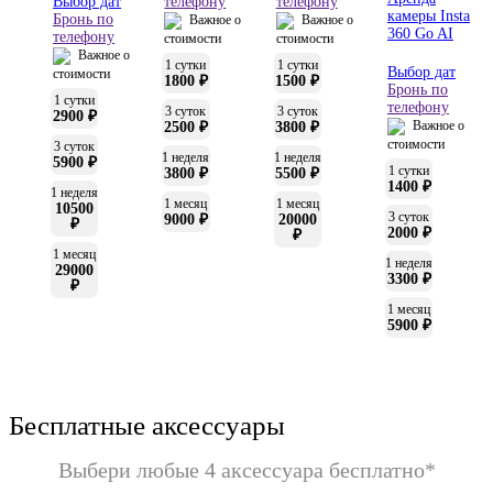
Выбор дат
телефону
телефону
камеры Insta
Бронь по
Важное о
Важное о
360 Go AI
телефону
стоимости
стоимости
Важное о
1 сутки
1 сутки
Выбор дат
стоимости
1800 ₽
1500 ₽
Бронь по
1 сутки
телефону
3 суток
3 суток
2900 ₽
Важное о
2500 ₽
3800 ₽
стоимости
3 суток
1 неделя
1 неделя
5900 ₽
1 сутки
3800 ₽
5500 ₽
1400 ₽
1 неделя
1 месяц
1 месяц
10500
3 суток
9000 ₽
20000
₽
2000 ₽
₽
1 месяц
1 неделя
29000
3300 ₽
₽
1 месяц
5900 ₽
Бесплатные аксессуары
Выбери любые 4 аксессуара бесплатно*