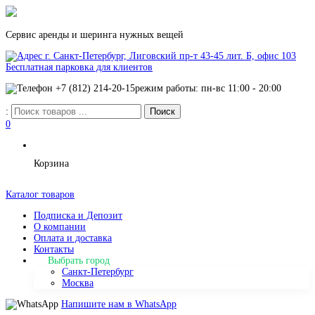
Сервис аренды и шеринга нужных вещей
г. Санкт-Петербург, Лиговский пр-т 43-45 лит. Б, офис 103
Бесплатная парковка для клиентов
+7 (812) 214-20-15
режим работы: пн-вс 11:00 - 20:00
:
0
Корзина
Каталог товаров
Подписка и Депозит
О компании
Оплата и доставка
Контакты
Выбрать город
Санкт-Петербург
Москва
Напишите нам в WhatsApp