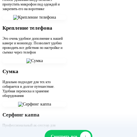
пропустить микрофон под одеждой и
закрепить его на воротнике
Крепление телефона
Это очень удобное дополнение к вашей
камере и моноподу. Позволяет удобно
проводить все действия по настройке и
съемке через телефон
Сумка
Идеально подходит для тех кто
собирается в долгое путешествие.
Удобная переноска и хранение
оборудования
Серфинг каппа
Профессиональный ак-сессуар для
любителей серфинга. Она обеспечивает
лучший ракурс от первого лица
↓
Смотреть все