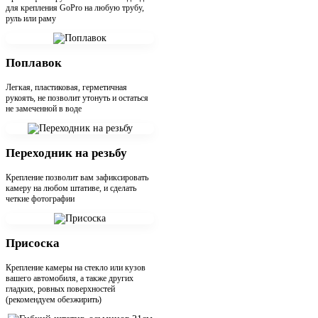
для крепления GoPro на любую трубу,
руль или раму
Поплавок
Легкая, пластиковая, герметичная
рукоять, не позволит утонуть и остаться
не замеченной в воде
Переходник на резьбу
Крепление позволит вам зафиксировать
камеру на любом штативе, и сделать
четкие фотографии
Присоска
Крепление камеры на стекло или кузов
вашего автомобиля, а также других
гладких, ровных поверхностей
(рекомендуем обезжирить)