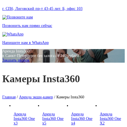
г. СПб, Лиговский пр-т 43-45 лит. Б, офис 103
Позвонить нам прямо сейчас
Напишите нам в WhatsApp
Аренда Insta360
в Санкт-Петербурге без залога от 240 рублей
Заказать звонок
Камеры Insta360
Главная
/
Аренда экшн-камер
/ Камеры Insta360
Аренда
Аренда
Аренда
Аренда
Insta360 One
Insta360 One
Insta360 One
Insta360 One
x3
x5
x4
X2