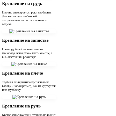
Крепление на грудь
Прочно фиксируется, руки свободны.
Для настоящих любителей
экстремального спорта и активного
отдыха.
Крепление на запястье
Очень удобный вариант вместо
монопода, ваша рука - часть камеры, а
вы - настоящий режиссёр!
Крепление на плечо
Удобная альтернатива креплению на
голову. Любой размер, как на куртку так
и на футболку
Крепление на руль
Крепко фиксируется и отлично подходит