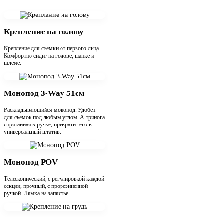
Крепление на голову
Крепление для съемки от первого лица.
Комфортно сидит на голове, шапке и
шлеме.
Монопод 3-Way 51см
Раскладывающийся монопод. Удобен
для съемок под любым углом. А тринога
спрятанная в ручке, превратит его в
универсальный штатив.
Монопод POV
Телескопический, с регулировкой каждой
секции, прочный, с прорезиненной
ручкой. Лямка на запястье.