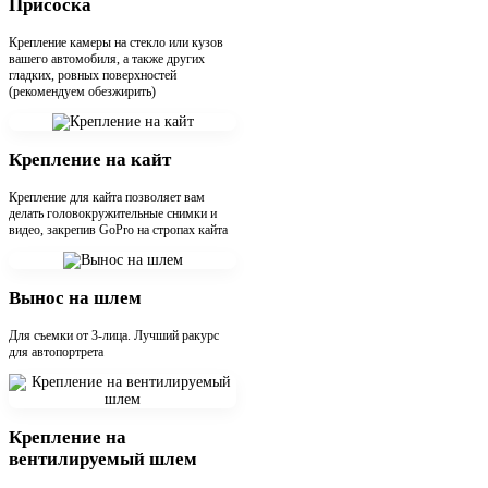
Присоска
Крепление камеры на стекло или кузов
вашего автомобиля, а также других
гладких, ровных поверхностей
(рекомендуем обезжирить)
Крепление на кайт
Крепление для кайта позволяет вам
делать головокружительные снимки и
видео, закрепив GoPro на стропах кайта
Вынос на шлем
Для съемки от 3-лица. Лучший ракурс
для автопортрета
Крепление на
вентилируемый шлем