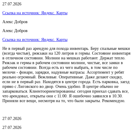
27.07.2026
Ссылка на источник:
Яндекс. Карты
Алекс Добров
Алекс Добров
Ссылка на источник:
Яндекс. Карты
Не в первый раз арендую для похода инвентарь. Беру спальные мешки
(всегда чистые), рюкзаки на 120 литров и гермы. Состояние инвентаря
в отличном состоянии. Молнии на мешках работают. Держат тепло.
Рюкзак и гермы в рабочем состоянии молнии, чистые, все замки в
рабочем состоянии. Всегда есть из чего выбрать, в том числе по
мелочи - фонари, зарядки, надувные матрасы. Ассортимент у ребят
реально огромный. Вежливые. Оперативные. Даже делают скидку,
если не в первый раз. Находятся в центре города. Есть парковка, заезд
прямо с Лиговского во двор. Очень удобно. В центре обычно не
запарковаться. Клиентоориентированны: сегодня приехал сдавать все,
что арендовал, открыты они с 11.00. Я ошибочно заявился в 10.30.
Приняли все вещи, несмотря на то, что были закрыты. Рекомендую.
27.07.2026
27.07.2026