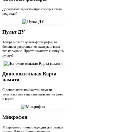
Дополняют недостающие спектры света
под водой
Пульт ДУ
Теперь можете делать фотографии на
большом расстоянии от камеры и видя
все на экране. Просто нажмите кнопку на
пульте!
Дополнительная Карта
памяти
С дополнительной картой памяти,
уместятся все ваши впечатления на фото
и видео
Микрофон
Микрофон отлично подходит для записи
голоса. Длинный шнур позвляет