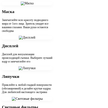
Маска
Запечатлейте всю красоту подводного
мира от 1ого лица. Зритель увидит все
вашими глазами. Ваши руки остаются
свободны
Дисплей
Дисплей для визуализации
происходящей съемки. Выберите лучший
кадр и запечатлейте его
Липучки
Приклейте к любой гладкой поверхности
(обезжиренной) и делайте крутые кадры.
Для любителей настоящего экстрима
Световые фильтры