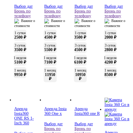
Выбор дат
Выбор дат
Выбор дат
Выбор дат
Бронь по
Бронь по
Бронь по
Бронь по
телефону
телефону
телефону
телефону
Важное о
Важное о
Важное о
Важное о
стоимости
стоимости
стоимости
стоимости
1 сутки
1 сутки
1 сутки
1 сутки
2500 ₽
4500 ₽
3500 ₽
2000 ₽
3 суток
3 суток
3 суток
3 суток
3500 ₽
5500 ₽
4500 ₽
2800 ₽
1 неделя
1 неделя
1 неделя
1 неделя
5100 ₽
7100 ₽
6100 ₽
4200 ₽
1 месяц
1 месяц
1 месяц
1 месяц
9950 ₽
11950
10950
8500 ₽
₽
₽
Аренда
Аренда Insta
Аренда
Insta360
360 One x
Insta360 one R
ONE RS 1-
Inch 360
Выбор дат
Выбор дат
Бронь по
Бронь по
Аренда