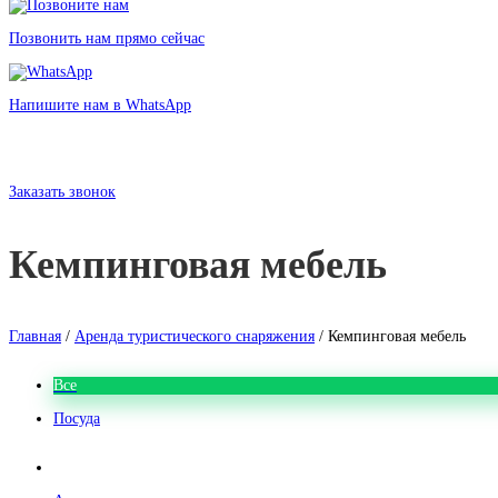
Позвонить нам прямо сейчас
Напишите нам в WhatsApp
Аренда кемпинговой мебели
в Санкт-Петербурге без залога
от 50 рублей
Заказать звонок
Кемпинговая мебель
Главная
/
Аренда туристического снаряжения
/ Кемпинговая мебель
Все
Посуда