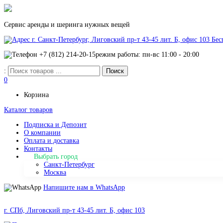
Сервис аренды и шеринга нужных вещей
г. Санкт-Петербург, Лиговский пр-т 43-45 лит. Б, офис 103
Бес
+7 (812) 214-20-15
режим работы: пн-вс 11:00 - 20:00
:
0
Корзина
Каталог товаров
Подписка и Депозит
О компании
Оплата и доставка
Контакты
Выбрать город
Санкт-Петербург
Москва
Напишите нам в WhatsApp
г. СПб, Лиговский пр-т 43-45 лит. Б, офис 103