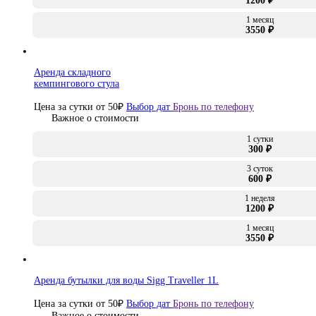
1200 ₽
1 месяц
3550 ₽
Аренда складного
кемпингового стула
Цена за сутки от
50
₽
Выбор дат
Бронь по телефону
Важное о стоимости
1 сутки
300 ₽
3 суток
600 ₽
1 неделя
1200 ₽
1 месяц
3550 ₽
Аренда бутылки для воды Sigg Traveller 1L
Цена за сутки от
50
₽
Выбор дат
Бронь по телефону
Важное о стоимости