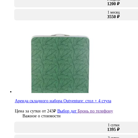
1200 ₽
1 месяц
3550 ₽
Аренда складного набора Outventure: стол + 4 стула
Цена за сутки от
243
₽
Выбор дат
Бронь по телефону
Важное о стоимости
1 сутки
1395 ₽