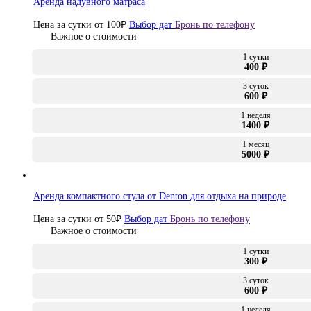
Аренда надувного матраса
Цена за сутки от
100
₽
Выбор дат
Бронь по телефону
Важное о стоимости
1 сутки
400 ₽
3 суток
600 ₽
1 неделя
1400 ₽
1 месяц
5000 ₽
Аренда компактного стула от Denton для отдыха на природе
Цена за сутки от
50
₽
Выбор дат
Бронь по телефону
Важное о стоимости
1 сутки
300 ₽
3 суток
600 ₽
1 неделя