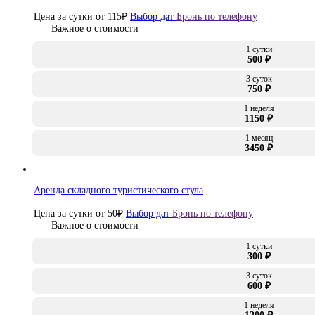
Цена за сутки от
115
₽
Выбор дат
Бронь по телефону
Важное о стоимости
1 сутки
500 ₽
3 суток
750 ₽
1 неделя
1150 ₽
1 месяц
3450 ₽
Аренда складного туристического стула
Цена за сутки от
50
₽
Выбор дат
Бронь по телефону
Важное о стоимости
1 сутки
300 ₽
3 суток
600 ₽
1 неделя