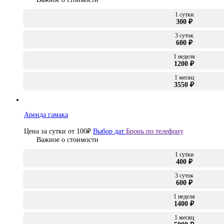
1 сутки
300 ₽
3 суток
600 ₽
1 неделя
1200 ₽
1 месяц
3550 ₽
Аренда гамака
Цена за сутки от
100
₽
Выбор дат
Бронь по телефону
Важное о стоимости
1 сутки
400 ₽
3 суток
600 ₽
1 неделя
1400 ₽
1 месяц