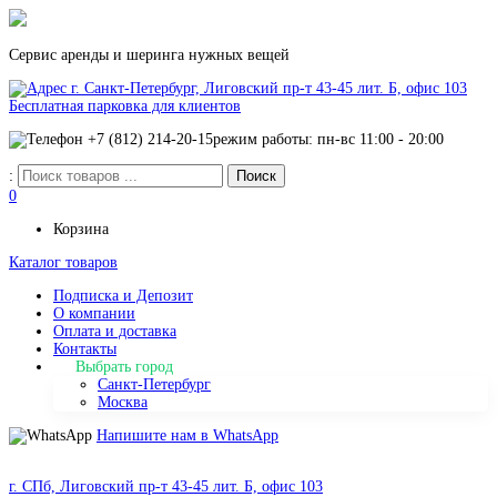
Сервис аренды и шеринга нужных вещей
г. Санкт-Петербург, Лиговский пр-т 43-45 лит. Б, офис 103
Бесплатная парковка для клиентов
+7 (812) 214-20-15
режим работы: пн-вс 11:00 - 20:00
:
0
Корзина
Каталог товаров
Подписка и Депозит
О компании
Оплата и доставка
Контакты
Выбрать город
Санкт-Петербург
Москва
Напишите нам в WhatsApp
г. СПб, Лиговский пр-т 43-45 лит. Б, офис 103