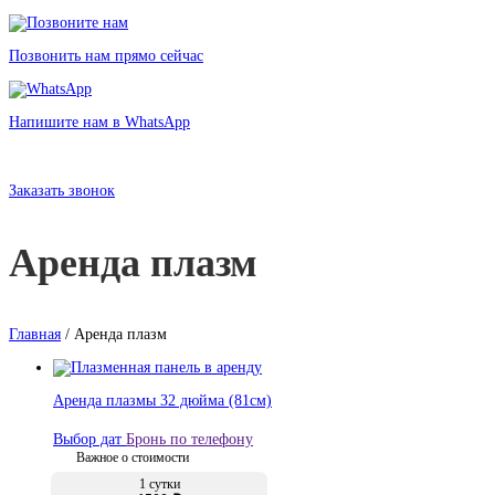
Позвонить нам прямо сейчас
Напишите нам в WhatsApp
Аренда плазм
в Санкт-Петербурге без залога от 383 рублей
Заказать звонок
Аренда плазм
Главная
/ Аренда плазм
Аренда плазмы 32 дюйма (81см)
Выбор дат
Бронь по телефону
Важное о стоимости
1 сутки