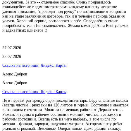
документов. За это -- отдельное спасибо. Очень понравилось
взаимодействие с администратором: каждому клиенту искренне
уделяют внимание, "проводят под ручку" по возникающим вопросам
как на этапе заключения договора, так и в течение периода оказания
услуги. Хороший сервис, располагает к себе. Определённо стоит
попробовать, если Вы сомневаетесь. Желаю команде Aura Rent успехов
и адекватных клиентов :)
27.07.2026
27.07.2026
Ссылка на источник:
Яндекс. Карты
Алекс Добров
Алекс Добров
Ссылка на источник:
Яндекс. Карты
Не в первый раз арендую для похода инвентарь. Беру спальные мешки
(всегда чистые), рюкзаки на 120 литров и гермы. Состояние инвентаря
в отличном состоянии. Молнии на мешках работают. Держат тепло.
Рюкзак и гермы в рабочем состоянии молнии, чистые, все замки в
рабочем состоянии. Всегда есть из чего выбрать, в том числе по
мелочи - фонари, зарядки, надувные матрасы. Ассортимент у ребят
реально огромный. Вежливые. Оперативные. Даже делают скидку,