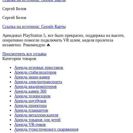
Сергей Белов
Сергей Белов
Ссылка на источник:
Google Карты
Арендовал PlayStation 5, все было прекрасно, поддержка на высоте,
оперативно помогли подключить VR шлем, неделя пролетела
незаметно. Рекомендую 🔥
Просмотреть все отзывы
Категории товаров
Аренда игровых приставок
Аренда стабилизаторов
Аренда экшн-камер
Аренда электротранспорта
Аренда квадрокоптеров
Аренда камер 360
Аренда телевизоров
Аренда ноутбуков
Аренда проектора
Аренда планшетов
Аренда металлоискателя
Аренда товаров для детей
Аренда VR-очков
Аренда туристического снаряжения