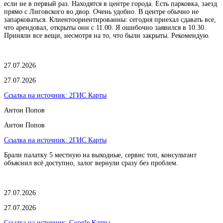
если не в первый раз. Находятся в центре города. Есть парковка, заезд
прямо с Лиговского во двор. Очень удобно. В центре обычно не
запарковаться. Клиентоориентированны: сегодня приехал сдавать все,
что арендовал, открыты они с 11.00. Я ошибочно заявился в 10.30.
Приняли все вещи, несмотря на то, что были закрыты. Рекомендую.
27.07.2026
27.07.2026
Ссылка на источник:
2ГИС Карты
Антон Попов
Антон Попов
Ссылка на источник:
2ГИС Карты
Брали палатку 5 местную на выходные, сервис топ, консультант
объяснил всё доступно, залог вернули сразу без проблем.
27.07.2026
27.07.2026
Ссылка на источник:
Google Карты