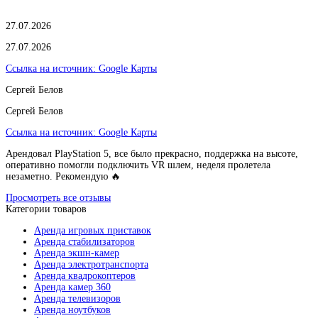
27.07.2026
27.07.2026
Ссылка на источник:
Google Карты
Сергей Белов
Сергей Белов
Ссылка на источник:
Google Карты
Арендовал PlayStation 5, все было прекрасно, поддержка на высоте,
оперативно помогли подключить VR шлем, неделя пролетела
незаметно. Рекомендую 🔥
Просмотреть все отзывы
Категории товаров
Аренда игровых приставок
Аренда стабилизаторов
Аренда экшн-камер
Аренда электротранспорта
Аренда квадрокоптеров
Аренда камер 360
Аренда телевизоров
Аренда ноутбуков