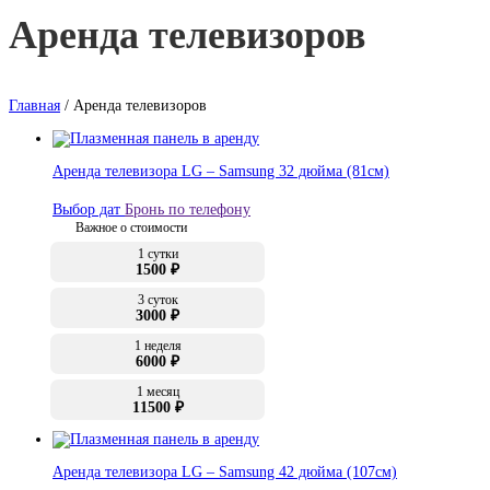
Аренда телевизоров
Главная
/ Аренда телевизоров
Аренда телевизора LG – Samsung 32 дюйма (81см)
Выбор дат
Бронь по телефону
Важное о стоимости
1 сутки
1500 ₽
3 суток
3000 ₽
1 неделя
6000 ₽
1 месяц
11500 ₽
Аренда телевизора LG – Samsung 42 дюйма (107см)