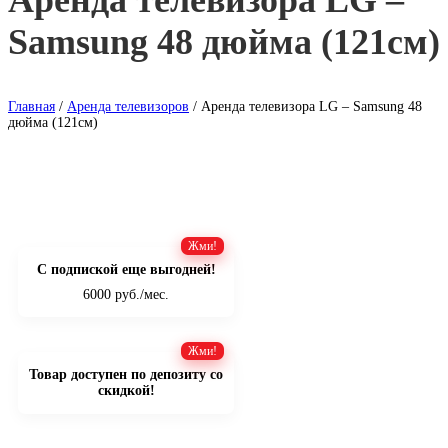
Аренда телевизора LG –
Samsung 48 дюйма (121см)
Главная
/
Аренда телевизоров
/ Аренда телевизора LG – Samsung 48
дюйма (121см)
С подпиской еще выгодней!
6000 руб./мес.
Товар доступен по депозиту со
скидкой!