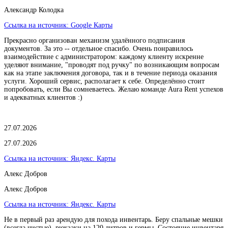
Александр Колодка
Ссылка на источник:
Google Карты
Прекрасно организован механизм удалённого подписания
документов. За это -- отдельное спасибо. Очень понравилось
взаимодействие с администратором: каждому клиенту искренне
уделяют внимание, "проводят под ручку" по возникающим вопросам
как на этапе заключения договора, так и в течение периода оказания
услуги. Хороший сервис, располагает к себе. Определённо стоит
попробовать, если Вы сомневаетесь. Желаю команде Aura Rent успехов
и адекватных клиентов :)
27.07.2026
27.07.2026
Ссылка на источник:
Яндекс. Карты
Алекс Добров
Алекс Добров
Ссылка на источник:
Яндекс. Карты
Не в первый раз арендую для похода инвентарь. Беру спальные мешки
(всегда чистые), рюкзаки на 120 литров и гермы. Состояние инвентаря