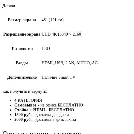
Детали
Размер экрана
48" (121 см)
Разрешение экрана
UHD 4K (3840 × 2160)
Технология
LED
Входы
HDMI, USB, LAN, AUDIO, AC
Дополнительно
Наличие Smart TV
Как получить и вернуть:
4
КАТЕГОРИЯ
Самовывоз
- из офиса БЕСПЛАТНО
Стойка + HDMI
- БЕСПЛАТНО
1500 руб.
- доставка до адреса
2000 руб.
- доставка в день заказа
Отзывы наших клиентов