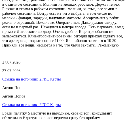
в отличном состоянии. Молнии на мешках работают. Держат тепло.
Рюкзак и гермы в рабочем состоянии молнии, чистые, все замки в
рабочем состоянии. Всегда есть из чего выбрать, в том числе по
мелочи - фонари, зарядки, надувные матрасы. Ассортимент у ребят
реально огромный. Вежливые. Оперативные. Даже делают скидку,
если не в первый раз. Находятся в центре города. Есть парковка, заезд
прямо с Лиговского во двор. Очень удобно. В центре обычно не
запарковаться. Клиентоориентированны: сегодня приехал сдавать все,
что арендовал, открыты они с 11.00. Я ошибочно заявился в 10.30.
Приняли все вещи, несмотря на то, что были закрыты. Рекомендую.
27.07.2026
27.07.2026
Ссылка на источник:
2ГИС Карты
Антон Попов
Антон Попов
Ссылка на источник:
2ГИС Карты
Брали палатку 5 местную на выходные, сервис топ, консультант
объяснил всё доступно, залог вернули сразу без проблем.