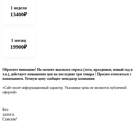
1 неделя
13400₽
1 месяц
19900₽
Обратите внимание! На момент высокого спроса (лето, праздники, новый год и
т.п.), действует повышение цен на последние три товара ! Просим относиться с
пониманием. Точную цену сообщит менеджер компании
«Сайт носит информационный характер. Указанные цены не являются публичной
офертой»
Без
залога.
Совсем!