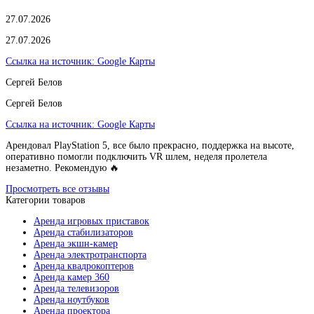
27.07.2026
27.07.2026
Ссылка на источник:
Google Карты
Сергей Белов
Сергей Белов
Ссылка на источник:
Google Карты
Арендовал PlayStation 5, все было прекрасно, поддержка на высоте,
оперативно помогли подключить VR шлем, неделя пролетела
незаметно. Рекомендую 🔥
Просмотреть все отзывы
Категории товаров
Аренда игровых приставок
Аренда стабилизаторов
Аренда экшн-камер
Аренда электротранспорта
Аренда квадрокоптеров
Аренда камер 360
Аренда телевизоров
Аренда ноутбуков
Аренда проектора