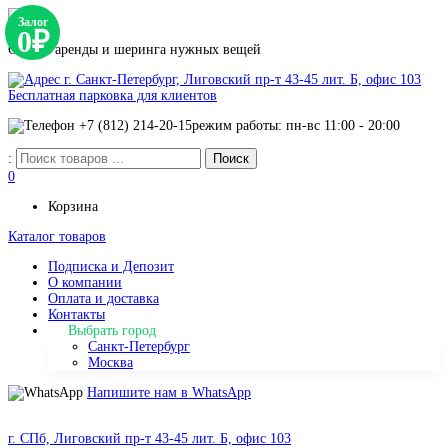
Залог
0₽
Сервис аренды и шеринга нужных вещей
г. Санкт-Петербург, Лиговский пр-т 43-45 лит. Б, офис 103
Бесплатная парковка для клиентов
+7 (812) 214-20-15
режим работы: пн-вс 11:00 - 20:00
:
0
Корзина
Каталог товаров
Подписка и Депозит
О компании
Оплата и доставка
Контакты
Выбрать город
Санкт-Петербург
Москва
Напишите нам в WhatsApp
г. СПб, Лиговский пр-т 43-45 лит. Б, офис 103