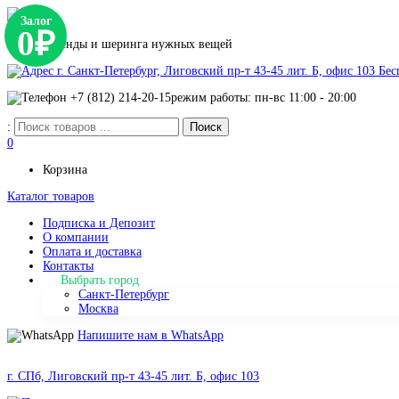
Залог
0₽
Сервис аренды и шеринга нужных вещей
г. Санкт-Петербург, Лиговский пр-т 43-45 лит. Б, офис 103
Бес
+7 (812) 214-20-15
режим работы: пн-вс 11:00 - 20:00
:
0
Корзина
Каталог товаров
Подписка и Депозит
О компании
Оплата и доставка
Контакты
Выбрать город
Санкт-Петербург
Москва
Напишите нам в WhatsApp
г. СПб, Лиговский пр-т 43-45 лит. Б, офис 103