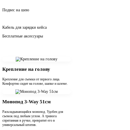
Подвес на шею
Кабель для зарядки кейса
Бесплатные аксессуары
Крепление на голову
Крепление для съемки от первого лица.
Комфортно сидит на голове, шапке и шлеме.
Монопод 3-Way 51см
Раскладывающийся монопод. Удобен для
съемок под любым углом. А тринога
спрятанная в ручке, превратит его в
универсальный штатив.