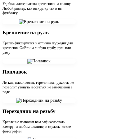
Удобная альтернатива креплению на голову.
Любой размер, как на куртку так и на
футболку
Крепление на руль
Крепко фиксируется и отлично подходит для
крепления GoPro на любую трубу, руль или
раму
Поплавок
Легкая, пластиковая, герметичная рукоять, не
позволит утонуть и остаться не замеченной в
воде
Переходник на резьбу
Крепление позволит вам зафиксировать
камеру на любом штативе, и сделать четкие
фотографии