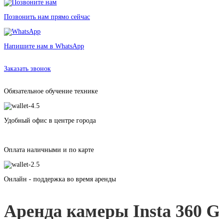
Позвонить нам прямо сейчас
Напишите нам в WhatsApp
Аренда камеры Insta 360 Go AI в Санкт-Петербурге без залога от 240 ру
Заказать звонок
Обязательное обучение технике
Удобный офис в центре города
Оплата наличными и по карте
Онлайн - поддержка во время аренды
Аренда камеры Insta 360 G