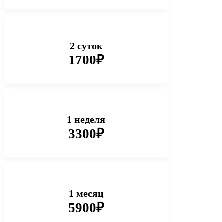
2 суток
1700₽
1 неделя
3300₽
1 месяц
5900₽