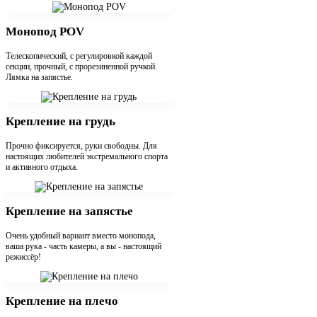
Монопод POV
Телескопический, с регулировкой каждой
секции, прочный, с прорезиненной ручкой.
Лямка на запястье.
Крепление на грудь
Прочно фиксируется, руки свободны. Для
настоящих любителей экстремального спорта
и активного отдыха.
Крепление на запястье
Очень удобный вариант вместо монопода,
ваша рука - часть камеры, а вы - настоящий
режиссёр!
Крепление на плечо