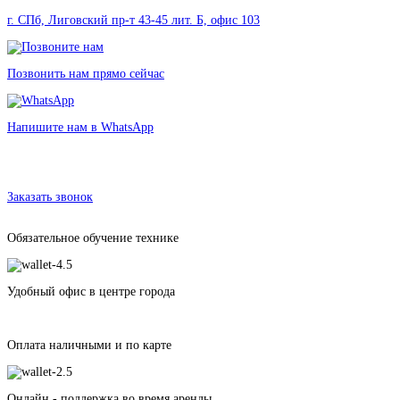
г. СПб, Лиговский пр-т 43-45 лит. Б, офис 103
Позвонить нам прямо сейчас
Напишите нам в WhatsApp
Аренда светодиодного экрана ABSEN D2V в Санкт-Петербурге без
залога
от 2560 рублей
Заказать звонок
Обязательное обучение технике
Удобный офис в центре города
Оплата наличными и по карте
Онлайн - поддержка во время аренды