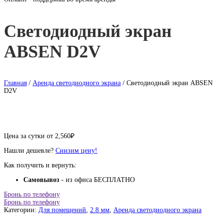
Светодиодный экран
ABSEN D2V
Главная
/
Аренда светодиодного экрана
/ Светодиодный экран ABSEN
D2V
Цена за сутки от
2,560
₽
Нашли дешевле?
Снизим цену!
Как получить и вернуть:
Самовывоз
- из офиса БЕСПЛАТНО
Бронь по телефону
Бронь по телефону
Категории:
Для помещений
,
2.8 мм
,
Аренда светодиодного экрана