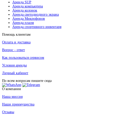
Аренда SUP
Аренда компьютера
Аренда колонок
Аренда светодиодного экрана
Аренда Микрофонов
Аренда плазм
Аренда спортивного инвентаря
Помощь клиентам
Оплата и доставка
Вопрос - ответ
Как пользоваться сервисом
Условия аренды
Личный кабинет
По всем вопросам пишите сюда
О компании
Наша миссия
Наши преимущества
Отзывы