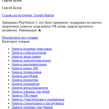
Сергей Белов
Сергей Белов
Ссылка на источник:
Google Карты
Арендовал PlayStation 5, все было прекрасно, поддержка на высоте,
оперативно помогли подключить VR шлем, неделя пролетела
незаметно. Рекомендую 🔥
Просмотреть все отзывы
Категории товаров
Аренда игровых приставок
Аренда стабилизаторов
Аренда экшн-камер
Аренда электротранспорта
Аренда квадрокоптеров
Аренда камер 360
Аренда телевизоров
Аренда ноутбуков
Аренда проектора
Аренда планшетов
Аренда металлоискателя
Аренда товаров для детей
Аренда VR-очков
Аренда туристического снаряжения
Аренда строительного инструмента
Аренда техники для уборки