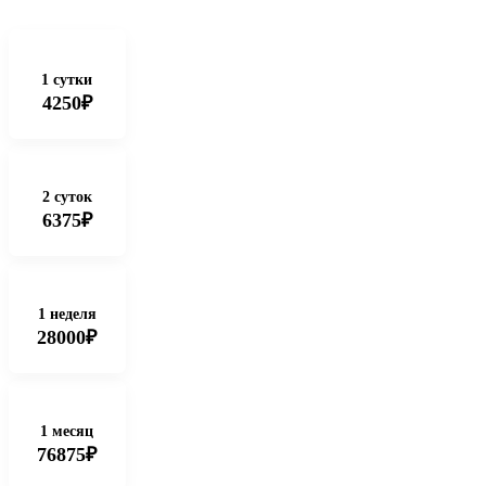
1 сутки
4250₽
2 суток
6375₽
1 неделя
28000₽
1 месяц
76875₽