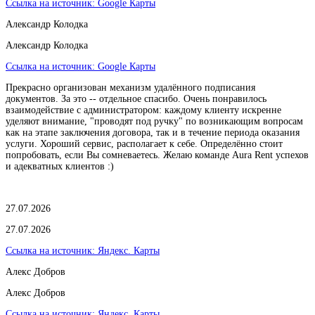
Ссылка на источник:
Google Карты
Александр Колодка
Александр Колодка
Ссылка на источник:
Google Карты
Прекрасно организован механизм удалённого подписания
документов. За это -- отдельное спасибо. Очень понравилось
взаимодействие с администратором: каждому клиенту искренне
уделяют внимание, "проводят под ручку" по возникающим вопросам
как на этапе заключения договора, так и в течение периода оказания
услуги. Хороший сервис, располагает к себе. Определённо стоит
попробовать, если Вы сомневаетесь. Желаю команде Aura Rent успехов
и адекватных клиентов :)
27.07.2026
27.07.2026
Ссылка на источник:
Яндекс. Карты
Алекс Добров
Алекс Добров
Ссылка на источник:
Яндекс. Карты