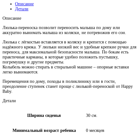
Описание
Детали
Описание
Люлька-переноска позволит переносить малыша по дому или
аккуратно вынимать малыша из коляски, не потревожив его сон.
Люлька с лёгкостью вставляется в коляску и крепится с помощью
надёжного крюка. У люльки низкий вес и удобные крепкие ручки для
переноса, для максимальной безопасности малыша. По бокам есть
практичные карманы, в которые удобно положить пустышку,
погремушку и другие предметы.
Колыбель можно стирать в стиральной машине – опорные вставки
легко вынимаются.
Перемещения по дому, походы в поликлинику или в гости,
преодоление ступенек станет проще с люлькой-переноской от Happy
Baby.
Детали
Ширина сиденья
30 см.
Минимальный возраст ребенка
0 месяцев