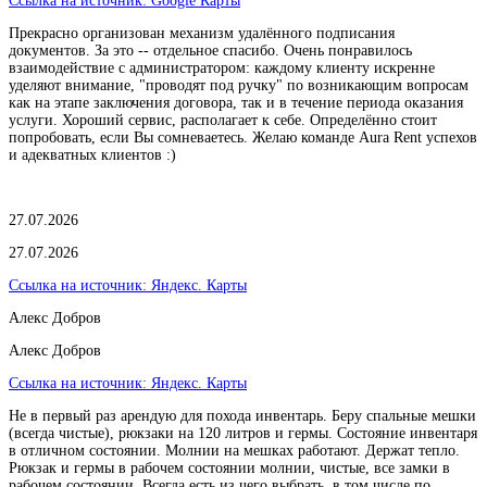
Ссылка на источник:
Google Карты
Прекрасно организован механизм удалённого подписания
документов. За это -- отдельное спасибо. Очень понравилось
взаимодействие с администратором: каждому клиенту искренне
уделяют внимание, "проводят под ручку" по возникающим вопросам
как на этапе заключения договора, так и в течение периода оказания
услуги. Хороший сервис, располагает к себе. Определённо стоит
попробовать, если Вы сомневаетесь. Желаю команде Aura Rent успехов
и адекватных клиентов :)
27.07.2026
27.07.2026
Ссылка на источник:
Яндекс. Карты
Алекс Добров
Алекс Добров
Ссылка на источник:
Яндекс. Карты
Не в первый раз арендую для похода инвентарь. Беру спальные мешки
(всегда чистые), рюкзаки на 120 литров и гермы. Состояние инвентаря
в отличном состоянии. Молнии на мешках работают. Держат тепло.
Рюкзак и гермы в рабочем состоянии молнии, чистые, все замки в
рабочем состоянии. Всегда есть из чего выбрать, в том числе по