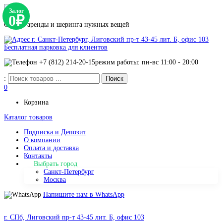
Залог
0₽
Сервис аренды и шеринга нужных вещей
г. Санкт-Петербург, Лиговский пр-т 43-45 лит. Б, офис 103
Бесплатная парковка для клиентов
+7 (812) 214-20-15
режим работы: пн-вс 11:00 - 20:00
:
0
Корзина
Каталог товаров
Подписка и Депозит
О компании
Оплата и доставка
Контакты
Выбрать город
Санкт-Петербург
Москва
Напишите нам в WhatsApp
г. СПб, Лиговский пр-т 43-45 лит. Б, офис 103