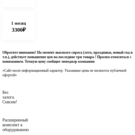
1 месяц
3300₽
Обратите внимание! На момент высокого спроса (лето, праздники, новый год и
т.п.), действует повышение цен на последние три товара ! Просим относиться с
пониманием. Точную цену сообщит менеджер компании
«Сайт носит информационный характер. Указанные цены не являются публичной
офертой»
Без
залога.
Совсем!
Расширенный
комплект к
оборудованию