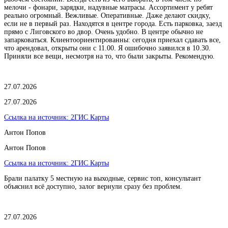
мелочи - фонари, зарядки, надувные матрасы. Ассортимент у ребят
реально огромный. Вежливые. Оперативные. Даже делают скидку,
если не в первый раз. Находятся в центре города. Есть парковка, заезд
прямо с Лиговского во двор. Очень удобно. В центре обычно не
запарковаться. Клиентоориентированны: сегодня приехал сдавать все,
что арендовал, открыты они с 11.00. Я ошибочно заявился в 10.30.
Приняли все вещи, несмотря на то, что были закрыты. Рекомендую.
27.07.2026
27.07.2026
Ссылка на источник:
2ГИС Карты
Антон Попов
Антон Попов
Ссылка на источник:
2ГИС Карты
Брали палатку 5 местную на выходные, сервис топ, консультант
объяснил всё доступно, залог вернули сразу без проблем.
27.07.2026