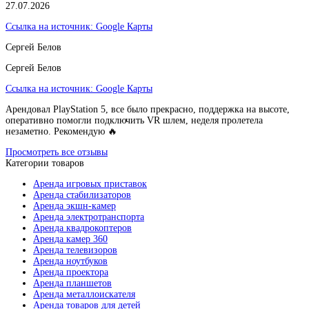
27.07.2026
Ссылка на источник:
Google Карты
Сергей Белов
Сергей Белов
Ссылка на источник:
Google Карты
Арендовал PlayStation 5, все было прекрасно, поддержка на высоте,
оперативно помогли подключить VR шлем, неделя пролетела
незаметно. Рекомендую 🔥
Просмотреть все отзывы
Категории товаров
Аренда игровых приставок
Аренда стабилизаторов
Аренда экшн-камер
Аренда электротранспорта
Аренда квадрокоптеров
Аренда камер 360
Аренда телевизоров
Аренда ноутбуков
Аренда проектора
Аренда планшетов
Аренда металлоискателя
Аренда товаров для детей