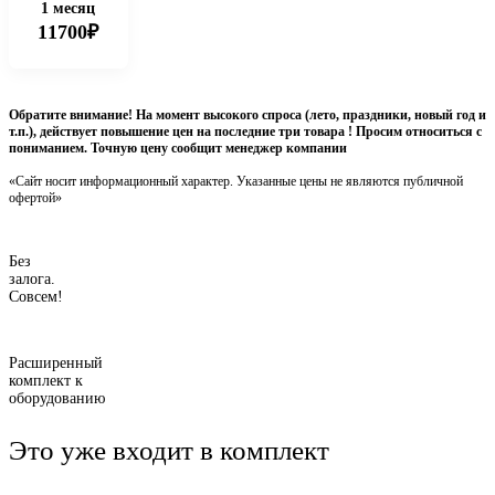
1 месяц
11700₽
Обратите внимание! На момент высокого спроса (лето, праздники, новый год и
т.п.), действует повышение цен на последние три товара ! Просим относиться с
пониманием. Точную цену сообщит менеджер компании
«Сайт носит информационный характер. Указанные цены не являются публичной
офертой»
Без
залога.
Совсем!
Расширенный
комплект к
оборудованию
Это уже входит в комплект