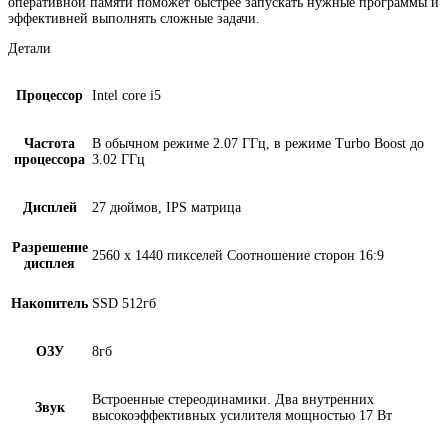
оперативной памяти поможет быстрее запускать нужные программы и
эффективней выполнять сложные задачи.
Детали
Процессор
Intel core i5
Частота
В обычном режиме 2.07 ГГц, в режиме Turbo Boost до
процессора
3.02 ГГц
Дисплей
27 дюймов, IPS матрица
Разрешение
2560 x 1440 пикселей Соотношение сторон 16:9
дисплея
Накопитель
SSD 512гб
ОЗУ
8гб
Встроенные стереодинамики. Два внутренних
Звук
высокоэффективных усилителя мощностью 17 Вт