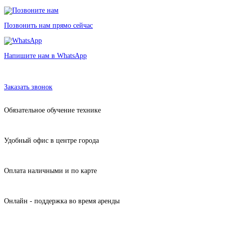
Позвонить нам прямо сейчас
Напишите нам в WhatsApp
Аренда моноблока Apple iMac slim unibody 27"
в Санкт-Петербурге без залога от 390 рублей
Заказать звонок
Обязательное обучение технике
Удобный офис в центре города
Оплата наличными и по карте
Онлайн - поддержка во время аренды