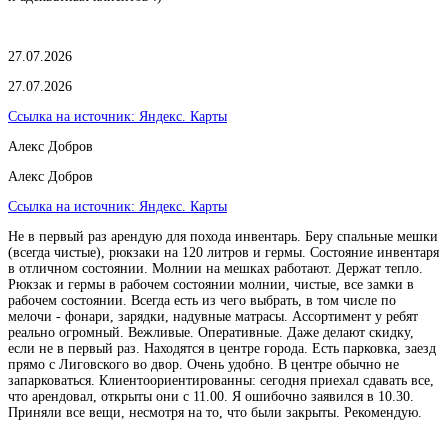
27.07.2026
27.07.2026
Ссылка на источник:
Яндекс. Карты
Алекс Добров
Алекс Добров
Ссылка на источник:
Яндекс. Карты
Не в первый раз арендую для похода инвентарь. Беру спальные мешки
(всегда чистые), рюкзаки на 120 литров и гермы. Состояние инвентаря
в отличном состоянии. Молнии на мешках работают. Держат тепло.
Рюкзак и гермы в рабочем состоянии молнии, чистые, все замки в
рабочем состоянии. Всегда есть из чего выбрать, в том числе по
мелочи - фонари, зарядки, надувные матрасы. Ассортимент у ребят
реально огромный. Вежливые. Оперативные. Даже делают скидку,
если не в первый раз. Находятся в центре города. Есть парковка, заезд
прямо с Лиговского во двор. Очень удобно. В центре обычно не
запарковаться. Клиентоориентированны: сегодня приехал сдавать все,
что арендовал, открыты они с 11.00. Я ошибочно заявился в 10.30.
Приняли все вещи, несмотря на то, что были закрыты. Рекомендую.