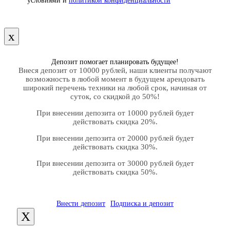
условиями и
политикой конфиденциальности
х
Депозит помогает планировать будущее!
Внеся депозит от 10000 рублей, наши клиенты получают
возможность в любой момент в будущем арендовать
широкий перечень техники на любой срок, начиная от
суток, со скидкой до 50%!
При внесении депозита от 10000 рублей будет
действовать скидка 20%.
При внесении депозита от 20000 рублей будет
действовать скидка 30%.
При внесении депозита от 30000 рублей будет
действовать скидка 50%.
Внести депозит
Подписка и депозит
X