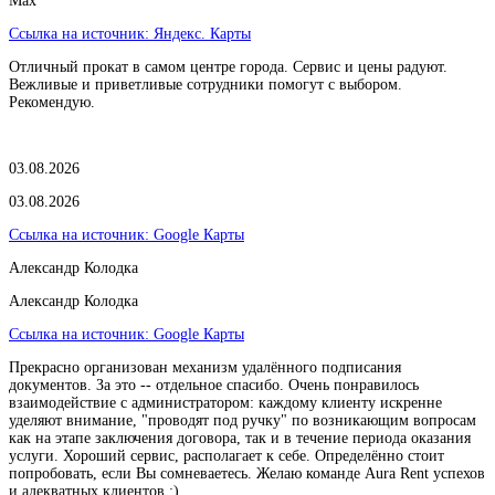
Max
Ссылка на источник:
Яндекс. Карты
Отличный прокат в самом центре города. Сервис и цены радуют.
Вежливые и приветливые сотрудники помогут с выбором.
Рекомендую.
03.08.2026
03.08.2026
Ссылка на источник:
Google Карты
Александр Колодка
Александр Колодка
Ссылка на источник:
Google Карты
Прекрасно организован механизм удалённого подписания
документов. За это -- отдельное спасибо. Очень понравилось
взаимодействие с администратором: каждому клиенту искренне
уделяют внимание, "проводят под ручку" по возникающим вопросам
как на этапе заключения договора, так и в течение периода оказания
услуги. Хороший сервис, располагает к себе. Определённо стоит
попробовать, если Вы сомневаетесь. Желаю команде Aura Rent успехов
и адекватных клиентов :)