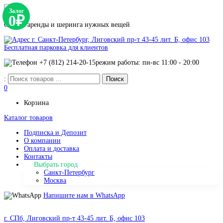
Залог
0₽
Сервис аренды и шеринга нужных вещей
г. Санкт-Петербург, Лиговский пр-т 43-45 лит. Б, офис 103
Бесплатная парковка для клиентов
+7 (812) 214-20-15
режим работы: пн-вс 11:00 - 20:00
:
0
Корзина
Каталог товаров
Подписка и Депозит
О компании
Оплата и доставка
Контакты
Выбрать город
Санкт-Петербург
Москва
Напишите нам в WhatsApp
г. СПб, Лиговский пр-т 43-45 лит. Б, офис 103