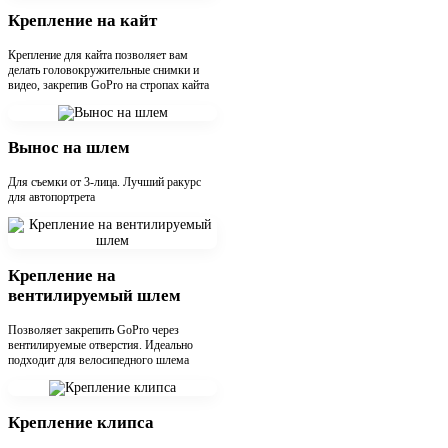
Крепление на кайт
Крепление для кайта позволяет вам
делать головокружительные снимки и
видео, закрепив GoPro на стропах кайта
Вынос на шлем
Для съемки от 3-лица. Лучший ракурс
для автопортрета
Крепление на
вентилируемый шлем
Позволяет закрепить GoPro через
вентилируемые отверстия. Идеально
подходит для велосипедного шлема
Крепление клипса