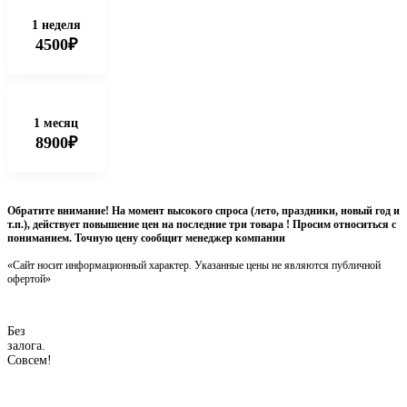
1 неделя
4500₽
1 месяц
8900₽
Обратите внимание! На момент высокого спроса (лето, праздники, новый год и
т.п.), действует повышение цен на последние три товара ! Просим относиться с
пониманием. Точную цену сообщит менеджер компании
«Сайт носит информационный характер. Указанные цены не являются публичной
офертой»
Без
залога.
Совсем!