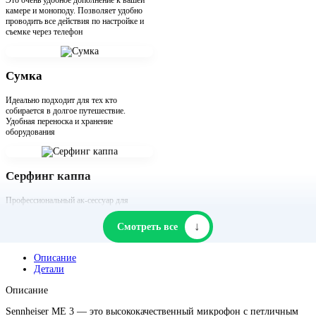
Это очень удобное дополнение к вашей
камере и моноподу. Позволяет удобно
проводить все действия по настройке и
съемке через телефон
Сумка
Идеально подходит для тех кто
собирается в долгое путешествие.
Удобная переноска и хранение
оборудования
Серфинг каппа
Профессиональный ак-сессуар для
любителей серфинга. Она обеспечивает
лучший ракурс от первого лица
↓
Смотреть все
Описание
Детали
Описание
Sennheiser ME 3 — это высококачественный микрофон с петличным