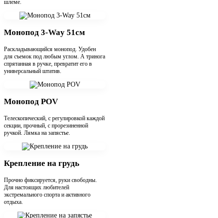
шлеме.
Монопод 3-Way 51см
Раскладывающийся монопод. Удобен
для съемок под любым углом. А тринога
спрятанная в ручке, превратит его в
универсальный штатив.
Монопод POV
Телескопический, с регулировкой каждой
секции, прочный, с прорезиненной
ручкой. Лямка на запястье.
Крепление на грудь
Прочно фиксируется, руки свободны.
Для настоящих любителей
экстремального спорта и активного
отдыха.