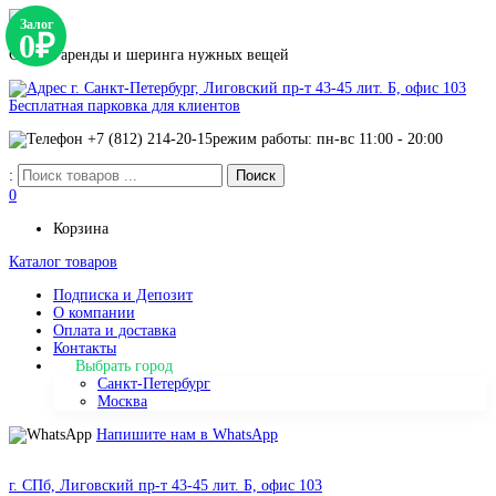
Залог
0₽
Сервис аренды и шеринга нужных вещей
г. Санкт-Петербург, Лиговский пр-т 43-45 лит. Б, офис 103
Бесплатная парковка для клиентов
+7 (812) 214-20-15
режим работы: пн-вс 11:00 - 20:00
:
0
Корзина
Каталог товаров
Подписка и Депозит
О компании
Оплата и доставка
Контакты
Выбрать город
Санкт-Петербург
Москва
Напишите нам в WhatsApp
г. СПб, Лиговский пр-т 43-45 лит. Б, офис 103