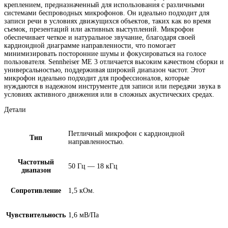
креплением, предназначенный для использования с различными
системами беспроводных микрофонов. Он идеально подходит для
записи речи в условиях движущихся объектов, таких как во время
съемок, презентаций или активных выступлений. Микрофон
обеспечивает четкое и натуральное звучание, благодаря своей
кардиоидной диаграмме направленности, что помогает
минимизировать посторонние шумы и фокусироваться на голосе
пользователя. Sennheiser ME 3 отличается высоким качеством сборки и
универсальностью, поддерживая широкий диапазон частот. Этот
микрофон идеально подходит для профессионалов, которые
нуждаются в надежном инструменте для записи или передачи звука в
условиях активного движения или в сложных акустических средах.
Детали
Петличный микрофон с кардиоидной
Тип
направленностью.
Частотный
50 Гц — 18 кГц
диапазон
Сопротивление
1,5 кОм.
Чувствительность
1,6 мВ/Па