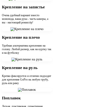
Крепление на запястье
Очень удобный вариант вместо
монопода, ваша рука - часть камеры, а
вы - настоящий режиссёр!
Крепление на плечо
Удобная альтернатива креплению на
голову. Любой размер, как на куртку так
и на футболку
Крепление на руль
Крепко фиксируется и отлично подходит
для крепления GoPro на любую трубу,
руль или раму
Поплавок
Легкая, пластиковая, герметичная