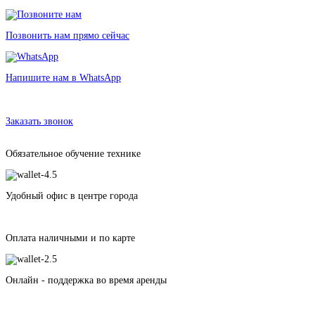
Позвонить нам прямо сейчас
Напишите нам в WhatsApp
Аренда головного микрофона Sennheiser ME 3
в Санкт-Петербурге без залога от 295 рублей
Заказать звонок
Обязательное обучение технике
Удобный офис в центре города
Оплата наличными и по карте
Онлайн - поддержка во время аренды