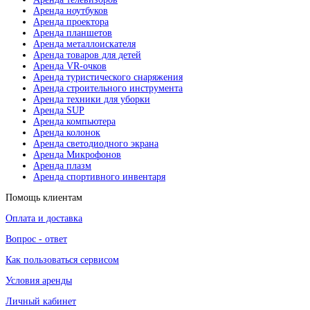
Аренда ноутбуков
Аренда проектора
Аренда планшетов
Аренда металлоискателя
Аренда товаров для детей
Аренда VR-очков
Аренда туристического снаряжения
Аренда строительного инструмента
Аренда техники для уборки
Аренда SUP
Аренда компьютера
Аренда колонок
Аренда светодиодного экрана
Аренда Микрофонов
Аренда плазм
Аренда спортивного инвентаря
Помощь клиентам
Оплата и доставка
Вопрос - ответ
Как пользоваться сервисом
Условия аренды
Личный кабинет