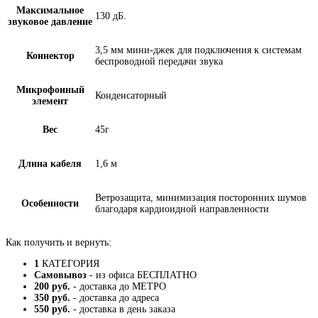
Максимальное
130 дБ.
звуковое давление
3,5 мм мини-джек для подключения к системам
Коннектор
беспроводной передачи звука
Микрофонный
Конденсаторный
элемент
Вес
45г
Длина кабеля
1,6 м
Ветрозащита, минимизация посторонних шумов
Особенности
благодаря кардиоидной направленности
Как получить и вернуть:
1
КАТЕГОРИЯ
Самовывоз
- из офиса БЕСПЛАТНО
200 руб.
- доставка до МЕТРО
350 руб.
- доставка до адреса
550 руб.
- доставка в день заказа