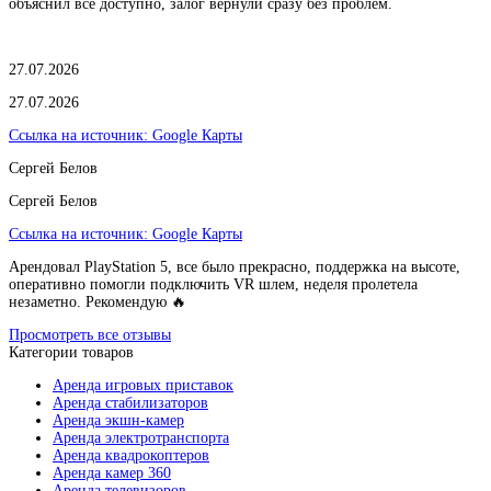
объяснил всё доступно, залог вернули сразу без проблем.
27.07.2026
27.07.2026
Ссылка на источник:
Google Карты
Сергей Белов
Сергей Белов
Ссылка на источник:
Google Карты
Арендовал PlayStation 5, все было прекрасно, поддержка на высоте,
оперативно помогли подключить VR шлем, неделя пролетела
незаметно. Рекомендую 🔥
Просмотреть все отзывы
Категории товаров
Аренда игровых приставок
Аренда стабилизаторов
Аренда экшн-камер
Аренда электротранспорта
Аренда квадрокоптеров
Аренда камер 360
Аренда телевизоров