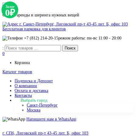
Залог
0₽
Сервис аренды и шеринга нужных вещей
г. Санкт-Петербург, Лиговский пр-т 43-45 лит. Б, офис 103
Бесплатная парковка для клиентов
+7 (812) 214-20-15
режим работы: пн-вс 11:00 - 20:00
:
0
Корзина
Каталог товаров
Подписка и Депозит
О компании
Оплата и доставка
Контакты
Выбрать город
Санкт-Петербург
Москва
Напишите нам в WhatsApp
г. СПб, Лиговский пр-т 43-45 лит. Б, офис 103