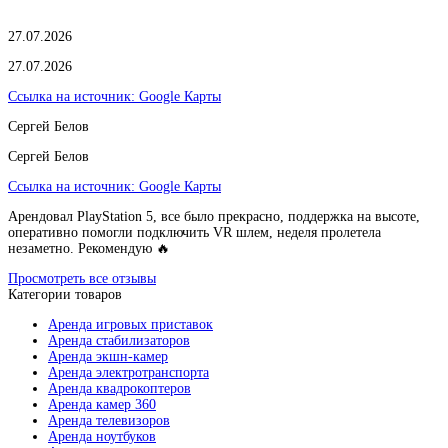
27.07.2026
27.07.2026
Ссылка на источник:
Google Карты
Сергей Белов
Сергей Белов
Ссылка на источник:
Google Карты
Арендовал PlayStation 5, все было прекрасно, поддержка на высоте,
оперативно помогли подключить VR шлем, неделя пролетела
незаметно. Рекомендую 🔥
Просмотреть все отзывы
Категории товаров
Аренда игровых приставок
Аренда стабилизаторов
Аренда экшн-камер
Аренда электротранспорта
Аренда квадрокоптеров
Аренда камер 360
Аренда телевизоров
Аренда ноутбуков