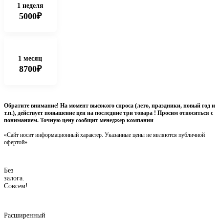
1 неделя
5000₽
1 месяц
8700₽
Обратите внимание! На момент высокого спроса (лето, праздники, новый год и
т.п.), действует повышение цен на последние три товара ! Просим относиться с
пониманием. Точную цену сообщит менеджер компании
«Сайт носит информационный характер. Указанные цены не являются публичной
офертой»
Без
залога.
Совсем!
Расширенный