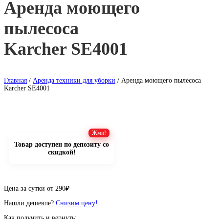
Аренда моющего
пылесоса
Karcher SE4001
Главная
/
Аренда техники для уборки
/ Аренда моющего пылесоса
Karcher SE4001
Товар доступен по депозиту со
скидкой!
Цена за сутки от
290
₽
Нашли дешевле?
Снизим цену!
Как получить и вернуть: