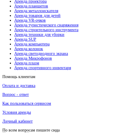
Аренда проектора
Аренда планшетов
Аренда металлоискателя
Аренда товаров для детей
Аренда VR-очков
Аренда туристического снаряжения
Аренда строительного инструмента
Аренда техники для уборки
Аренда SUP
Аренда компьютера
Аренда колонок
Аренда светодиодного экрана
Аренда Микрофонов
Аренда плазм
Аренда спортивного инвентаря
Помощь клиентам
Оплата и доставка
Вопрос - ответ
Как пользоваться сервисом
Условия аренды
Личный кабинет
По всем вопросам пишите сюда