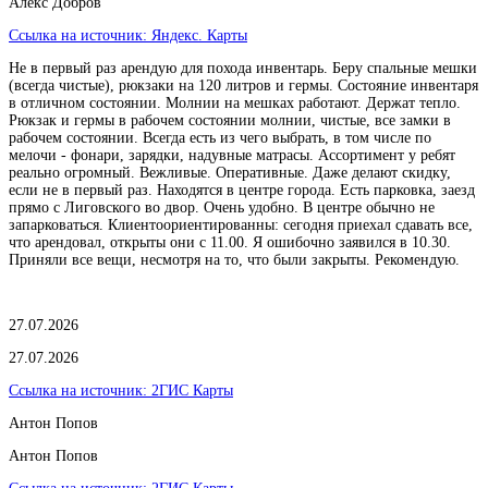
Алекс Добров
Ссылка на источник:
Яндекс. Карты
Не в первый раз арендую для похода инвентарь. Беру спальные мешки
(всегда чистые), рюкзаки на 120 литров и гермы. Состояние инвентаря
в отличном состоянии. Молнии на мешках работают. Держат тепло.
Рюкзак и гермы в рабочем состоянии молнии, чистые, все замки в
рабочем состоянии. Всегда есть из чего выбрать, в том числе по
мелочи - фонари, зарядки, надувные матрасы. Ассортимент у ребят
реально огромный. Вежливые. Оперативные. Даже делают скидку,
если не в первый раз. Находятся в центре города. Есть парковка, заезд
прямо с Лиговского во двор. Очень удобно. В центре обычно не
запарковаться. Клиентоориентированны: сегодня приехал сдавать все,
что арендовал, открыты они с 11.00. Я ошибочно заявился в 10.30.
Приняли все вещи, несмотря на то, что были закрыты. Рекомендую.
27.07.2026
27.07.2026
Ссылка на источник:
2ГИС Карты
Антон Попов
Антон Попов