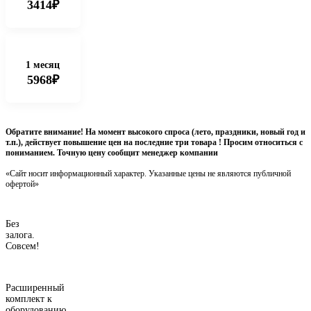
3414₽
1 месяц
5968₽
Обратите внимание! На момент высокого спроса (лето, праздники, новый год и
т.п.), действует повышение цен на последние три товара ! Просим относиться с
пониманием. Точную цену сообщит менеджер компании
«Сайт носит информационный характер. Указанные цены не являются публичной
офертой»
Без
залога.
Совсем!
Расширенный
комплект к
оборудованию