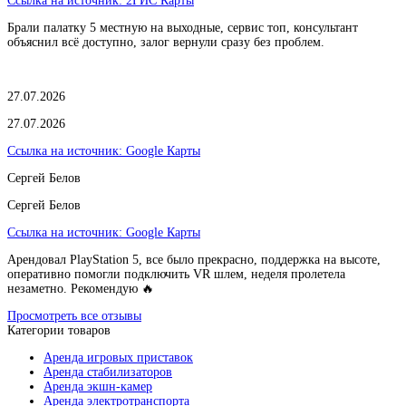
Ссылка на источник:
2ГИС Карты
Брали палатку 5 местную на выходные, сервис топ, консультант
объяснил всё доступно, залог вернули сразу без проблем.
27.07.2026
27.07.2026
Ссылка на источник:
Google Карты
Сергей Белов
Сергей Белов
Ссылка на источник:
Google Карты
Арендовал PlayStation 5, все было прекрасно, поддержка на высоте,
оперативно помогли подключить VR шлем, неделя пролетела
незаметно. Рекомендую 🔥
Просмотреть все отзывы
Категории товаров
Аренда игровых приставок
Аренда стабилизаторов
Аренда экшн-камер
Аренда электротранспорта