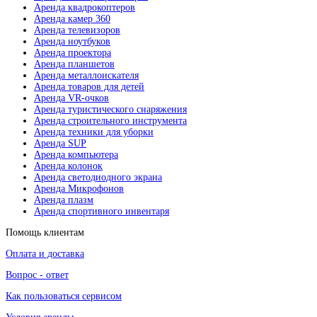
Аренда квадрокоптеров
Аренда камер 360
Аренда телевизоров
Аренда ноутбуков
Аренда проектора
Аренда планшетов
Аренда металлоискателя
Аренда товаров для детей
Аренда VR-очков
Аренда туристического снаряжения
Аренда строительного инструмента
Аренда техники для уборки
Аренда SUP
Аренда компьютера
Аренда колонок
Аренда светодиодного экрана
Аренда Микрофонов
Аренда плазм
Аренда спортивного инвентаря
Помощь клиентам
Оплата и доставка
Вопрос - ответ
Как пользоваться сервисом