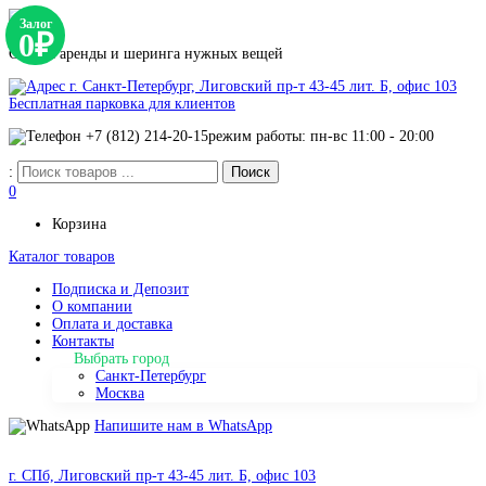
Залог
0₽
Сервис аренды и шеринга нужных вещей
г. Санкт-Петербург, Лиговский пр-т 43-45 лит. Б, офис 103
Бесплатная парковка для клиентов
+7 (812) 214-20-15
режим работы: пн-вс 11:00 - 20:00
:
0
Корзина
Каталог товаров
Подписка и Депозит
О компании
Оплата и доставка
Контакты
Выбрать город
Санкт-Петербург
Москва
Напишите нам в WhatsApp
г. СПб, Лиговский пр-т 43-45 лит. Б, офис 103