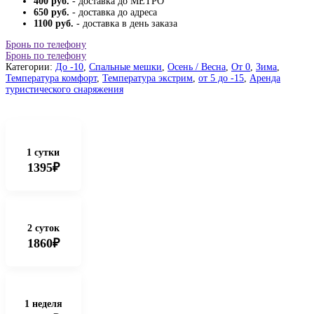
400 руб.
- доставка до МЕТРО
650 руб.
- доставка до адреса
1100 руб.
- доставка в день заказа
Бронь по телефону
Бронь по телефону
Категории:
До -10
,
Спальные мешки
,
Осень / Весна
,
От 0
,
Зима
,
Температура комфорт
,
Температура экстрим
,
от 5 до -15
,
Аренда
туристического снаряжения
1 сутки
1395₽
2 суток
1860₽
1 неделя