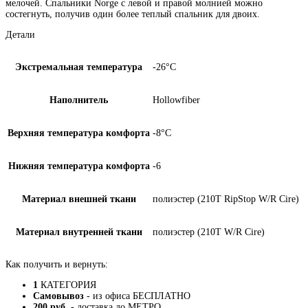
мелочей. Спальники Norge с левой и правой молнией можно
состегнуть, получив один более теплый спальник для двоих.
Детали
Экстремальная температура
-26°C
Наполнитель
Hollowfiber
Верхняя температура комфорта
-8°C
Нижняя температура комфорта
-6
Материал внешней ткани
полиэстер (210T RipStop W/R Cire)
Материал внутренней ткани
полиэстер (210T W/R Cire)
Как получить и вернуть:
1
КАТЕГОРИЯ
Самовывоз
- из офиса БЕСПЛАТНО
200 руб.
- доставка до МЕТРО