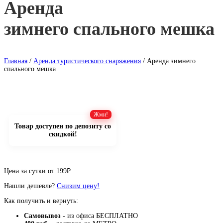
Аренда
зимнего спального мешка
Главная
/
Аренда туристического снаряжения
/ Аренда зимнего
спального мешка
Товар доступен по депозиту со
скидкой!
Цена за сутки от
199
₽
Нашли дешевле?
Снизим цену!
Как получить и вернуть:
Самовывоз
- из офиса БЕСПЛАТНО