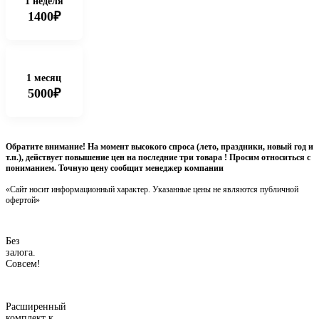
1 неделя
1400₽
1 месяц
5000₽
Обратите внимание! На момент высокого спроса (лето, праздники, новый год и
т.п.), действует повышение цен на последние три товара ! Просим относиться с
пониманием. Точную цену сообщит менеджер компании
«Сайт носит информационный характер. Указанные цены не являются публичной
офертой»
Без
залога.
Совсем!
Расширенный
комплект к