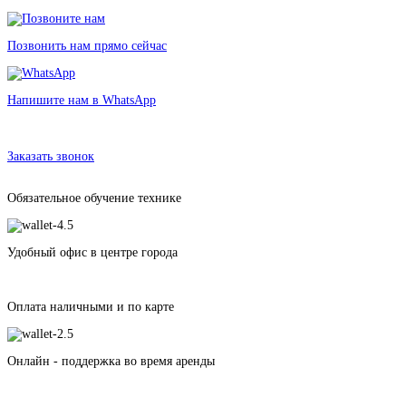
Позвонить нам прямо сейчас
Напишите нам в WhatsApp
Аренда газового оборудования в Санкт-Петербурге без залога от 100
рублей
Заказать звонок
Обязательное обучение технике
Удобный офис в центре города
Оплата наличными и по карте
Онлайн - поддержка во время аренды