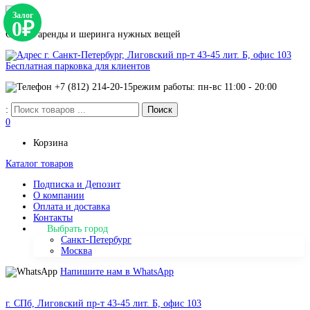
Залог
0₽
Сервис аренды и шеринга нужных вещей
г. Санкт-Петербург, Лиговский пр-т 43-45 лит. Б, офис 103
Бесплатная парковка для клиентов
+7 (812) 214-20-15
режим работы: пн-вс 11:00 - 20:00
:
0
Корзина
Каталог товаров
Подписка и Депозит
О компании
Оплата и доставка
Контакты
Выбрать город
Санкт-Петербург
Москва
Напишите нам в WhatsApp
г. СПб, Лиговский пр-т 43-45 лит. Б, офис 103