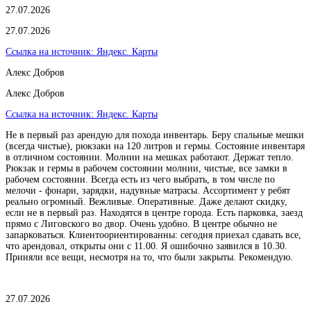
27.07.2026
27.07.2026
Ссылка на источник:
Яндекс. Карты
Алекс Добров
Алекс Добров
Ссылка на источник:
Яндекс. Карты
Не в первый раз арендую для похода инвентарь. Беру спальные мешки
(всегда чистые), рюкзаки на 120 литров и гермы. Состояние инвентаря
в отличном состоянии. Молнии на мешках работают. Держат тепло.
Рюкзак и гермы в рабочем состоянии молнии, чистые, все замки в
рабочем состоянии. Всегда есть из чего выбрать, в том числе по
мелочи - фонари, зарядки, надувные матрасы. Ассортимент у ребят
реально огромный. Вежливые. Оперативные. Даже делают скидку,
если не в первый раз. Находятся в центре города. Есть парковка, заезд
прямо с Лиговского во двор. Очень удобно. В центре обычно не
запарковаться. Клиентоориентированны: сегодня приехал сдавать все,
что арендовал, открыты они с 11.00. Я ошибочно заявился в 10.30.
Приняли все вещи, несмотря на то, что были закрыты. Рекомендую.
27.07.2026