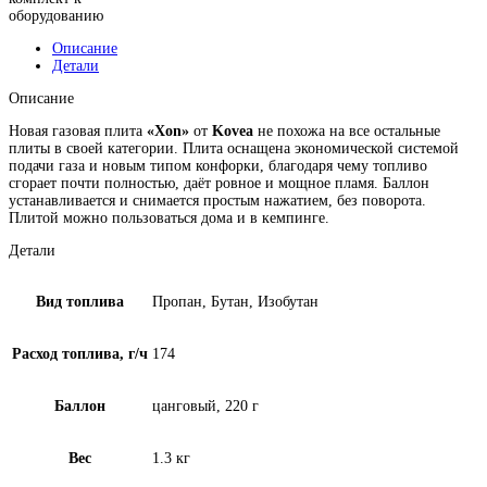
оборудованию
Описание
Детали
Описание
Новая газовая плита
«Xon»
от
Kovea
не похожа на все остальные
плиты в своей категории. Плита оснащена экономической системой
подачи газа и новым типом конфорки, благодаря чему топливо
сгорает почти полностью, даёт ровное и мощное пламя. Баллон
устанавливается и снимается простым нажатием, без поворота.
Плитой можно пользоваться дома и в кемпинге.
Детали
Вид топлива
Пропан, Бутан, Изобутан
Расход топлива, г/ч
174
Баллон
цанговый, 220 г
Вес
1.3 кг