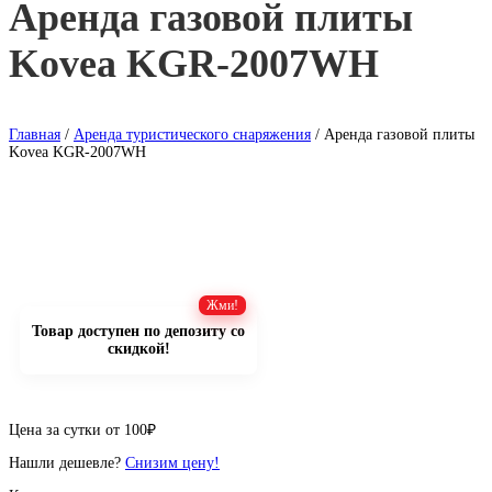
Аренда газовой плиты
Kovea KGR-2007WH
Главная
/
Аренда туристического снаряжения
/ Аренда газовой плиты
Kovea KGR-2007WH
Товар доступен по депозиту со
скидкой!
Цена за сутки от
100
₽
Нашли дешевле?
Снизим цену!