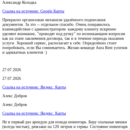
Александр Колодка
Ссылка на источник:
Google Карты
Прекрасно организован механизм удалённого подписания
документов. За это -- отдельное спасибо. Очень понравилось
взаимодействие с администратором: каждому клиенту искренне
уделяют внимание, "проводят под ручку" по возникающим вопросам
как на этапе заключения договора, так и в течение периода оказания
услуги. Хороший сервис, располагает к себе. Определённо стоит
попробовать, если Вы сомневаетесь. Желаю команде Aura Rent успехов
и адекватных клиентов :)
27.07.2026
27.07.2026
Ссылка на источник:
Яндекс. Карты
Алекс Добров
Алекс Добров
Ссылка на источник:
Яндекс. Карты
Не в первый раз арендую для похода инвентарь. Беру спальные мешки
(всегда чистые), рюкзаки на 120 литров и гермы. Состояние инвентаря