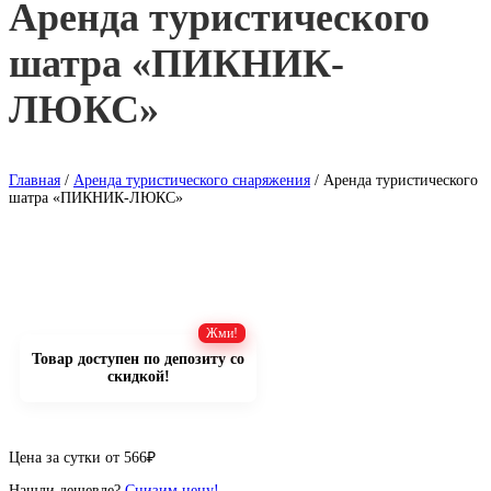
Аренда туристического
шатра «ПИКНИК-
ЛЮКС»
Главная
/
Аренда туристического снаряжения
/ Аренда туристического
шатра «ПИКНИК-ЛЮКС»
Товар доступен по депозиту со
скидкой!
Цена за сутки от
566
₽
Нашли дешевле?
Снизим цену!