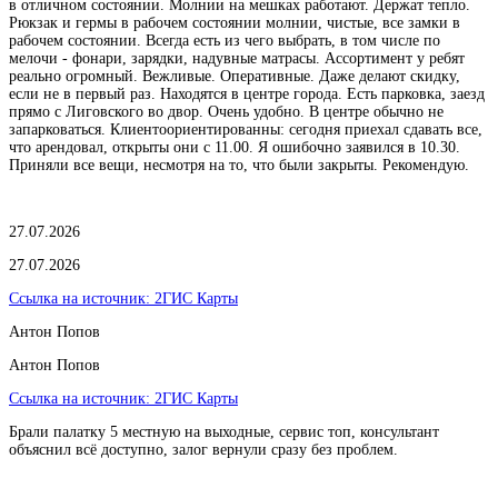
в отличном состоянии. Молнии на мешках работают. Держат тепло.
Рюкзак и гермы в рабочем состоянии молнии, чистые, все замки в
рабочем состоянии. Всегда есть из чего выбрать, в том числе по
мелочи - фонари, зарядки, надувные матрасы. Ассортимент у ребят
реально огромный. Вежливые. Оперативные. Даже делают скидку,
если не в первый раз. Находятся в центре города. Есть парковка, заезд
прямо с Лиговского во двор. Очень удобно. В центре обычно не
запарковаться. Клиентоориентированны: сегодня приехал сдавать все,
что арендовал, открыты они с 11.00. Я ошибочно заявился в 10.30.
Приняли все вещи, несмотря на то, что были закрыты. Рекомендую.
27.07.2026
27.07.2026
Ссылка на источник:
2ГИС Карты
Антон Попов
Антон Попов
Ссылка на источник:
2ГИС Карты
Брали палатку 5 местную на выходные, сервис топ, консультант
объяснил всё доступно, залог вернули сразу без проблем.