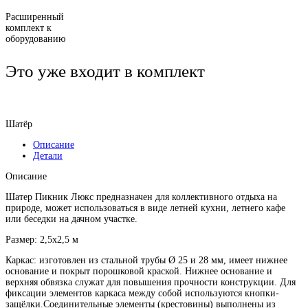
Расширенный
комплект к
оборудованию
Это уже входит в комплект
Шатёр
Описание
Детали
Описание
Шатер Пикник Люкс предназначен для коллективного отдыха на
природе, может использоваться в виде летней кухни, летнего кафе
или беседки на дачном участке.
Размер: 2,5х2,5 м
Каркас: изготовлен из стальной трубы Ø 25 и 28 мм, имеет нижнее
основание и покрыт порошковой краской. Нижнее основание и
верхняя обвязка служат для повышения прочности конструкции. Для
фиксации элементов каркаса между собой используются кнопки-
защёлки.Соединительные элементы (крестовины) выполнены из