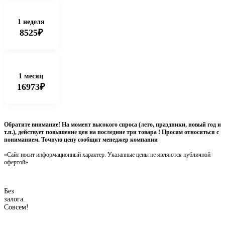
1 неделя
8525₽
1 месяц
16973₽
Обратите внимание! На момент высокого спроса (лето, праздники, новый год и
т.п.), действует повышение цен на последние три товара ! Просим относиться с
пониманием. Точную цену сообщит менеджер компании
«Сайт носит информационный характер. Указанные цены не являются публичной
офертой»
Без
залога.
Совсем!