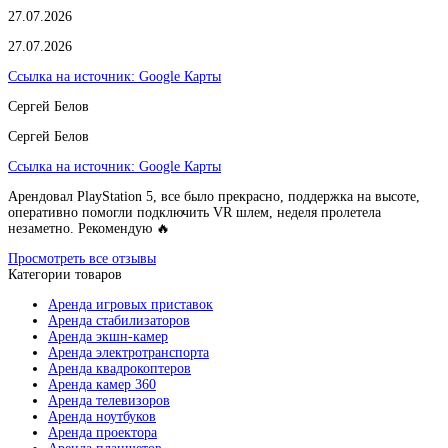
27.07.2026
27.07.2026
Ссылка на источник:
Google Карты
Сергей Белов
Сергей Белов
Ссылка на источник:
Google Карты
Арендовал PlayStation 5, все было прекрасно, поддержка на высоте,
оперативно помогли подключить VR шлем, неделя пролетела
незаметно. Рекомендую 🔥
Просмотреть все отзывы
Категории товаров
Аренда игровых приставок
Аренда стабилизаторов
Аренда экшн-камер
Аренда электротранспорта
Аренда квадрокоптеров
Аренда камер 360
Аренда телевизоров
Аренда ноутбуков
Аренда проектора