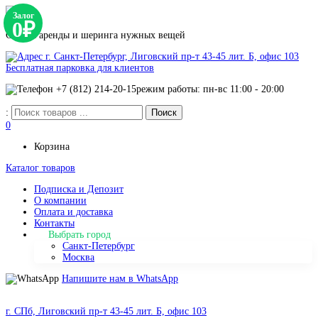
Залог
0₽
Сервис аренды и шеринга нужных вещей
г. Санкт-Петербург, Лиговский пр-т 43-45 лит. Б, офис 103
Бесплатная парковка для клиентов
+7 (812) 214-20-15
режим работы: пн-вс 11:00 - 20:00
:
0
Корзина
Каталог товаров
Подписка и Депозит
О компании
Оплата и доставка
Контакты
Выбрать город
Санкт-Петербург
Москва
Напишите нам в WhatsApp
г. СПб, Лиговский пр-т 43-45 лит. Б, офис 103