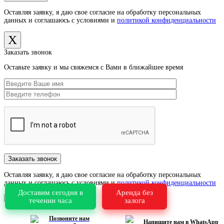
Оставляя заявку, я даю свое согласие на обработку персональных
данных и соглашаюсь с условиями и
политикой конфиденциальности
X
Заказать звонок
Оставьте заявку и мы свяжемся с Вами в ближайшее время
Оставляя заявку, я даю свое согласие на обработку персональных
данных и соглашаюсь с условиями и
политикой конфиденциальности
Доставим сегодня в
Аренда без
X
течении часа
залога
Позвоните нам
Напишите нам в WhatsApp