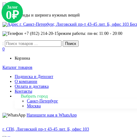
Залог
0₽
Сервис аренды и шеринга нужных вещей
г. Санкт-Петербург, Лиговский пр-т 43-45 лит. Б, офис 103
Бес
+7 (812) 214-20-15
режим работы: пн-вс 11:00 - 20:00
:
0
Корзина
Каталог товаров
Подписка и Депозит
О компании
Оплата и доставка
Контакты
Выбрать город
Санкт-Петербург
Москва
Напишите нам в WhatsApp
г. СПб, Лиговский пр-т 43-45 лит. Б, офис 103