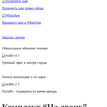
Позвонить нам прямо сейчас
Напишите нам в WhatsApp
Аренда туристического комплекта для двоих
в Санкт-Петербурге без залога от 1099 рублей
Заказать звонок
Обязательное обучение технике
Удобный офис в центре города
Оплата наличными и по карте
Онлайн - поддержка во время аренды