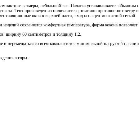
 компактные размеры, небольшой вес. Палатка устанавливается обычным 
нденсата. Тент произведен из полиэлистера, отлично противостоит ветр
ентиляционные окна в верхней части, вход оснащен москитной сеткой.
 изделий сохраняется комфортная температура, форма кокона позволяет 
ов, ширину 60 сантиметров и толщину 1,2.
 и перемещаться со всем комплектом с минимальной нагрузкой на спину,
ждения в горы.