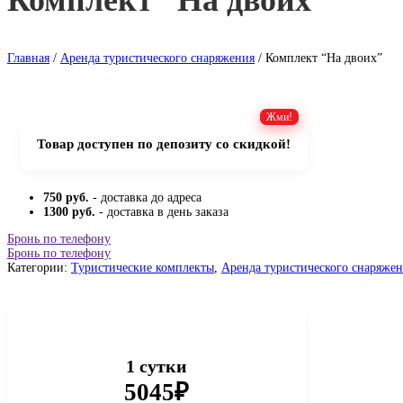
Комплект “На двоих”
Главная
/
Аренда туристического снаряжения
/ Комплект “На двоих”
Товар доступен по депозиту со скидкой!
750 руб.
- доставка до адреса
1300 руб.
- доставка в день заказа
Бронь по телефону
Бронь по телефону
Категории:
Туристические комплекты
,
Аренда туристического снаряже
1 сутки
5045₽