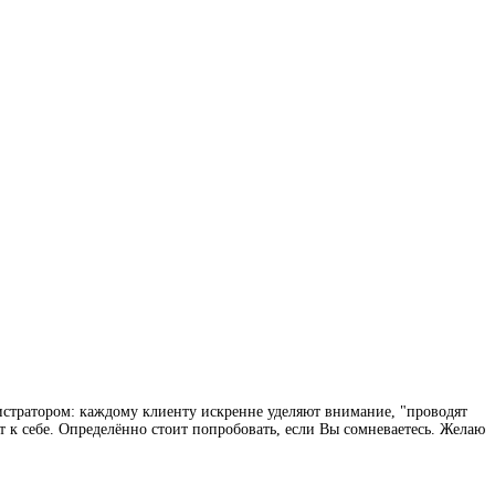
истратором: каждому клиенту искренне уделяют внимание, "проводят
т к себе. Определённо стоит попробовать, если Вы сомневаетесь. Желаю