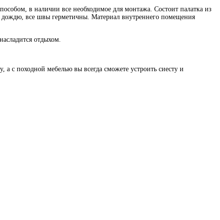
способом, в наличии все необходимое для монтажа. Состоит палатка из
у и дождю, все швы герметичны. Материал внутреннего помещения
насладится отдыхом.
 а с походной мебелью вы всегда сможете устроить сиесту и