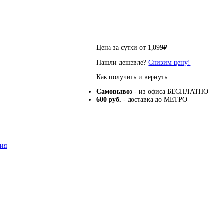
Цена за сутки от
1,099
₽
Нашли дешевле?
Снизим цену!
Как получить и вернуть:
Самовывоз
- из офиса БЕСПЛАТНО
600 руб.
- доставка до МЕТРО
ния