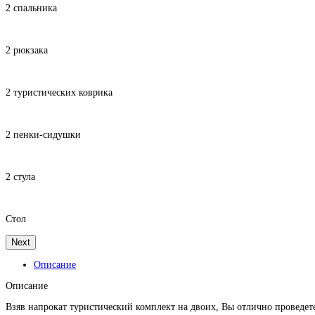
2 спальника
2 рюкзака
2 туристических коврика
2 пенки-сидушки
2 стула
Стол
Next
Описание
Описание
Взяв напрокат туристический комплект на двоих, Вы отлично проведет