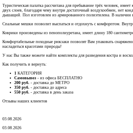
Туристическая палатка рассчитана для пребывание трёх человек, имеет
двух слоев, благодаря чему внутри достаточный воздухообмен, нет ко
дышащий. Пол изготовлен из армированного полиэтилена. В наличии в
Спальные мешки позволит выспаться и отдохнуть с комфорптом. Внутри
Коврики произведены из пенополиуретана, имеет длину 180 сантиметр
Комфортабельные походные рюкзаки позволят Вам упаковать снаряжение
насладиться красотами природы!
У нас Вы также можете найти комплекты для разведения костра и восхо
Как получить и вернуть:
1
КАТЕГОРИЯ
Самовывоз
- из офиса БЕСПЛАТНО
200 руб.
- доставка до МЕТРО
350 руб.
- доставка до адреса
550 руб.
- доставка в день заказа
Отзывы наших клиентов
03.08.2026
03.08.2026