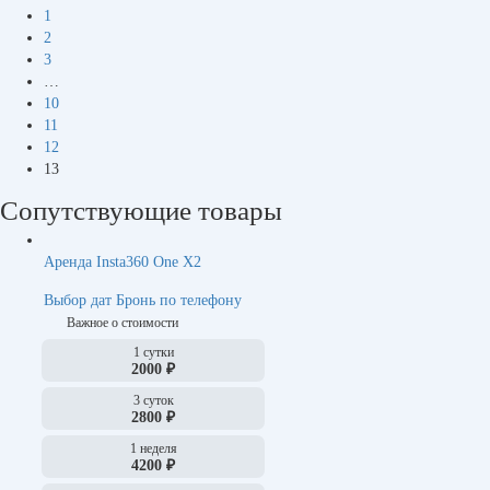
1
2
3
…
10
11
12
13
Сопутствующие товары
Аренда Insta360 One X2
Выбор дат
Бронь по телефону
Важное о стоимости
1 сутки
2000 ₽
3 суток
2800 ₽
1 неделя
4200 ₽