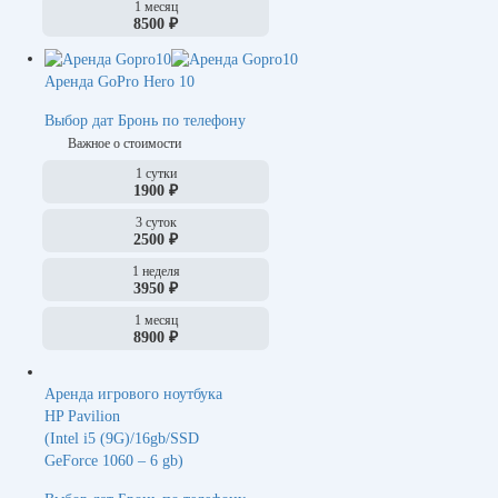
1 месяц
8500 ₽
Аренда GoPro Hero 10
Выбор дат
Бронь по телефону
Важное о стоимости
1 сутки
1900 ₽
3 суток
2500 ₽
1 неделя
3950 ₽
1 месяц
8900 ₽
Аренда игрового ноутбука
HP Pavilion
(Intel i5 (9G)/16gb/SSD
GeForce 1060 – 6 gb)