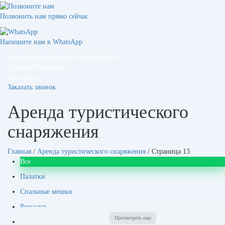
Позвонить нам прямо сейчас
Напишите нам в WhatsApp
Аренда туристического снаряжения
в Санкт-Петербурге
без залога
Заказать звонок
Аренда туристического
снаряжения
Главная
/
Аренда туристического снаряжения
/ Страница 13
Все
Палатки
Спальные мешки
Рюкзаки
Просмотреть еще
Полезные товары