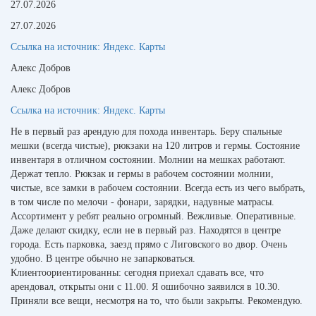
27.07.2026
27.07.2026
Ссылка на источник:
Яндекс. Карты
Алекс Добров
Алекс Добров
Ссылка на источник:
Яндекс. Карты
Не в первый раз арендую для похода инвентарь. Беру спальные
мешки (всегда чистые), рюкзаки на 120 литров и гермы. Состояние
инвентаря в отличном состоянии. Молнии на мешках работают.
Держат тепло. Рюкзак и гермы в рабочем состоянии молнии,
чистые, все замки в рабочем состоянии. Всегда есть из чего выбрать,
в том числе по мелочи - фонари, зарядки, надувные матрасы.
Ассортимент у ребят реально огромный. Вежливые. Оперативные.
Даже делают скидку, если не в первый раз. Находятся в центре
города. Есть парковка, заезд прямо с Лиговского во двор. Очень
удобно. В центре обычно не запарковаться.
Клиентоориентированны: сегодня приехал сдавать все, что
арендовал, открыты они с 11.00. Я ошибочно заявился в 10.30.
Приняли все вещи, несмотря на то, что были закрыты. Рекомендую.