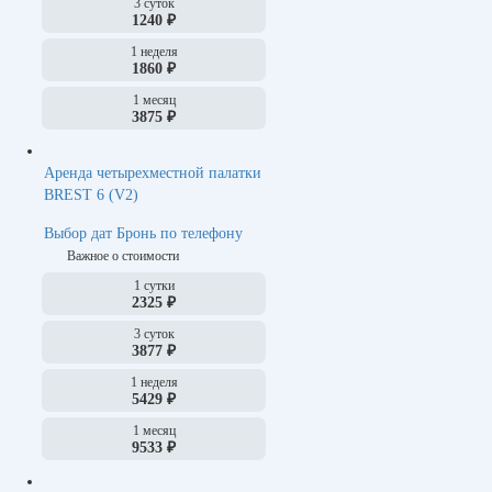
3 суток
1240 ₽
1 неделя
1860 ₽
1 месяц
3875 ₽
Аренда четырехместной палатки
BREST 6 (V2)
Выбор дат
Бронь по телефону
Важное о стоимости
1 сутки
2325 ₽
3 суток
3877 ₽
1 неделя
5429 ₽
1 месяц
9533 ₽