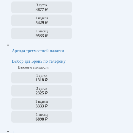
3 суток
3877 ₽
1 неделя
5429 ₽
1 месяц
9533 ₽
Аренда трехместной палатки
Выбор дат
Бронь по телефону
Важное о стоимости
1 сутки
1318 ₽
3 суток
2325 ₽
1 неделя
3333 ₽
1 месяц
6898 ₽
←