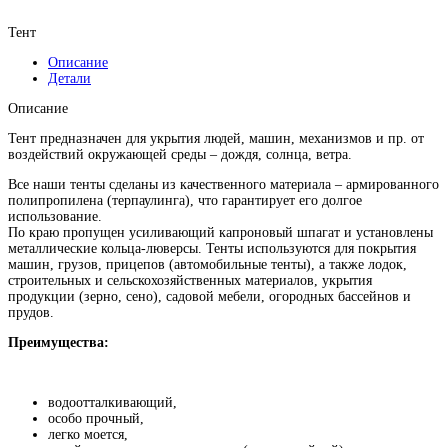
Тент
Описание
Детали
Описание
Тент предназначен для укрытия людей, машин, механизмов и пр. от
воздействий окружающей среды – дождя, солнца, ветра.
Все наши тенты сделаны из качественного материала – армированного
полипропилена (терпаулинга), что гарантирует его долгое
использование.
По краю пропущен усиливающий капроновый шпагат и установлены
металлические кольца-люверсы. Тенты используются для покрытия
машин, грузов, прицепов (автомобильные тенты), а также лодок,
строительных и сельскохозяйственных материалов, укрытия
продукции (зерно, сено), садовой мебели, огородных бассейнов и
прудов.
Преимущества:
водоотталкивающий,
особо прочный,
легко моется,