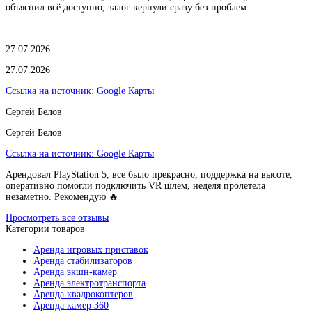
объяснил всё доступно, залог вернули сразу без проблем.
27.07.2026
27.07.2026
Ссылка на источник:
Google Карты
Сергей Белов
Сергей Белов
Ссылка на источник:
Google Карты
Арендовал PlayStation 5, все было прекрасно, поддержка на высоте,
оперативно помогли подключить VR шлем, неделя пролетела
незаметно. Рекомендую 🔥
Просмотреть все отзывы
Категории товаров
Аренда игровых приставок
Аренда стабилизаторов
Аренда экшн-камер
Аренда электротранспорта
Аренда квадрокоптеров
Аренда камер 360