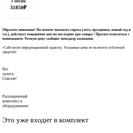
1 месяц
31850₽
Обратите внимание! На момент высокого спроса (лето, праздники, новый год и
т.п.), действует повышение цен на последние три товара ! Просим относиться с
пониманием. Точную цену сообщит менеджер компании
«Сайт носит информационный характер. Указанные цены не являются публичной
офертой»
Без
залога.
Совсем!
Расширенный
комплект к
оборудованию
Это уже входит в комплект