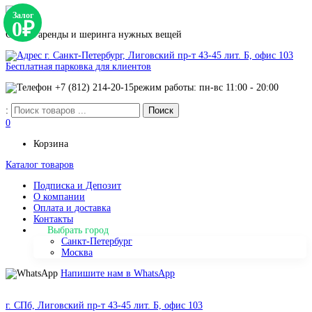
Залог
0₽
Сервис аренды и шеринга нужных вещей
г. Санкт-Петербург, Лиговский пр-т 43-45 лит. Б, офис 103
Бесплатная парковка для клиентов
+7 (812) 214-20-15
режим работы: пн-вс 11:00 - 20:00
:
0
Корзина
Каталог товаров
Подписка и Депозит
О компании
Оплата и доставка
Контакты
Выбрать город
Санкт-Петербург
Москва
Напишите нам в WhatsApp
г. СПб, Лиговский пр-т 43-45 лит. Б, офис 103