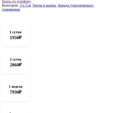
Бронь по телефону
Категории:
3 x 5 м
,
Тенты и шатры
,
Аренда туристического
снаряжения
1 сутки
1950₽
2 суток
2860₽
1 неделя
7930₽