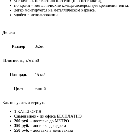
устойчив к появлению плесени (плеснестойкий),
по краям – металлические кольца-люверсы для крепления тента,
легко монтируется на металлическом каркасе,
удобен в использовании.
Детали
Размер
3х5м
Плотность, г/м2
50
Площадь
15 м2
Цвет
синий
Как получить и вернуть:
1
КАТЕГОРИЯ
Самовывоз
- из офиса БЕСПЛАТНО
200 руб.
- доставка до МЕТРО
350 руб.
- доставка до адреса
550 руб.
- доставка в день заказа