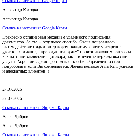
Ссылка на источник:
Google Карты
Александр Колодка
Александр Колодка
Ссылка на источник:
Google Карты
Прекрасно организован механизм удалённого подписания
документов. За это -- отдельное спасибо. Очень понравилось
взаимодействие с администратором: каждому клиенту искренне
уделяют внимание, "проводят под ручку" по возникающим вопросам
как на этапе заключения договора, так и в течение периода оказания
услуги. Хороший сервис, располагает к себе. Определённо стоит
попробовать, если Вы сомневаетесь. Желаю команде Aura Rent успехов
и адекватных клиентов :)
27.07.2026
27.07.2026
Ссылка на источник:
Яндекс. Карты
Алекс Добров
Алекс Добров
Ссылка на источник:
Яндекс. Карты