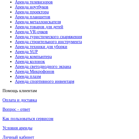
Аренда телевизоров
Аренда ноутбуков
Аренда проектора
Аренда планшетов
Аренда металлоискателя
Аренда товаров для детей
Аренда VR-очков
Аренда туристического снаряжения
Аренда строительного инструмента
Аренда техники для уборки
Аренда SUP
Аренда компьютера
Аренда колонок
Аренда светодиодного экрана
Аренда Микрофонов
Аренда плазм
Аренда спортивного инвентаря
Помощь клиентам
Оплата и доставка
Вопрос - ответ
Как пользоваться сервисом
Условия аренды
Личный кабинет