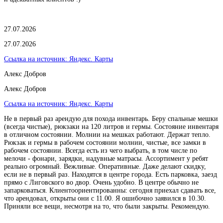
27.07.2026
27.07.2026
Ссылка на источник:
Яндекс. Карты
Алекс Добров
Алекс Добров
Ссылка на источник:
Яндекс. Карты
Не в первый раз арендую для похода инвентарь. Беру спальные мешки
(всегда чистые), рюкзаки на 120 литров и гермы. Состояние инвентаря
в отличном состоянии. Молнии на мешках работают. Держат тепло.
Рюкзак и гермы в рабочем состоянии молнии, чистые, все замки в
рабочем состоянии. Всегда есть из чего выбрать, в том числе по
мелочи - фонари, зарядки, надувные матрасы. Ассортимент у ребят
реально огромный. Вежливые. Оперативные. Даже делают скидку,
если не в первый раз. Находятся в центре города. Есть парковка, заезд
прямо с Лиговского во двор. Очень удобно. В центре обычно не
запарковаться. Клиентоориентированны: сегодня приехал сдавать все,
что арендовал, открыты они с 11.00. Я ошибочно заявился в 10.30.
Приняли все вещи, несмотря на то, что были закрыты. Рекомендую.