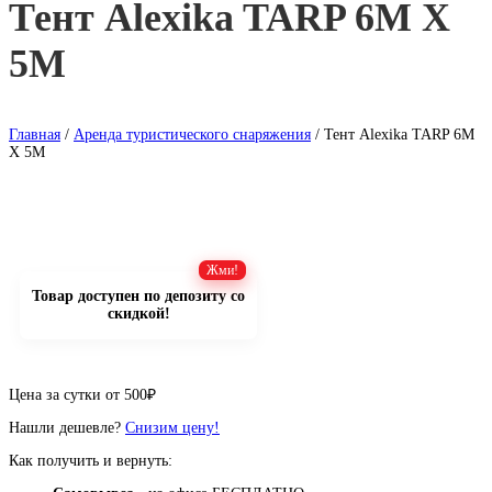
Тент Alexika TARP 6M X
5M
Главная
/
Аренда туристического снаряжения
/ Тент Alexika TARP 6M
X 5M
Товар доступен по депозиту со
скидкой!
Цена за сутки от
500
₽
Нашли дешевле?
Снизим цену!
Как получить и вернуть: