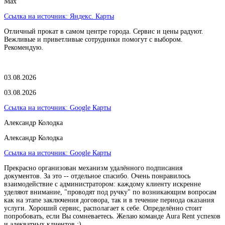
Max
Ссылка на источник:
Яндекс. Карты
Отличный прокат в самом центре города. Сервис и цены радуют.
Вежливые и приветливые сотрудники помогут с выбором.
Рекомендую.
03.08.2026
03.08.2026
Ссылка на источник:
Google Карты
Александр Колодка
Александр Колодка
Ссылка на источник:
Google Карты
Прекрасно организован механизм удалённого подписания
документов. За это -- отдельное спасибо. Очень понравилось
взаимодействие с администратором: каждому клиенту искренне
уделяют внимание, "проводят под ручку" по возникающим вопросам
как на этапе заключения договора, так и в течение периода оказания
услуги. Хороший сервис, располагает к себе. Определённо стоит
попробовать, если Вы сомневаетесь. Желаю команде Aura Rent успехов
и адекватных клиентов :)