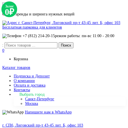
Залог
0₽
Сервис аренды и шеринга нужных вещей
г. Санкт-Петербург, Лиговский пр-т 43-45 лит. Б, офис 103
Бесплатная парковка для клиентов
+7 (812) 214-20-15
режим работы: пн-вс 11:00 - 20:00
:
0
Корзина
Каталог товаров
Подписка и Депозит
О компании
Оплата и доставка
Контакты
Выбрать город
Санкт-Петербург
Москва
Напишите нам в WhatsApp
г. СПб, Лиговский пр-т 43-45 лит. Б, офис 103