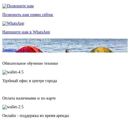
Позвонить нам прямо сейчас
Напишите нам в WhatsApp
Аренда тента Alexika TARP
в Санкт-Петербурге без залога от 500 рублей
Заказать звонок
Обязательное обучение технике
Удобный офис в центре города
Оплата наличными и по карте
Онлайн - поддержка во время аренды