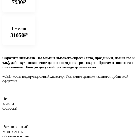
7930₽
1 месяц
31850₽
Обратите внимание! На момент высокого спроса (лето, праздники, новый год и
т.п.), действует повышение цен на последние три товара ! Просим относиться с
пониманием. Точную цену сообщит менеджер компании
«Сайт носит информационный характер. Указанные цены не являются публичной
офертой»
Без
залога.
Совсем!
Расширенный
комплект к
оборудованию