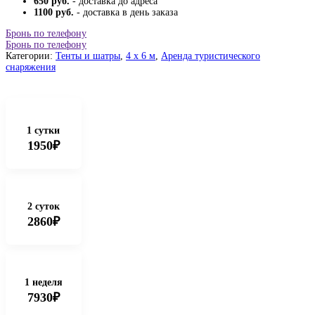
650 руб.
- доставка до адреса
1100 руб.
- доставка в день заказа
Бронь по телефону
Бронь по телефону
Категории:
Тенты и шатры
,
4 x 6 м
,
Аренда туристического
снаряжения
1 сутки
1950₽
2 суток
2860₽
1 неделя
7930₽