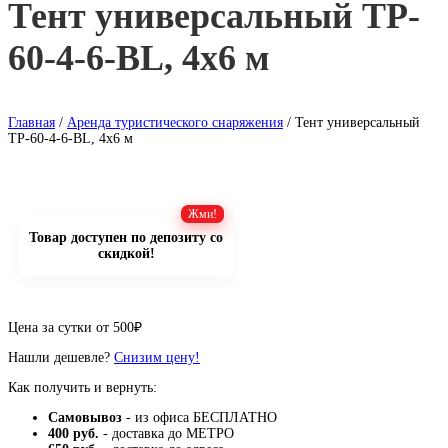
Тент универсальный TP-
60-4-6-BL, 4х6 м
Главная
/
Аренда туристического снаряжения
/ Тент универсальный
TP-60-4-6-BL, 4х6 м
Товар доступен по депозиту со
скидкой!
Цена за сутки от
500
₽
Нашли дешевле?
Снизим цену!
Как получить и вернуть:
Самовывоз
- из офиса БЕСПЛАТНО
400 руб.
- доставка до МЕТРО