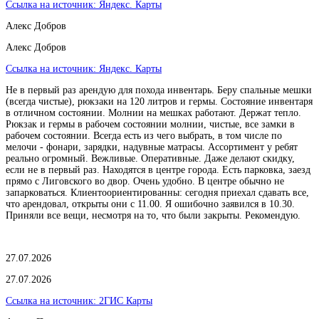
Ссылка на источник:
Яндекс. Карты
Алекс Добров
Алекс Добров
Ссылка на источник:
Яндекс. Карты
Не в первый раз арендую для похода инвентарь. Беру спальные мешки
(всегда чистые), рюкзаки на 120 литров и гермы. Состояние инвентаря
в отличном состоянии. Молнии на мешках работают. Держат тепло.
Рюкзак и гермы в рабочем состоянии молнии, чистые, все замки в
рабочем состоянии. Всегда есть из чего выбрать, в том числе по
мелочи - фонари, зарядки, надувные матрасы. Ассортимент у ребят
реально огромный. Вежливые. Оперативные. Даже делают скидку,
если не в первый раз. Находятся в центре города. Есть парковка, заезд
прямо с Лиговского во двор. Очень удобно. В центре обычно не
запарковаться. Клиентоориентированны: сегодня приехал сдавать все,
что арендовал, открыты они с 11.00. Я ошибочно заявился в 10.30.
Приняли все вещи, несмотря на то, что были закрыты. Рекомендую.
27.07.2026
27.07.2026
Ссылка на источник:
2ГИС Карты