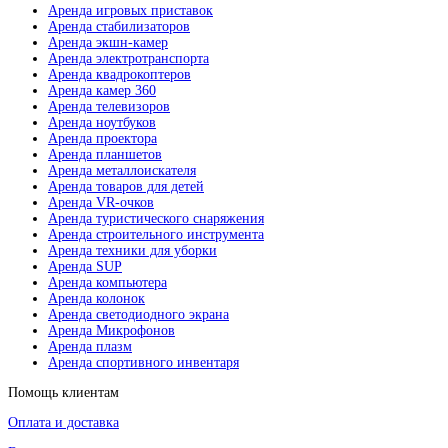
Аренда игровых приставок
Аренда стабилизаторов
Аренда экшн-камер
Аренда электротранспорта
Аренда квадрокоптеров
Аренда камер 360
Аренда телевизоров
Аренда ноутбуков
Аренда проектора
Аренда планшетов
Аренда металлоискателя
Аренда товаров для детей
Аренда VR-очков
Аренда туристического снаряжения
Аренда строительного инструмента
Аренда техники для уборки
Аренда SUP
Аренда компьютера
Аренда колонок
Аренда светодиодного экрана
Аренда Микрофонов
Аренда плазм
Аренда спортивного инвентаря
Помощь клиентам
Оплата и доставка