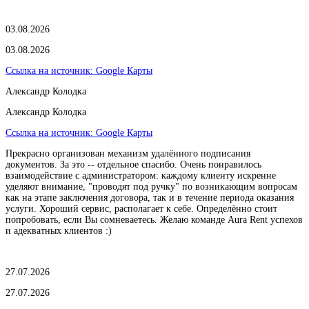
03.08.2026
03.08.2026
Ссылка на источник:
Google Карты
Александр Колодка
Александр Колодка
Ссылка на источник:
Google Карты
Прекрасно организован механизм удалённого подписания
документов. За это -- отдельное спасибо. Очень понравилось
взаимодействие с администратором: каждому клиенту искренне
уделяют внимание, "проводят под ручку" по возникающим вопросам
как на этапе заключения договора, так и в течение периода оказания
услуги. Хороший сервис, располагает к себе. Определённо стоит
попробовать, если Вы сомневаетесь. Желаю команде Aura Rent успехов
и адекватных клиентов :)
27.07.2026
27.07.2026