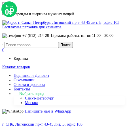
Залог
0₽
Сервис аренды и шеринга нужных вещей
г. Санкт-Петербург, Лиговский пр-т 43-45 лит. Б, офис 103
Бесплатная парковка для клиентов
+7 (812) 214-20-15
режим работы: пн-вс 11:00 - 20:00
:
0
Корзина
Каталог товаров
Подписка и Депозит
О компании
Оплата и доставка
Контакты
Выбрать город
Санкт-Петербург
Москва
Напишите нам в WhatsApp
г. СПб, Лиговский пр-т 43-45 лит. Б, офис 103