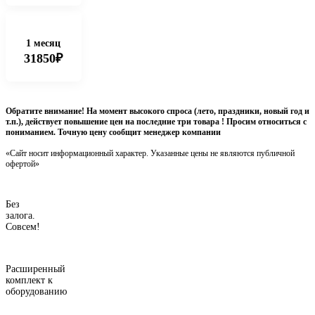
1 месяц
31850₽
Обратите внимание! На момент высокого спроса (лето, праздники, новый год и
т.п.), действует повышение цен на последние три товара ! Просим относиться с
пониманием. Точную цену сообщит менеджер компании
«Сайт носит информационный характер. Указанные цены не являются публичной
офертой»
Без
залога.
Совсем!
Расширенный
комплект к
оборудованию