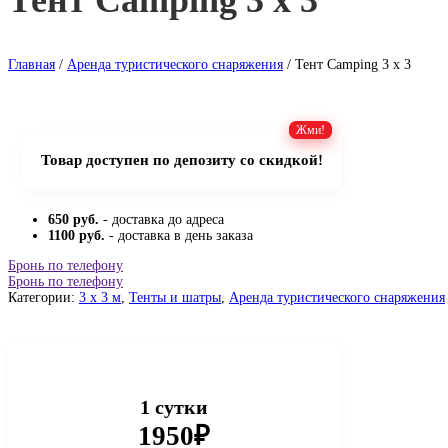
Тент Camping 3 x 3
Главная
/
Аренда туристического снаряжения
/ Тент Camping 3 x 3
Товар доступен по депозиту со скидкой!
650 руб.
- доставка до адреса
1100 руб.
- доставка в день заказа
Бронь по телефону
Бронь по телефону
Категории:
3 x 3 м
,
Тенты и шатры
,
Аренда туристического снаряжения
1 сутки
1950₽