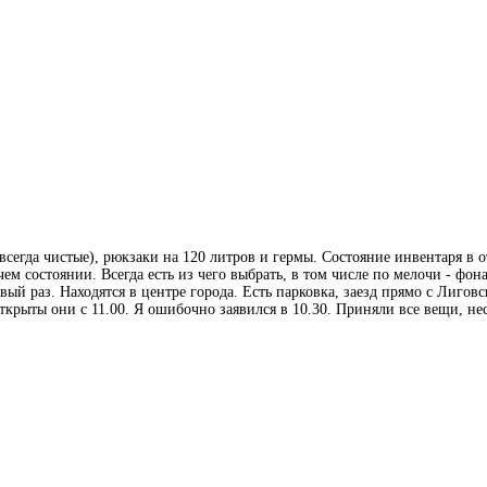
всегда чистые), рюкзаки на 120 литров и гермы. Состояние инвентаря в
ем состоянии. Всегда есть из чего выбрать, в том числе по мелочи - фон
й раз. Находятся в центре города. Есть парковка, заезд прямо с Лиговск
ткрыты они с 11.00. Я ошибочно заявился в 10.30. Приняли все вещи, не