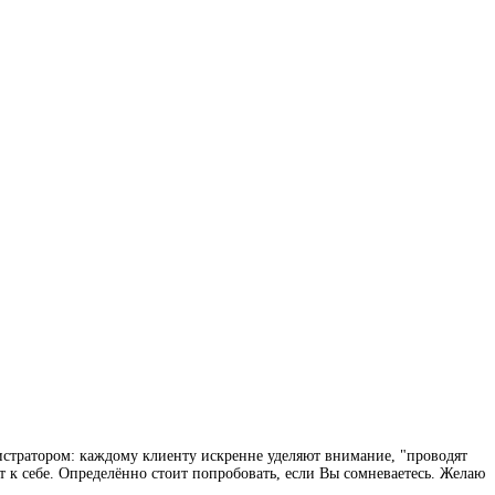
истратором: каждому клиенту искренне уделяют внимание, "проводят
т к себе. Определённо стоит попробовать, если Вы сомневаетесь. Желаю