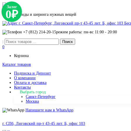
Залог
0₽
Сервис аренды и шеринга нужных вещей
г. Санкт-Петербург, Лиговский пр-т 43-45 лит. Б, офис 103
Бес
+7 (812) 214-20-15
режим работы: пн-вс 11:00 - 20:00
:
0
Корзина
Каталог товаров
Подписка и Депозит
О компании
Оплата и доставка
Контакты
Выбрать город
Санкт-Петербург
Москва
Напишите нам в WhatsApp
г. СПб, Лиговский пр-т 43-45 лит. Б, офис 103