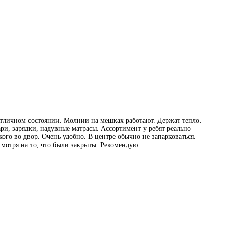
 отличном состоянии. Молнии на мешках работают. Держат тепло.
ари, зарядки, надувные матрасы. Ассортимент у ребят реально
ого во двор. Очень удобно. В центре обычно не запарковаться.
смотря на то, что были закрыты. Рекомендую.