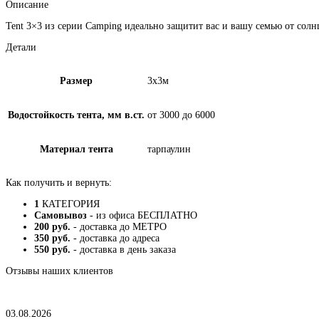
Описание
Tent 3×3 из серии Camping идеально защитит вас и вашу семью от со
Детали
Размер
3х3м
Водостойкость тента, мм в.ст.
от 3000 до 6000
Материал тента
тарпаулин
Как получить и вернуть:
1
КАТЕГОРИЯ
Самовывоз
- из офиса БЕСПЛАТНО
200 руб.
- доставка до МЕТРО
350 руб.
- доставка до адреса
550 руб.
- доставка в день заказа
Отзывы наших клиентов
03.08.2026