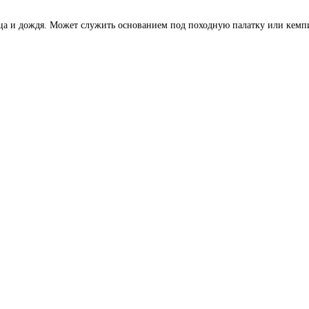
лнца и дождя. Может служить основанием под походную палатку или кем