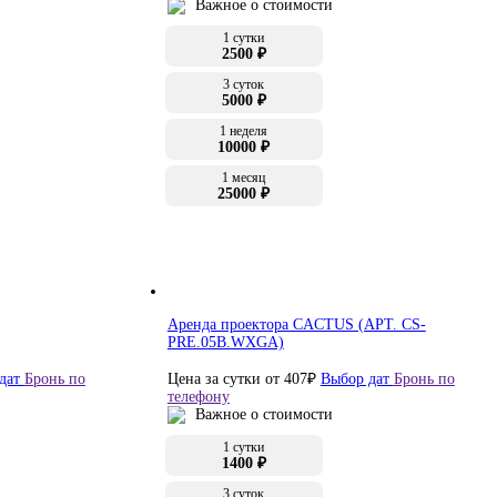
Важное о стоимости
1 сутки
2500 ₽
3 суток
5000 ₽
1 неделя
10000 ₽
1 месяц
25000 ₽
Аренда проектора CACTUS (АРТ. CS-
PRE.05B.WXGA)
дат
Бронь по
Цена за сутки от
407
₽
Выбор дат
Бронь по
телефону
Важное о стоимости
1 сутки
1400 ₽
3 суток