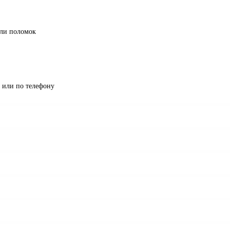
али поломок
х или по телефону