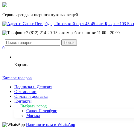
Сервис аренды и шеринга нужных вещей
г. Санкт-Петербург, Лиговский пр-т 43-45 лит. Б, офис 103
Бес
+7 (812) 214-20-15
режим работы: пн-вс 11:00 - 20:00
:
0
Корзина
Каталог товаров
Подписка и Депозит
О компании
Оплата и доставка
Контакты
Выбрать город
Санкт-Петербург
Москва
Напишите нам в WhatsApp