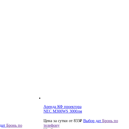
Аренда КФ проектора
NEC M300WS 3000лм
Цена за сутки от
833
₽
Выбор дат
Бронь по
дат
Бронь по
телефону