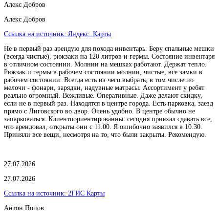
Алекс Добров
Алекс Добров
Ссылка на источник:
Яндекс. Карты
Не в первый раз арендую для похода инвентарь. Беру спальные мешки
(всегда чистые), рюкзаки на 120 литров и гермы. Состояние инвентаря
в отличном состоянии. Молнии на мешках работают. Держат тепло.
Рюкзак и гермы в рабочем состоянии молнии, чистые, все замки в
рабочем состоянии. Всегда есть из чего выбрать, в том числе по
мелочи - фонари, зарядки, надувные матрасы. Ассортимент у ребят
реально огромный. Вежливые. Оперативные. Даже делают скидку,
если не в первый раз. Находятся в центре города. Есть парковка, заезд
прямо с Лиговского во двор. Очень удобно. В центре обычно не
запарковаться. Клиентоориентированны: сегодня приехал сдавать все,
что арендовал, открыты они с 11.00. Я ошибочно заявился в 10.30.
Приняли все вещи, несмотря на то, что были закрыты. Рекомендую.
27.07.2026
27.07.2026
Ссылка на источник:
2ГИС Карты
Антон Попов