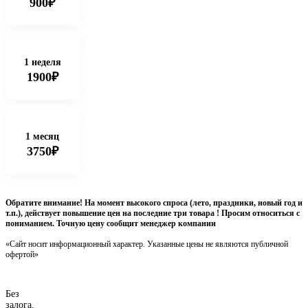
900₽
1 неделя
1900₽
1 месяц
3750₽
Обратите внимание! На момент высокого спроса (лето, праздники, новый год и
т.п.), действует повышение цен на последние три товара ! Просим относиться с
пониманием. Точную цену сообщит менеджер компании
«Сайт носит информационный характер. Указанные цены не являются публичной
офертой»
Без
залога.