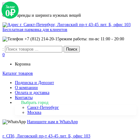
Залог
0₽
Сервис аренды и шеринга нужных вещей
г. Санкт-Петербург, Лиговский пр-т 43-45 лит. Б, офис 103
Бесплатная парковка для клиентов
+7 (812) 214-20-15
режим работы: пн-вс 11:00 - 20:00
:
0
Корзина
Каталог товаров
Подписка и Депозит
О компании
Оплата и доставка
Контакты
Выбрать город
Санкт-Петербург
Москва
Напишите нам в WhatsApp
г. СПб, Лиговский пр-т 43-45 лит. Б, офис 103