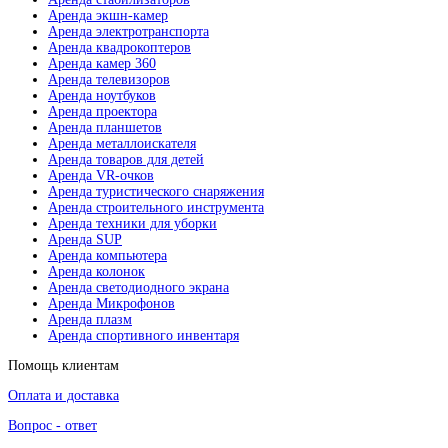
Аренда экшн-камер
Аренда электротранспорта
Аренда квадрокоптеров
Аренда камер 360
Аренда телевизоров
Аренда ноутбуков
Аренда проектора
Аренда планшетов
Аренда металлоискателя
Аренда товаров для детей
Аренда VR-очков
Аренда туристического снаряжения
Аренда строительного инструмента
Аренда техники для уборки
Аренда SUP
Аренда компьютера
Аренда колонок
Аренда светодиодного экрана
Аренда Микрофонов
Аренда плазм
Аренда спортивного инвентаря
Помощь клиентам
Оплата и доставка
Вопрос - ответ