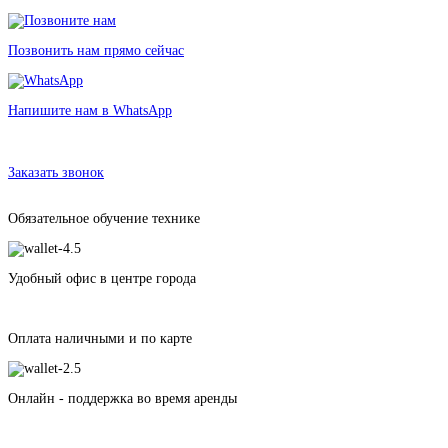
Позвонить нам прямо сейчас
Напишите нам в WhatsApp
Аренда шлема виртуальной реальности PlayStation VR
в Санкт-Петербурге без залога от 125 рублей
Заказать звонок
Обязательное обучение технике
Удобный офис в центре города
Оплата наличными и по карте
Онлайн - поддержка во время аренды