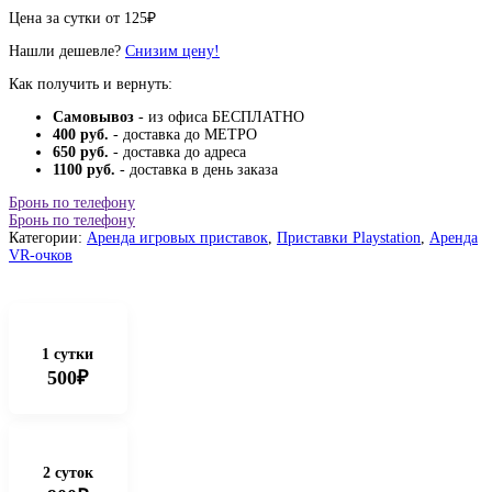
Цена за сутки от
125
₽
Нашли дешевле?
Снизим цену!
Как получить и вернуть:
Самовывоз
- из офиса БЕСПЛАТНО
400 руб.
- доставка до МЕТРО
650 руб.
- доставка до адреса
1100 руб.
- доставка в день заказа
Бронь по телефону
Бронь по телефону
Категории:
Аренда игровых приставок
,
Приставки Playstation
,
Аренда
VR-очков
1 сутки
500₽
2 суток