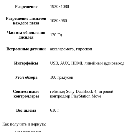
Разрешение
1920×1080
Разрешение дисплеев
1080×960
каждого глаза
Частота обновления
120 Гц
дисплея
Встроенные датчики
акселерометр, гироскоп
Интерфейсы
USB, AUX, HDMI, линейный аудиовыход
Угол обзора
100 градусов
Совместимые
геймпад Sony Dualshock 4, игровой
контроллеры
контроллер PlayStation Move
Вес шлема
610 г
Как получить и вернуть: