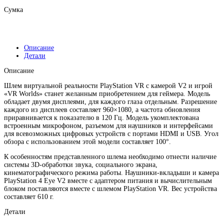
Сумка
Описание
Детали
Описание
Шлем виртуальной реальности PlayStation VR c камерой V2 и игрой
«VR Worlds» станет желанным приобретением для геймера. Модель
обладает двумя дисплеями, для каждого глаза отдельным. Разрешение
каждого из дисплеев составляет 960×1080, а частота обновления
приравнивается к показателю в 120 Гц. Модель укомплектована
встроенным микрофоном, разъемом для наушников и интерфейсами
для всевозможных цифровых устройств с портами HDMI и USB. Угол
обзора с использованием этой модели составляет 100°.
К особенностям представленного шлема необходимо отнести наличие
системы 3D-обработки звука, социального экрана,
кинематографического режима работы. Наушники-вкладыши и камера
PlayStation 4 Eye V2 вместе с адаптером питания и вычислительным
блоком поставляются вместе с шлемом PlayStation VR. Вес устройства
составляет 610 г.
Детали