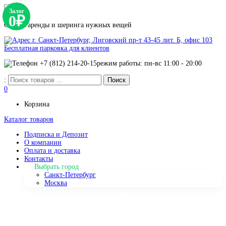
Залог
0₽
Сервис аренды и шеринга нужных вещей
г. Санкт-Петербург, Лиговский пр-т 43-45 лит. Б, офис 103
Бесплатная парковка для клиентов
+7 (812) 214-20-15
режим работы: пн-вс 11:00 - 20:00
:
0
Корзина
Каталог товаров
Подписка и Депозит
О компании
Оплата и доставка
Контакты
Выбрать город
Санкт-Петербург
Москва