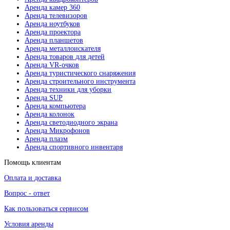
Аренда камер 360
Аренда телевизоров
Аренда ноутбуков
Аренда проектора
Аренда планшетов
Аренда металлоискателя
Аренда товаров для детей
Аренда VR-очков
Аренда туристического снаряжения
Аренда строительного инструмента
Аренда техники для уборки
Аренда SUP
Аренда компьютера
Аренда колонок
Аренда светодиодного экрана
Аренда Микрофонов
Аренда плазм
Аренда спортивного инвентаря
Помощь клиентам
Оплата и доставка
Вопрос - ответ
Как пользоваться сервисом
Условия аренды