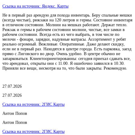
Ссылка на источник:
Яндекс. Карты
Не в первый раз арендую для похода инвентарь. Беру спальные мешки
(всегда чистые), рюкзаки на 120 литров и гермы. Состояние инвентаря
в отличном состоянии. Молнии на мешках работают. Держат тепло.
Рюкзак и гермы в рабочем состоянии молнии, чистые, все замки в
рабочем состоянии. Всегда есть из чего выбрать, в том числе по
мелочи - фонари, зарядки, надувные матрасы. Ассортимент у ребят
реально огромный. Вежливые. Оперативные. Даже делают скидку,
если не в первый раз. Находятся в центре города. Есть парковка, заезд
прямо с Лиговского во двор. Очень удобно. В центре обычно не
запарковаться. Клиентоориентированны: сегодня приехал сдавать все,
что арендовал, открыты они с 11.00. Я ошибочно заявился в 10.30.
Приняли все вещи, несмотря на то, что были закрыты. Рекомендую.
27.07.2026
27.07.2026
Ссылка на источник:
2ГИС Карты
Антон Попов
Антон Попов
Ссылка на источник:
2ГИС Карты