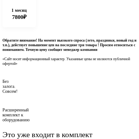
1 месяц
7800₽
Обратите внимание! На момент высокого спроса (лето, праздники, новый год и
т.п.), действует повышение цен на последние три товара ! Просим относиться с
пониманием. Точную цену сообщит менеджер компании
«Сайт носит информационный характер. Указанные цены не являются публичной
офертой»
Без
залога.
Совсем!
Расширенный
комплект к
оборудованию
Это уже входит в комплект