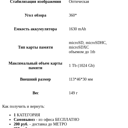
Стабилизация изображения
Оптическая
Угол обзора
360*
Емкость аккумулятора
1630 mAh
microSD, microSDHC,
Тип карты памяти
microSDXC
объемом до 1tb
Максимальный объем карты
1 Tb (1024 Gb)
памяти
Внешний размер
113*46*30 мм
Вес
149 г
Как получить и вернуть:
1
КАТЕГОРИЯ
Самовывоз
- из офиса БЕСПЛАТНО
200 руб.
- доставка до МЕТРО