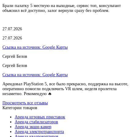
Брали палатку 5 местную на выходные, сервис топ, консультант
объяснил всё доступно, залог вернули сразу без проблем.
27.07.2026
27.07.2026
Ссылка на источник:
Google Карты
Сергей Белов
Сергей Белов
Ссылка на источник:
Google Карты
Арендовал PlayStation 5, все было прекрасно, поддержка на высоте,
оперативно помогли подключить VR шлем, неделя пролетела
незаметно. Рекомендую 🔥
Просмотреть все отзывы
Категории товаров
Аренда игровых приставок
Аренда стабилизаторов
Аренда экшн-камер
Аренда электротранспорта
Аренда квадрокоптеров