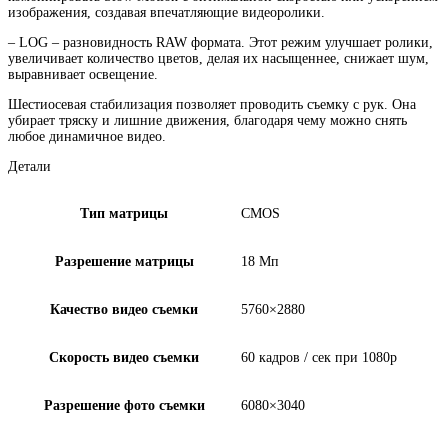
изображения, создавая впечатляющие видеоролики.
– LOG – разновидность RAW формата. Этот режим улучшает ролики,
увеличивает количество цветов, делая их насыщеннее, снижает шум,
выравнивает освещение.
Шестиосевая стабилизация позволяет проводить съемку с рук. Она
убирает тряску и лишние движения, благодаря чему можно снять
любое динамичное видео.
Детали
Тип матрицы
CMOS
Разрешение матрицы
18 Мп
Качество видео съемки
5760×2880
Скорость видео съемки
60 кадров / сек при 1080p
Разрешение фото съемки
6080×3040