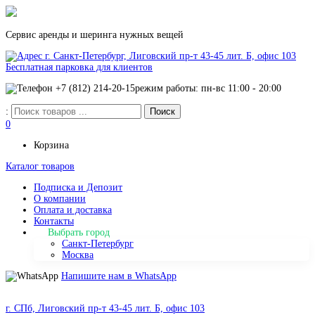
Сервис аренды и шеринга нужных вещей
г. Санкт-Петербург, Лиговский пр-т 43-45 лит. Б, офис 103
Бесплатная парковка для клиентов
+7 (812) 214-20-15
режим работы: пн-вс 11:00 - 20:00
:
0
Корзина
Каталог товаров
Подписка и Депозит
О компании
Оплата и доставка
Контакты
Выбрать город
Санкт-Петербург
Москва
Напишите нам в WhatsApp
г. СПб, Лиговский пр-т 43-45 лит. Б, офис 103