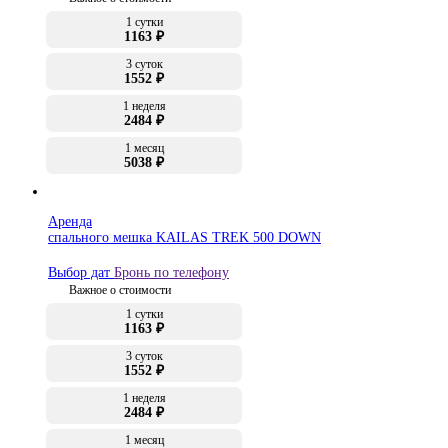
1 сутки
1163 ₽
3 суток
1552 ₽
1 неделя
2484 ₽
1 месяц
5038 ₽
Аренда
спального мешка KAILAS TREK 500 DOWN
Выбор дат
Бронь по телефону
Важное о стоимости
1 сутки
1163 ₽
3 суток
1552 ₽
1 неделя
2484 ₽
1 месяц