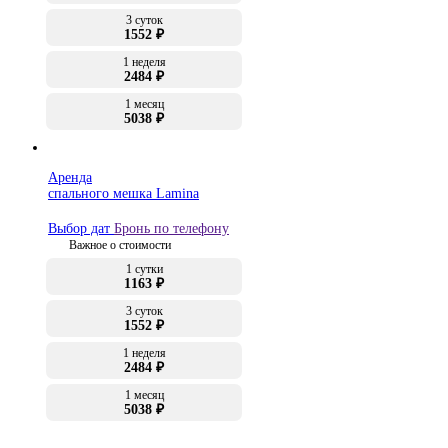
3 суток
1552 ₽
1 неделя
2484 ₽
1 месяц
5038 ₽
Аренда
спального мешка Lamina
Выбор дат
Бронь по телефону
Важное о стоимости
1 сутки
1163 ₽
3 суток
1552 ₽
1 неделя
2484 ₽
1 месяц
5038 ₽