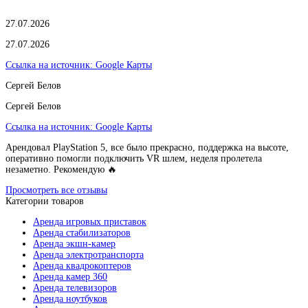
27.07.2026
27.07.2026
Ссылка на источник:
Google Карты
Сергей Белов
Сергей Белов
Ссылка на источник:
Google Карты
Арендовал PlayStation 5, все было прекрасно, поддержка на высоте,
оперативно помогли подключить VR шлем, неделя пролетела
незаметно. Рекомендую 🔥
Просмотреть все отзывы
Категории товаров
Аренда игровых приставок
Аренда стабилизаторов
Аренда экшн-камер
Аренда электротранспорта
Аренда квадрокоптеров
Аренда камер 360
Аренда телевизоров
Аренда ноутбуков