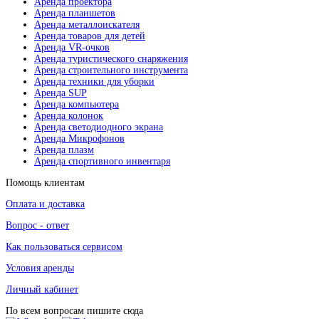
Аренда проектора
Аренда планшетов
Аренда металлоискателя
Аренда товаров для детей
Аренда VR-очков
Аренда туристического снаряжения
Аренда строительного инструмента
Аренда техники для уборки
Аренда SUP
Аренда компьютера
Аренда колонок
Аренда светодиодного экрана
Аренда Микрофонов
Аренда плазм
Аренда спортивного инвентаря
Помощь клиентам
Оплата и доставка
Вопрос - ответ
Как пользоваться сервисом
Условия аренды
Личный кабинет
По всем вопросам пишите сюда