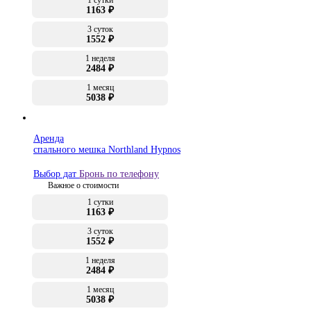
1 сутки
1163 ₽
3 суток
1552 ₽
1 неделя
2484 ₽
1 месяц
5038 ₽
Аренда
спального мешка Northland Hypnos
Выбор дат
Бронь по телефону
Важное о стоимости
1 сутки
1163 ₽
3 суток
1552 ₽
1 неделя
2484 ₽
1 месяц
5038 ₽