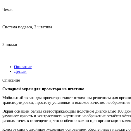
Чехол
Система подвеса, 2 штатива
2 ножки
Описание
Детали
Описание
Складной экран для проектора на штативе
Мобильный экран для проектора станет отличным решением для организ
транспортировки, простоту установки и высокое качество изображения 
Экран оснащён белым светоотражающим полотном диагональю 100 дюй
улучшает яркость и контрастность картинки: изображение остаётся чё
разных точек в помещении, что особенно важно при организации колл
Конструкция с двойным железным основанием обеспечивает надёжную ус