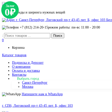
Залог
0₽
Сервис аренды и шеринга нужных вещей
г. Санкт-Петербург, Лиговский пр-т 43-45 лит. Б, офис 103
Бес
+7 (812) 214-20-15
режим работы: пн-вс 11:00 - 20:00
:
0
Корзина
Каталог товаров
Подписка и Депозит
О компании
Оплата и доставка
Контакты
Выбрать город
Санкт-Петербург
Москва
Напишите нам в WhatsApp
г. СПб, Лиговский пр-т 43-45 лит. Б, офис 103