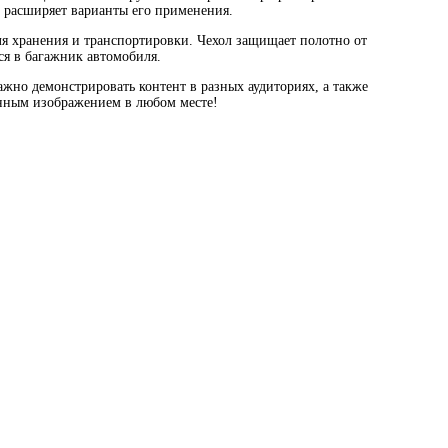
о расширяет варианты его применения.
ля хранения и транспортировки. Чехол защищает полотно от
ся в багажник автомобиля.
жно демонстрировать контент в разных аудиториях, а также
енным изображением в любом месте!