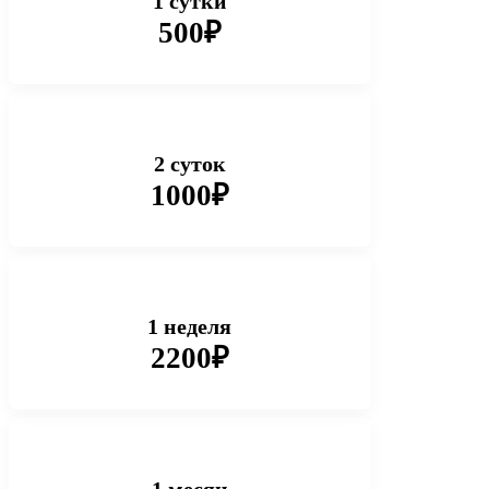
1 сутки
500₽
2 суток
1000₽
1 неделя
2200₽