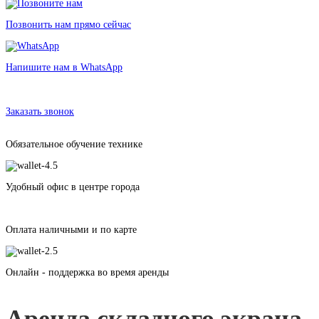
Позвонить нам прямо сейчас
Напишите нам в WhatsApp
Аренда складного экрана для проектора на штативе
в Санкт-Петербурге без залога от 175 рублей
Заказать звонок
Обязательное обучение технике
Удобный офис в центре города
Оплата наличными и по карте
Онлайн - поддержка во время аренды