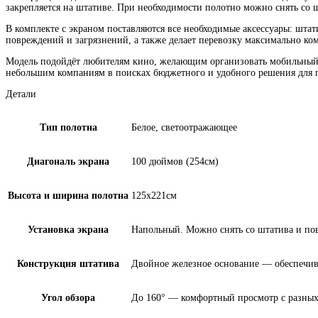
закрепляется на штативе. При необходимости полотно можно снять со 
В комплекте с экраном поставляются все необходимые аксессуары: шта
повреждений и загрязнений, а также делает перевозку максимально ко
Модель подойдёт любителям кино, желающим организовать мобильный к
небольшим компаниям в поисках бюджетного и удобного решения для п
Детали
Тип полотна
Белое, светоотражающее
Диагональ экрана
100 дюймов (254см)
Высота и ширина полотна
125х221см
Установка экрана
Напольный. Можно снять со штатива и пов
Конструкция штатива
Двойное железное основание — обеспечива
Угол обзора
До 160° — комфортный просмотр с разных