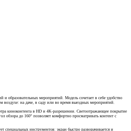
 и образовательных мероприятий. Модель сочетает в себе удобство
м воздухе: на даче, в саду или во время выездных мероприятий.
отра киноконтента в HD и 4K‑разрешении. Светоотражающее покрытие
л обзора до 160° позволяет комфортно просматривать контент с
ет специальных инструментов: экран быстро разворачивается и