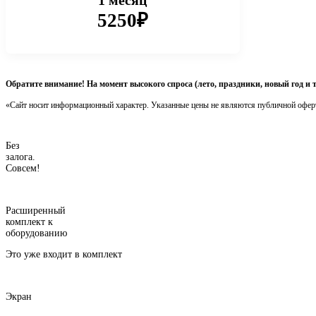
1 месяц
5250₽
Обратите внимание! На момент высокого спроса (лето, праздники, новый год и 
«Сайт носит информационный характер. Указанные цены не являются публичной офер
Без
залога.
Совсем!
Расширенный
комплект к
оборудованию
Это уже входит в комплект
Экран