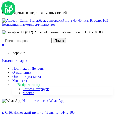
Залог
0₽
Сервис аренды и шеринга нужных вещей
г. Санкт-Петербург, Лиговский пр-т 43-45 лит. Б, офис 103
Бесплатная парковка для клиентов
+7 (812) 214-20-15
режим работы: пн-вс 11:00 - 20:00
:
0
Корзина
Каталог товаров
Подписка и Депозит
О компании
Оплата и доставка
Контакты
Выбрать город
Санкт-Петербург
Москва
Напишите нам в WhatsApp
г. СПб, Лиговский пр-т 43-45 лит. Б, офис 103