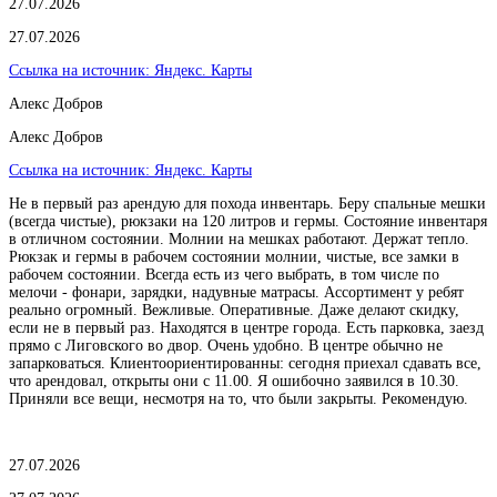
27.07.2026
27.07.2026
Ссылка на источник:
Яндекс. Карты
Алекс Добров
Алекс Добров
Ссылка на источник:
Яндекс. Карты
Не в первый раз арендую для похода инвентарь. Беру спальные мешки
(всегда чистые), рюкзаки на 120 литров и гермы. Состояние инвентаря
в отличном состоянии. Молнии на мешках работают. Держат тепло.
Рюкзак и гермы в рабочем состоянии молнии, чистые, все замки в
рабочем состоянии. Всегда есть из чего выбрать, в том числе по
мелочи - фонари, зарядки, надувные матрасы. Ассортимент у ребят
реально огромный. Вежливые. Оперативные. Даже делают скидку,
если не в первый раз. Находятся в центре города. Есть парковка, заезд
прямо с Лиговского во двор. Очень удобно. В центре обычно не
запарковаться. Клиентоориентированны: сегодня приехал сдавать все,
что арендовал, открыты они с 11.00. Я ошибочно заявился в 10.30.
Приняли все вещи, несмотря на то, что были закрыты. Рекомендую.
27.07.2026