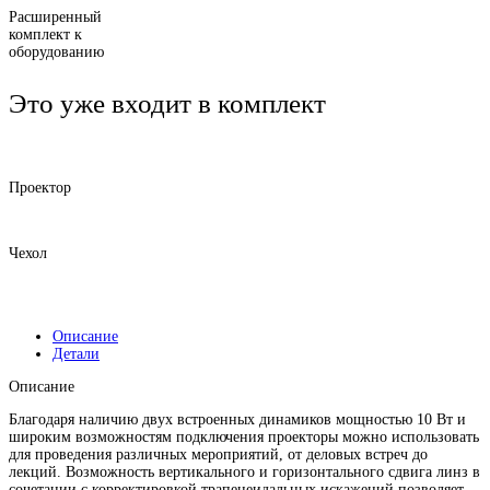
Расширенный
комплект к
оборудованию
Это уже входит в комплект
Проектор
Чехол
Описание
Детали
Описание
Благодаря наличию двух встроенных динамиков мощностью 10 Вт и
широким возможностям подключения проекторы можно использовать
для проведения различных мероприятий, от деловых встреч до
лекций. Возможность вертикального и горизонтального сдвига линз в
сочетании с корректировкой трапецеидальных искажений позволяет