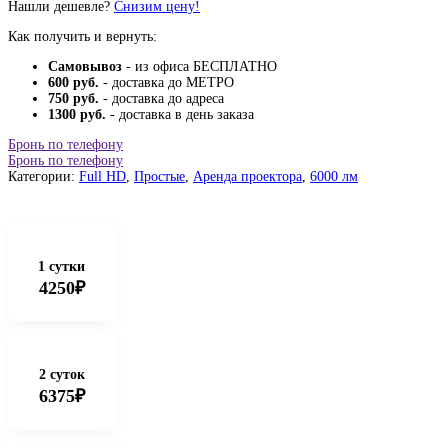
Нашли дешевле?
Снизим цену!
Как получить и вернуть:
Самовывоз
- из офиса БЕСПЛАТНО
600 руб.
- доставка до МЕТРО
750 руб.
- доставка до адреса
1300 руб.
- доставка в день заказа
Бронь по телефону
Бронь по телефону
Категории:
Full HD
,
Простые
,
Аренда проектора
,
6000 лм
1 сутки
4250₽
2 суток
6375₽