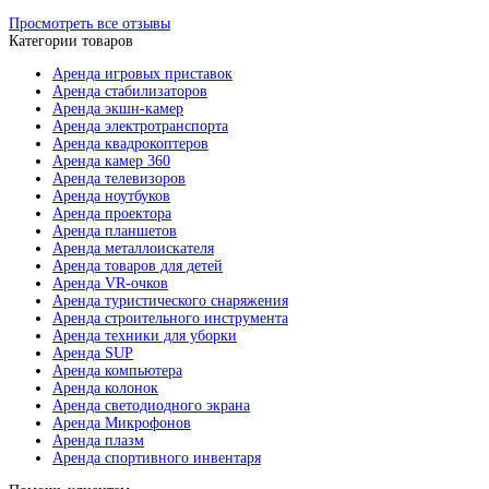
Просмотреть все отзывы
Категории товаров
Аренда игровых приставок
Аренда стабилизаторов
Аренда экшн-камер
Аренда электротранспорта
Аренда квадрокоптеров
Аренда камер 360
Аренда телевизоров
Аренда ноутбуков
Аренда проектора
Аренда планшетов
Аренда металлоискателя
Аренда товаров для детей
Аренда VR-очков
Аренда туристического снаряжения
Аренда строительного инструмента
Аренда техники для уборки
Аренда SUP
Аренда компьютера
Аренда колонок
Аренда светодиодного экрана
Аренда Микрофонов
Аренда плазм
Аренда спортивного инвентаря