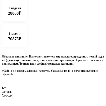
1 неделя
28000₽
1 месяц
76875₽
Обратите внимание! На момент высокого спроса (лето, праздники, новый год и
т.п.), действует повышение цен на последние три товара ! Просим относиться с
пониманием. Точную цену сообщит менеджер компании
«Сайт носит информационный характер. Указанные цены не являются публичной
офертой»
Без
залога.
Совсем!