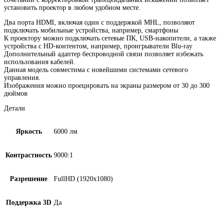
установить проектор в любом удобном месте.
Два порта HDMI, включая один с поддержкой MHL, позволяют
подключать мобильные устройства, например, смартфоны
К проектору можно подключать сетевые ПК, USB-накопители, а также
устройства с HD-контентом, например, проигрыватели Blu-ray
Дополнительный адаптер беспроводной связи позволяет избежать
использования кабелей.
Данная модель совместима с новейшими системами сетевого
управления.
Изображения можно проецировать на экраны размером от 30 до 300
дюймов
Детали
Яркость
6000 лм
Контрастность
9000:1
Разрешение
FullHD (1920х1080)
Поддержка 3D
Да