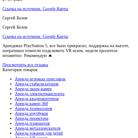
Ссылка на источник:
Google Карты
Сергей Белов
Сергей Белов
Ссылка на источник:
Google Карты
Арендовал PlayStation 5, все было прекрасно, поддержка на высоте,
оперативно помогли подключить VR шлем, неделя пролетела
незаметно. Рекомендую 🔥
Просмотреть все отзывы
Категории товаров
Аренда игровых приставок
Аренда стабилизаторов
Аренда экшн-камер
Аренда электротранспорта
Аренда квадрокоптеров
Аренда камер 360
Аренда телевизоров
Аренда ноутбуков
Аренда проектора
Аренда планшетов
Аренда металлоискателя
Аренда товаров для детей