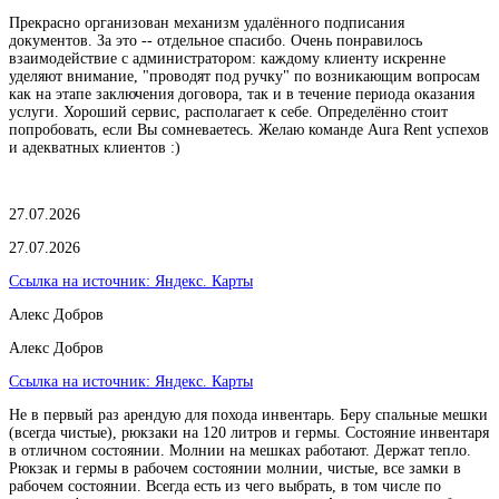
Прекрасно организован механизм удалённого подписания
документов. За это -- отдельное спасибо. Очень понравилось
взаимодействие с администратором: каждому клиенту искренне
уделяют внимание, "проводят под ручку" по возникающим вопросам
как на этапе заключения договора, так и в течение периода оказания
услуги. Хороший сервис, располагает к себе. Определённо стоит
попробовать, если Вы сомневаетесь. Желаю команде Aura Rent успехов
и адекватных клиентов :)
27.07.2026
27.07.2026
Ссылка на источник:
Яндекс. Карты
Алекс Добров
Алекс Добров
Ссылка на источник:
Яндекс. Карты
Не в первый раз арендую для похода инвентарь. Беру спальные мешки
(всегда чистые), рюкзаки на 120 литров и гермы. Состояние инвентаря
в отличном состоянии. Молнии на мешках работают. Держат тепло.
Рюкзак и гермы в рабочем состоянии молнии, чистые, все замки в
рабочем состоянии. Всегда есть из чего выбрать, в том числе по