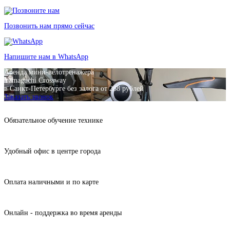
Позвонить нам прямо сейчас
Напишите нам в WhatsApp
Аренда мини-велотренажера
Yamaguchi Crossway
в Санкт-Петербурге без залога от 288 рублей
Заказать звонок
Обязательное обучение технике
Удобный офис в центре города
Оплата наличными и по карте
Онлайн - поддержка во время аренды