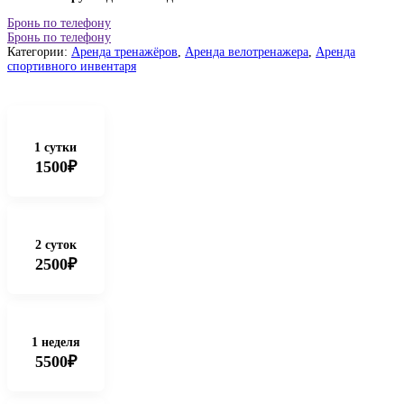
Бронь по телефону
Бронь по телефону
Категории:
Аренда тренажёров
,
Аренда велотренажера
,
Аренда
спортивного инвентаря
1 сутки
1500₽
2 суток
2500₽
1 неделя
5500₽