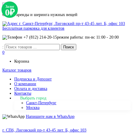
Залог
0₽
Сервис аренды и шеринга нужных вещей
г. Санкт-Петербург, Лиговский пр-т 43-45 лит. Б, офис 103
Бесплатная парковка для клиентов
+7 (812) 214-20-15
режим работы: пн-вс 11:00 - 20:00
:
0
Корзина
Каталог товаров
Подписка и Депозит
О компании
Оплата и доставка
Контакты
Выбрать город
Санкт-Петербург
Москва
Напишите нам в WhatsApp
г. СПб, Лиговский пр-т 43-45 лит. Б, офис 103