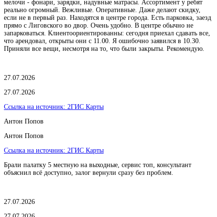
мелочи - фонари, зарядки, надувные матрасы. Ассортимент у ребят
реально огромный. Вежливые. Оперативные. Даже делают скидку,
если не в первый раз. Находятся в центре города. Есть парковка, заезд
прямо с Лиговского во двор. Очень удобно. В центре обычно не
запарковаться. Клиентоориентированны: сегодня приехал сдавать все,
что арендовал, открыты они с 11.00. Я ошибочно заявился в 10.30.
Приняли все вещи, несмотря на то, что были закрыты. Рекомендую.
27.07.2026
27.07.2026
Ссылка на источник:
2ГИС Карты
Антон Попов
Антон Попов
Ссылка на источник:
2ГИС Карты
Брали палатку 5 местную на выходные, сервис топ, консультант
объяснил всё доступно, залог вернули сразу без проблем.
27.07.2026
27.07.2026