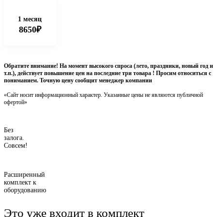
1 месяц
8650₽
Обратите внимание! На момент высокого спроса (лето, праздники, новый год и
т.п.), действует повышение цен на последние три товара ! Просим относиться с
пониманием. Точную цену сообщит менеджер компании
«Сайт носит информационный характер. Указанные цены не являются публичной
офертой»
Без
залога.
Совсем!
Расширенный
комплект к
оборудованию
Это уже входит в комплект