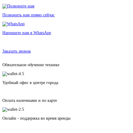
Позвонить нам прямо сейчас
Напишите нам в WhatsApp
Аренда стабилизатора Zhiyun Crane 3 lab
в Санкт-Петербурге без залога от 335 рублей
Заказать звонок
Обязательное обучение технике
Удобный офис в центре города
Оплата наличными и по карте
Онлайн - поддержка во время аренды