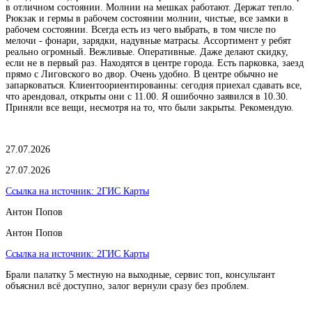
в отличном состоянии. Молнии на мешках работают. Держат тепло.
Рюкзак и гермы в рабочем состоянии молнии, чистые, все замки в
рабочем состоянии. Всегда есть из чего выбрать, в том числе по
мелочи - фонари, зарядки, надувные матрасы. Ассортимент у ребят
реально огромный. Вежливые. Оперативные. Даже делают скидку,
если не в первый раз. Находятся в центре города. Есть парковка, заезд
прямо с Лиговского во двор. Очень удобно. В центре обычно не
запарковаться. Клиентоориентированны: сегодня приехал сдавать все,
что арендовал, открыты они с 11.00. Я ошибочно заявился в 10.30.
Приняли все вещи, несмотря на то, что были закрыты. Рекомендую.
27.07.2026
27.07.2026
Ссылка на источник:
2ГИС Карты
Антон Попов
Антон Попов
Ссылка на источник:
2ГИС Карты
Брали палатку 5 местную на выходные, сервис топ, консультант
объяснил всё доступно, залог вернули сразу без проблем.