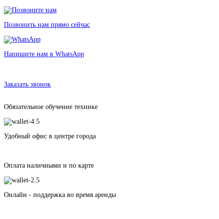
Позвонить нам прямо сейчас
Напишите нам в WhatsApp
Аренда Автокресла Britax Roemer Baby-Safe в Санкт-Петербурге без
залога от 183 рублей
Заказать звонок
Обязательное обучение технике
Удобный офис в центре города
Оплата наличными и по карте
Онлайн - поддержка во время аренды