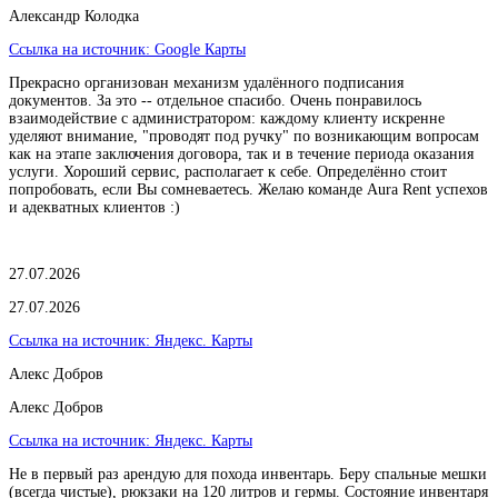
Александр Колодка
Ссылка на источник:
Google Карты
Прекрасно организован механизм удалённого подписания
документов. За это -- отдельное спасибо. Очень понравилось
взаимодействие с администратором: каждому клиенту искренне
уделяют внимание, "проводят под ручку" по возникающим вопросам
как на этапе заключения договора, так и в течение периода оказания
услуги. Хороший сервис, располагает к себе. Определённо стоит
попробовать, если Вы сомневаетесь. Желаю команде Aura Rent успехов
и адекватных клиентов :)
27.07.2026
27.07.2026
Ссылка на источник:
Яндекс. Карты
Алекс Добров
Алекс Добров
Ссылка на источник:
Яндекс. Карты
Не в первый раз арендую для похода инвентарь. Беру спальные мешки
(всегда чистые), рюкзаки на 120 литров и гермы. Состояние инвентаря