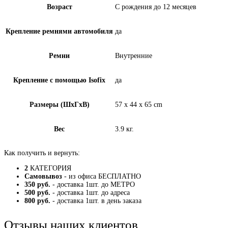
Возраст
С рождения до 12 месяцев
Крепление ремнями автомобиля
да
Ремни
Внутренние
Крепление с помощью Isofix
да
Размеры (ШxГxВ)
57 x 44 x 65 cm
Вес
3.9 кг.
Как получить и вернуть:
2
КАТЕГОРИЯ
Самовывоз
- из офиса БЕСПЛАТНО
350 руб.
- доставка 1шт. до МЕТРО
500 руб.
- доставка 1шт. до адреса
800 руб.
- доставка 1шт. в день заказа
Отзывы наших клиентов