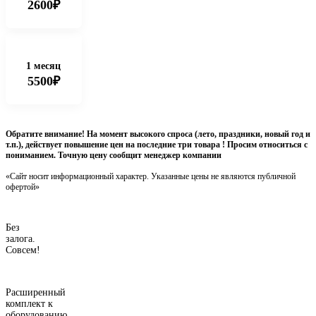
2600₽
1 месяц
5500₽
Обратите внимание! На момент высокого спроса (лето, праздники, новый год и
т.п.), действует повышение цен на последние три товара ! Просим относиться с
пониманием. Точную цену сообщит менеджер компании
«Сайт носит информационный характер. Указанные цены не являются публичной
офертой»
Без
залога.
Совсем!
Расширенный
комплект к
оборудованию