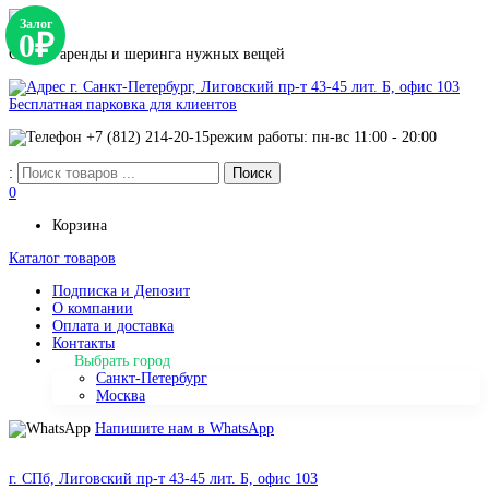
Залог
0₽
Сервис аренды и шеринга нужных вещей
г. Санкт-Петербург, Лиговский пр-т 43-45 лит. Б, офис 103
Бесплатная парковка для клиентов
+7 (812) 214-20-15
режим работы: пн-вс 11:00 - 20:00
:
0
Корзина
Каталог товаров
Подписка и Депозит
О компании
Оплата и доставка
Контакты
Выбрать город
Санкт-Петербург
Москва
Напишите нам в WhatsApp
г. СПб, Лиговский пр-т 43-45 лит. Б, офис 103