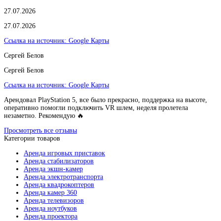
27.07.2026
27.07.2026
Ссылка на источник:
Google Карты
Сергей Белов
Сергей Белов
Ссылка на источник:
Google Карты
Арендовал PlayStation 5, все было прекрасно, поддержка на высоте,
оперативно помогли подключить VR шлем, неделя пролетела
незаметно. Рекомендую 🔥
Просмотреть все отзывы
Категории товаров
Аренда игровых приставок
Аренда стабилизаторов
Аренда экшн-камер
Аренда электротранспорта
Аренда квадрокоптеров
Аренда камер 360
Аренда телевизоров
Аренда ноутбуков
Аренда проектора