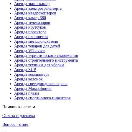
Аренда экшн-камер
Аренда электротранспорта
Аренда квадрокоптеров
Аренда камер 360
Аренда телевизоров
Аренда ноутбуков
Аренда проектора
Аренда планшетов
Аренда металлоискателя
Аренда товаров для детей
Аренда VR-очков
Аренда туристического снаряжения
Аренда строительного инструмента
Аренда техники для уборки
Аренда SUP
Аренда компьютера
Аренда колонок
Аренда светодиодного экрана
Аренда Микрофонов
Аренда плазм
Аренда спортивного инвентаря
Помощь клиентам
Оплата и доставка
Вопрос - ответ