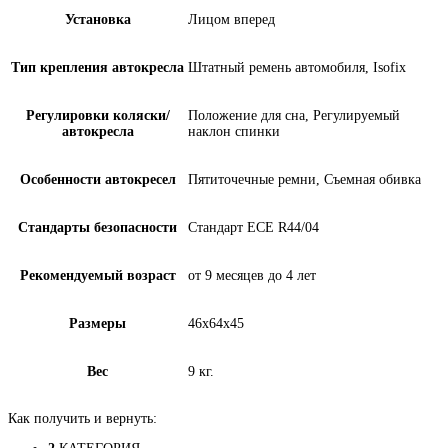
Установка
Лицом вперед
Тип крепления автокресла
Штатный ремень автомобиля, Isofix
Регулировки коляски/
Положение для сна, Регулируемый
автокресла
наклон спинки
Особенности автокресел
Пятиточечные ремни, Съемная обивка
Стандарты безопасности
Стандарт ECE R44/04
Рекомендуемый возраст
от 9 месяцев до 4 лет
Размеры
46х64х45
Вес
9 кг.
Как получить и вернуть: