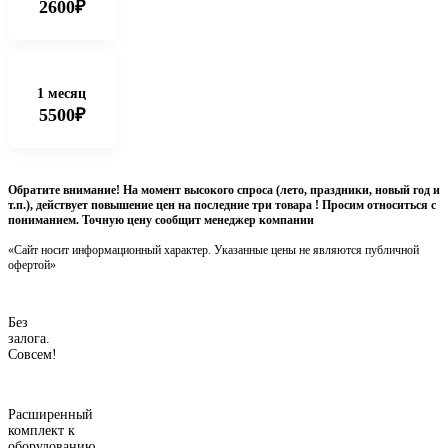
2600₽
1 месяц
5500₽
Обратите внимание! На момент высокого спроса (лето, праздники, новый год и
т.п.), действует повышение цен на последние три товара ! Просим относиться с
пониманием. Точную цену сообщит менеджер компании
«Сайт носит информационный характер. Указанные цены не являются публичной
офертой»
Без
залога.
Совсем!
Расширенный
комплект к
оборудованию