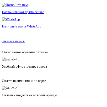
Позвонить нам прямо сейчас
Напишите нам в WhatsApp
Аренда Автокресла Britax Romer Duo Plus ISOFIX в Санкт-Петербурге
без залога от 183 рублей
Заказать звонок
Обязательное обучение технике
Удобный офис в центре города
Оплата наличными и по карте
Онлайн - поддержка во время аренды