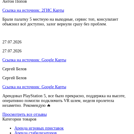
Антон Попов
Ссылка на источник:
2ГИС Карты
Брали палатку 5 местную на выходные, сервис топ, консультант
объяснил всё доступно, залог вернули сразу без проблем.
27.07.2026
27.07.2026
Ссылка на источник:
Google Карты
Сергей Белов
Сергей Белов
Ссылка на источник:
Google Карты
Арендовал PlayStation 5, все было прекрасно, поддержка на высоте,
оперативно помогли подключить VR шлем, неделя пролетела
незаметно. Рекомендую 🔥
Просмотреть все отзывы
Категории товаров
Аренда игровых приставок
Аренда стабилизаторов