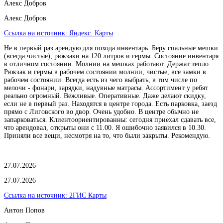
Алекс Добров
Алекс Добров
Ссылка на источник:
Яндекс. Карты
Не в первый раз арендую для похода инвентарь. Беру спальные мешки
(всегда чистые), рюкзаки на 120 литров и гермы. Состояние инвентаря
в отличном состоянии. Молнии на мешках работают. Держат тепло.
Рюкзак и гермы в рабочем состоянии молнии, чистые, все замки в
рабочем состоянии. Всегда есть из чего выбрать, в том числе по
мелочи - фонари, зарядки, надувные матрасы. Ассортимент у ребят
реально огромный. Вежливые. Оперативные. Даже делают скидку,
если не в первый раз. Находятся в центре города. Есть парковка, заезд
прямо с Лиговского во двор. Очень удобно. В центре обычно не
запарковаться. Клиентоориентированны: сегодня приехал сдавать все,
что арендовал, открыты они с 11.00. Я ошибочно заявился в 10.30.
Приняли все вещи, несмотря на то, что были закрыты. Рекомендую.
27.07.2026
27.07.2026
Ссылка на источник:
2ГИС Карты
Антон Попов