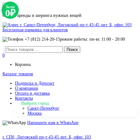
Залог
0₽
Сервис аренды и шеринга нужных вещей
г. Санкт-Петербург, Лиговский пр-т 43-45 лит. Б, офис 103
Бесплатная парковка для клиентов
+7 (812) 214-20-15
режим работы: пн-вс 11:00 - 20:00
:
0
Корзина
Каталог товаров
Подписка и Депозит
О компании
Оплата и доставка
Контакты
Выбрать город
Санкт-Петербург
Москва
Напишите нам в WhatsApp
г. СПб, Лиговский пр-т 43-45 лит. Б, офис 103