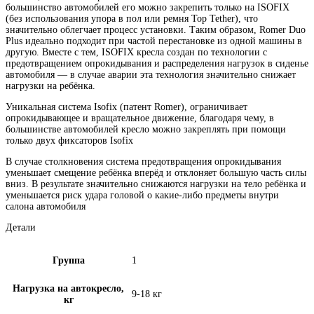
большинство автомобилей его можно закрепить только на ISOFIX
(без использования упора в пол или ремня Top Tether), что
значительно облегчает процесс установки. Таким образом, Romer Duo
Plus идеально подходит при частой перестановке из одной машины в
другую. Вместе с тем, ISOFIX кресла создан по технологии c
предотвращением опрокидывания и распределения нагрузок в сиденье
автомобиля — в случае аварии эта технология значительно снижает
нагрузки на ребёнка.
Уникальная система Isofix (патент Romer), ограничивает
опрокидывающее и вращательное движение, благодаря чему, в
большинстве автомобилей кресло можно закреплять при помощи
только двух фиксаторов Isofix
В случае столкновения система предотвращения опрокидывания
уменьшает смещение ребёнка вперёд и отклоняет большую часть силы
вниз. В результате значительно снижаются нагрузки на тело ребёнка и
уменьшается риск удара головой о какие-либо предметы внутри
салона автомобиля
Детали
Группа
1
Нагрузка на автокресло,
9-18 кг
кг