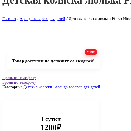
Детская коляска люлька Pi
Главная
/
Аренда товаров для детей
/ Детская коляска люлька Pituso Nin
Товар доступен по депозиту со скидкой!
Бронь по телефону
Бронь по телефону
Категории:
Детские коляски
,
Аренда товаров для детей
1 сутки
1200₽