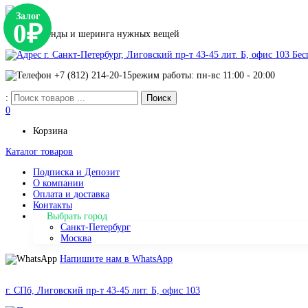
Залог
0₽
Сервис аренды и шеринга нужных вещей
г. Санкт-Петербург, Лиговский пр-т 43-45 лит. Б, офис 103
Бес
+7 (812) 214-20-15
режим работы: пн-вс 11:00 - 20:00
:
0
Корзина
Каталог товаров
Подписка и Депозит
О компании
Оплата и доставка
Контакты
Выбрать город
Санкт-Петербург
Москва
Напишите нам в WhatsApp
г. СПб, Лиговский пр-т 43-45 лит. Б, офис 103