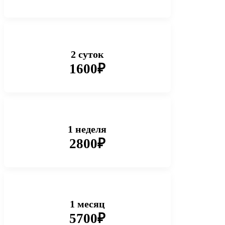
2 суток
1600₽
1 неделя
2800₽
1 месяц
5700₽