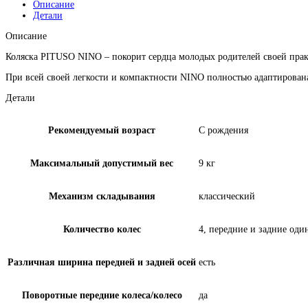
Описание
Детали
Описание
Коляска PITUSO NINO – покорит сердца молодых родителей своей пра
При всей своей легкости и компактности NINO полностью адаптирован
Детали
Рекомендуемый возраст
С рождения
Максимальный допустимый вес
9 кг
Механизм складывания
классический
Количество колес
4, передние и задние оди
Различная ширина передней и задней осей
есть
Поворотные передние колеса/колесо
да