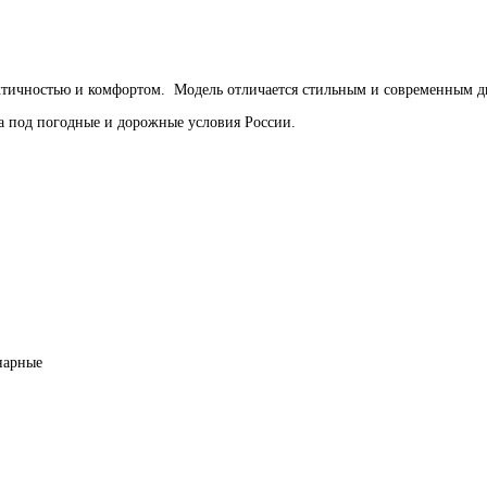
ктичностью и комфортом. Модель отличается стильным и современным 
а под погодные и дорожные условия России.
нарные