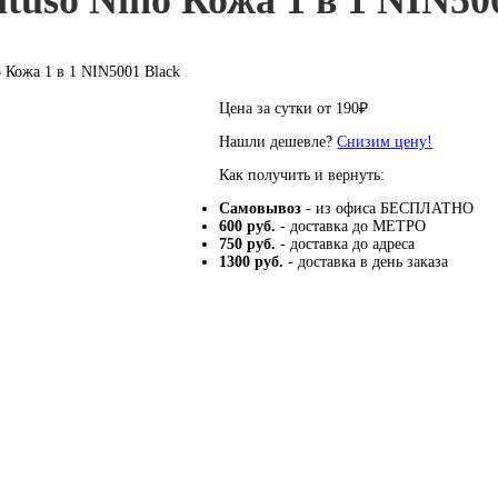
tuso Nino Кожа 1 в 1 NIN50
o Кожа 1 в 1 NIN5001 Black
Цена за сутки от
190
₽
Нашли дешевле?
Снизим цену!
Как получить и вернуть:
Самовывоз
- из офиса БЕСПЛАТНО
600 руб.
- доставка до МЕТРО
750 руб.
- доставка до адреса
1300 руб.
- доставка в день заказа