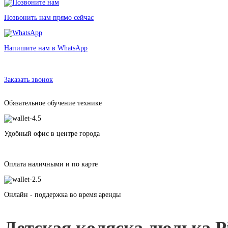
Позвонить нам прямо сейчас
Напишите нам в WhatsApp
Аренда детской коляски Pituso Nino Кожа 1 в 1 NIN5001 Black 0+
в Санкт-Петербурге без залога от 190 рублей
Заказать звонок
Обязательное обучение технике
Удобный офис в центре города
Оплата наличными и по карте
Онлайн - поддержка во время аренды