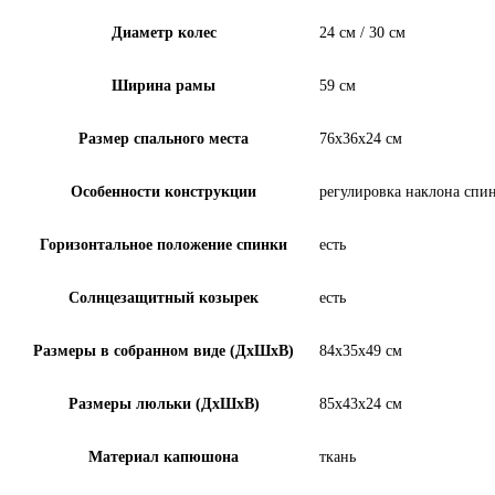
Диаметр колес
24 см / 30 см
Ширина рамы
59 см
Размер спального места
76х36х24 см
Особенности конструкции
регулировка наклона спи
Горизонтальное положение спинки
есть
Солнцезащитный козырек
есть
Размеры в собранном виде (ДxШxВ)
84х35х49 см
Размеры люльки (ДxШxВ)
85х43х24 см
Материал капюшона
ткань