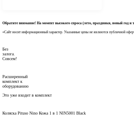
Обратите внимание! На момент высокого спроса (лето, праздники, новый год и 
«Сайт носит информационный характер. Указанные цены не являются публичной офер
Без
залога.
Совсем!
Расширенный
комплект к
оборудованию
Это уже входит в комплект
Коляска Pituso Nino Кожа 1 в 1 NIN5001 Black