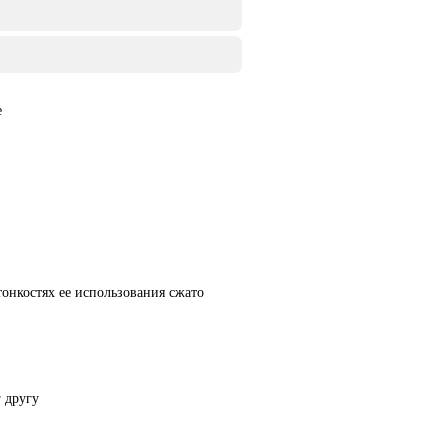
онкостях ее использования сжато
 другу