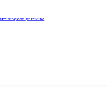
платная парковка для клиентов