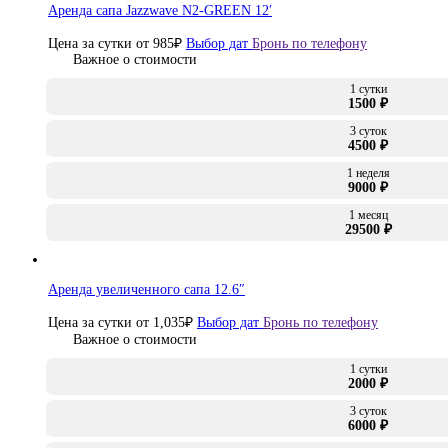
Аренда сапа Jazzwave N2-GREEN 12′
Цена за сутки от
985
₽
Выбор дат
Бронь по телефону
Важное о стоимости
1 сутки
1500 ₽
3 суток
4500 ₽
1 неделя
9000 ₽
1 месяц
29500 ₽
Аренда увеличенного сапа 12.6″
Цена за сутки от
1,035
₽
Выбор дат
Бронь по телефону
Важное о стоимости
1 сутки
2000 ₽
3 суток
6000 ₽