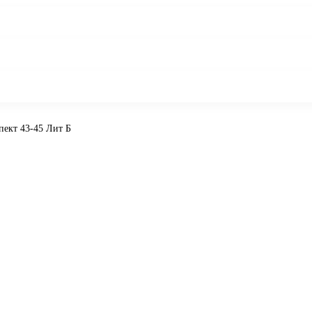
пект 43-45 Лит Б