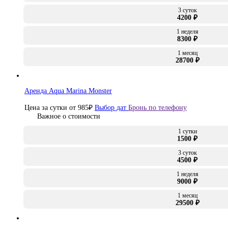
3 суток
4200 ₽
1 неделя
8300 ₽
1 месяц
28700 ₽
Аренда Aqua Marina Monster
Цена за сутки от
985
₽
Выбор дат
Бронь по телефону
Важное о стоимости
1 сутки
1500 ₽
3 суток
4500 ₽
1 неделя
9000 ₽
1 месяц
29500 ₽