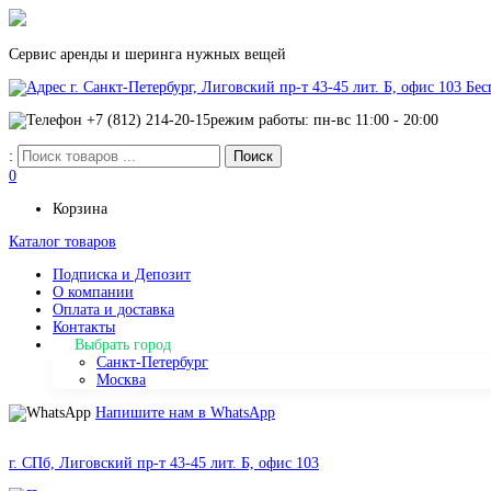
Сервис аренды и шеринга нужных вещей
г. Санкт-Петербург, Лиговский пр-т 43-45 лит. Б, офис 103
Бес
+7 (812) 214-20-15
режим работы: пн-вс 11:00 - 20:00
:
0
Корзина
Каталог товаров
Подписка и Депозит
О компании
Оплата и доставка
Контакты
Выбрать город
Санкт-Петербург
Москва
Напишите нам в WhatsApp
г. СПб, Лиговский пр-т 43-45 лит. Б, офис 103