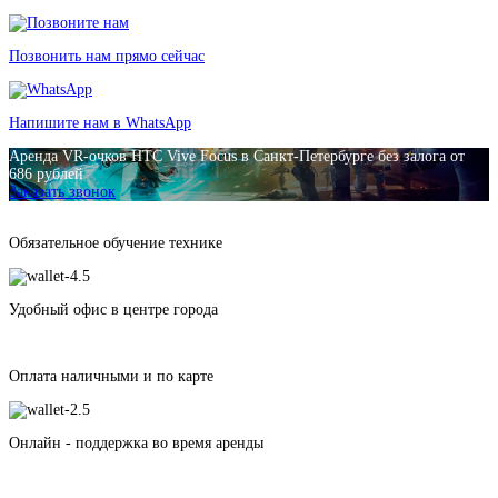
Позвонить нам прямо сейчас
Напишите нам в WhatsApp
Аренда VR-очков HTC Vive Focus в Санкт-Петербурге без залога от
686 рублей
Заказать звонок
Обязательное обучение технике
Удобный офис в центре города
Оплата наличными и по карте
Онлайн - поддержка во время аренды