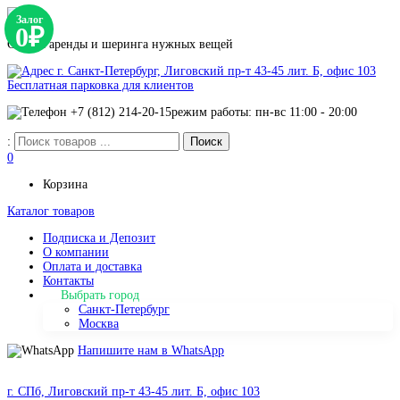
Залог
0₽
Сервис аренды и шеринга нужных вещей
г. Санкт-Петербург, Лиговский пр-т 43-45 лит. Б, офис 103
Бесплатная парковка для клиентов
+7 (812) 214-20-15
режим работы: пн-вс 11:00 - 20:00
:
0
Корзина
Каталог товаров
Подписка и Депозит
О компании
Оплата и доставка
Контакты
Выбрать город
Санкт-Петербург
Москва
Напишите нам в WhatsApp
г. СПб, Лиговский пр-т 43-45 лит. Б, офис 103