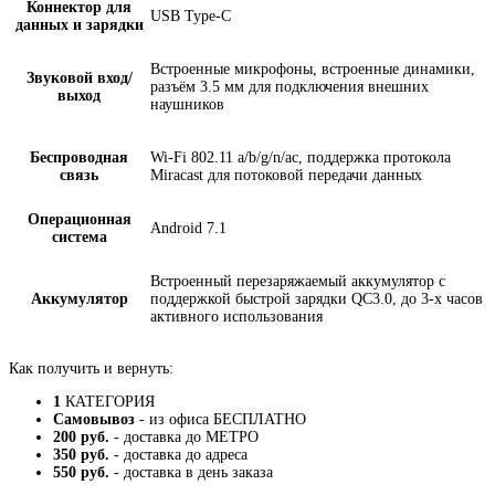
Коннектор для
USB Type-C
данных и зарядки
Встроенные микрофоны, встроенные динамики,
Звуковой вход/
разъём 3.5 мм для подключения внешних
выход
наушников
Беспроводная
Wi-Fi 802.11 a/b/g/n/ac, поддержка протокола
связь
Miracast для потоковой передачи данных
Операционная
Android 7.1
система
Встроенный перезаряжаемый аккумулятор с
Аккумулятор
поддержкой быстрой зарядки QC3.0, до 3-х часов
активного использования
Как получить и вернуть:
1
КАТЕГОРИЯ
Самовывоз
- из офиса БЕСПЛАТНО
200 руб.
- доставка до МЕТРО
350 руб.
- доставка до адреса
550 руб.
- доставка в день заказа