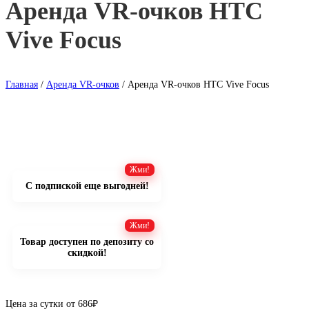
Аренда VR-очков HTC
Vive Focus
Главная
/
Аренда VR-очков
/ Аренда VR-очков HTC Vive Focus
С подпиской еще выгодней!
Товар доступен по депозиту со
скидкой!
Цена за сутки от
686
₽