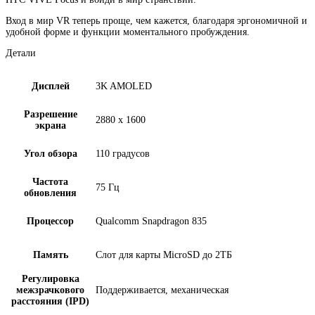
Вход в мир VR теперь проще, чем кажется, благодаря эргономичной и
удобной форме и функции моментального пробуждения.
Детали
Дисплей
3K AMOLED
Разрешение
2880 x 1600
экрана
Угол обзора
110 градусов
Частота
75 Гц
обновления
Процессор
Qualcomm Snapdragon 835
Память
Слот для карты MicroSD до 2ТБ
Регулировка
межзрачкового
Поддерживается, механическая
расстояния (IPD)