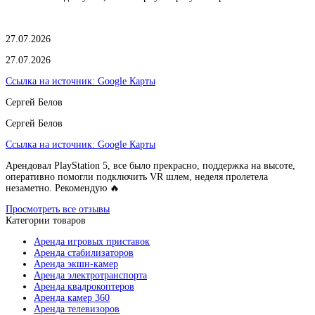
27.07.2026
27.07.2026
Ссылка на источник:
Google Карты
Сергей Белов
Сергей Белов
Ссылка на источник:
Google Карты
Арендовал PlayStation 5, все было прекрасно, поддержка на высоте,
оперативно помогли подключить VR шлем, неделя пролетела
незаметно. Рекомендую 🔥
Просмотреть все отзывы
Категории товаров
Аренда игровых приставок
Аренда стабилизаторов
Аренда экшн-камер
Аренда электротранспорта
Аренда квадрокоптеров
Аренда камер 360
Аренда телевизоров