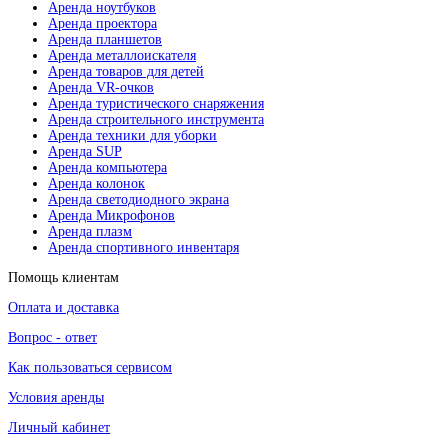
Аренда ноутбуков
Аренда проектора
Аренда планшетов
Аренда металлоискателя
Аренда товаров для детей
Аренда VR-очков
Аренда туристического снаряжения
Аренда строительного инструмента
Аренда техники для уборки
Аренда SUP
Аренда компьютера
Аренда колонок
Аренда светодиодного экрана
Аренда Микрофонов
Аренда плазм
Аренда спортивного инвентаря
Помощь клиентам
Оплата и доставка
Вопрос - ответ
Как пользоваться сервисом
Условия аренды
Личный кабинет