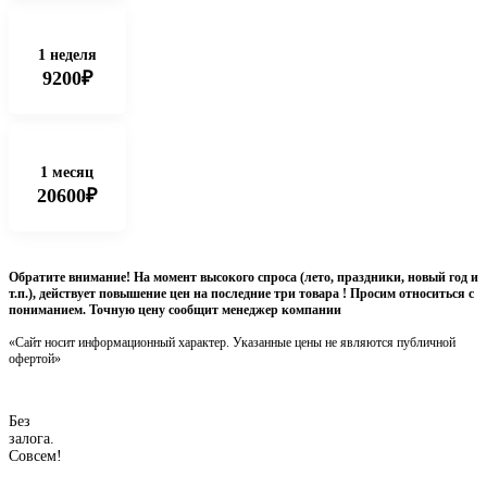
1 неделя
9200₽
1 месяц
20600₽
Обратите внимание! На момент высокого спроса (лето, праздники, новый год и
т.п.), действует повышение цен на последние три товара ! Просим относиться с
пониманием. Точную цену сообщит менеджер компании
«Сайт носит информационный характер. Указанные цены не являются публичной
офертой»
Без
залога.
Совсем!