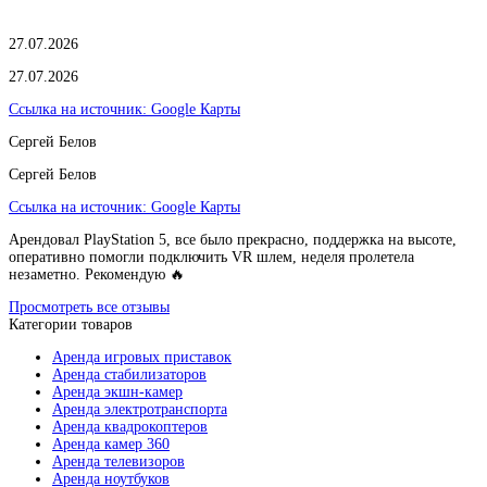
27.07.2026
27.07.2026
Ссылка на источник:
Google Карты
Сергей Белов
Сергей Белов
Ссылка на источник:
Google Карты
Арендовал PlayStation 5, все было прекрасно, поддержка на высоте,
оперативно помогли подключить VR шлем, неделя пролетела
незаметно. Рекомендую 🔥
Просмотреть все отзывы
Категории товаров
Аренда игровых приставок
Аренда стабилизаторов
Аренда экшн-камер
Аренда электротранспорта
Аренда квадрокоптеров
Аренда камер 360
Аренда телевизоров
Аренда ноутбуков