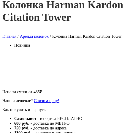
Колонка Harman Kardon
Citation Tower
Главная
/
Аренда колонок
/ Колонка Harman Kardon Citation Tower
Новинка
Цена за сутки от
435
₽
Нашли дешевле?
Снизим цену!
Как получить и вернуть:
Самовывоз
- из офиса БЕСПЛАТНО
600 руб.
- доставка до МЕТРО
750 руб.
- доставка до адреса
1300 руб.
- доставка в день заказа