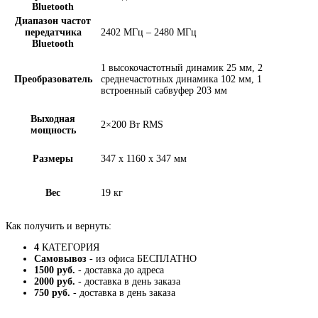
Bluetooth
Диапазон частот
передатчика
2402 МГц – 2480 МГц
Bluetooth
1 высокочастотный динамик 25 мм, 2
Преобразователь
среднечастотных динамика 102 мм, 1
встроенный сабвуфер 203 мм
Выходная
2×200 Вт RMS
мощность
Размеры
347 x 1160 x 347 мм
Вес
19 кг
Как получить и вернуть:
4
КАТЕГОРИЯ
Самовывоз
- из офиса БЕСПЛАТНО
1500 руб.
- доставка до адреса
2000 руб.
- доставка в день заказа
750 руб.
- доставка в день заказа