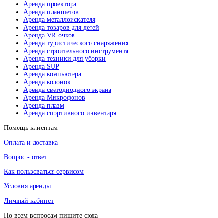
Аренда проектора
Аренда планшетов
Аренда металлоискателя
Аренда товаров для детей
Аренда VR-очков
Аренда туристического снаряжения
Аренда строительного инструмента
Аренда техники для уборки
Аренда SUP
Аренда компьютера
Аренда колонок
Аренда светодиодного экрана
Аренда Микрофонов
Аренда плазм
Аренда спортивного инвентаря
Помощь клиентам
Оплата и доставка
Вопрос - ответ
Как пользоваться сервисом
Условия аренды
Личный кабинет
По всем вопросам пишите сюда