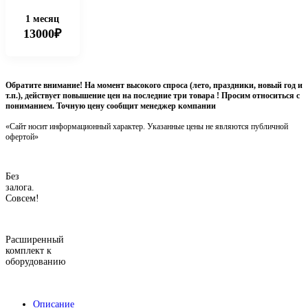
1 месяц
13000₽
Обратите внимание! На момент высокого спроса (лето, праздники, новый год и
т.п.), действует повышение цен на последние три товара ! Просим относиться с
пониманием. Точную цену сообщит менеджер компании
«Сайт носит информационный характер. Указанные цены не являются публичной
офертой»
Без
залога.
Совсем!
Расширенный
комплект к
оборудованию
Описание