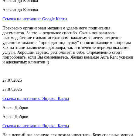
Александр Колодка
Александр Колодка
Ссылка на источник:
Google Карты
Прекрасно организован механизм удалённого подписания
документов. За это -- отдельное спасибо. Очень понравилось
взаимодействие с администратором: каждому клиенту искренне
уделяют внимание, "проводят под ручку" по возникающим вопросам
как на этапе заключения договора, так и в течение периода оказания
услуги. Хороший сервис, располагает к себе. Определённо стоит
попробовать, если Вы сомневаетесь. Желаю команде Aura Rent успехов
и адекватных клиентов :)
27.07.2026
27.07.2026
Ссылка на источник:
Яндекс. Карты
Алекс Добров
Алекс Добров
Ссылка на источник:
Яндекс. Карты
Не в первый раз арендую для похода инвентарь. Беру спальные мешки