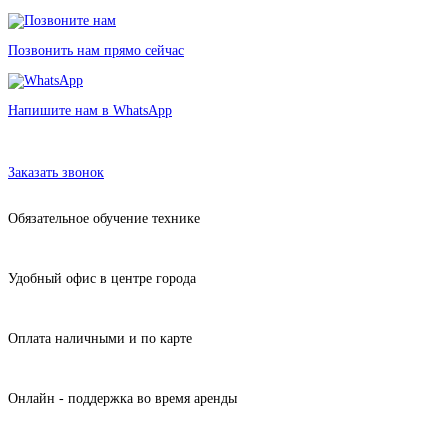
Позвонить нам прямо сейчас
Напишите нам в WhatsApp
Аренда колонки Harman Kardon Citation Tower
в Санкт-Петербурге без залога от 435 рублей
Заказать звонок
Обязательное обучение технике
Удобный офис в центре города
Оплата наличными и по карте
Онлайн - поддержка во время аренды