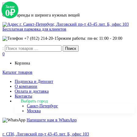
Залог
0₽
Сервис аренды и шеринга нужных вещей
г. Санкт-Петербург, Лиговский пр-т 43-45 лит. Б, офис 103
Бесплатная парковка для клиентов
+7 (812) 214-20-15
режим работы: пн-вс 11:00 - 20:00
:
0
Корзина
Каталог товаров
Подписка и Депозит
О компании
Оплата и доставка
Контакты
Выбрать город
Санкт-Петербург
Москва
Напишите нам в WhatsApp
г. СПб, Лиговский пр-т 43-45 лит. Б, офис 103