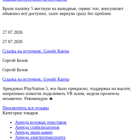
Брали палатку 5 местную на выходные, сервис топ, консультант
объяснил всё доступно, залог вернули сразу без проблем.
27.07.2026
27.07.2026
Ссылка на источник:
Google Карты
Сергей Белов
Сергей Белов
Ссылка на источник:
Google Карты
Арендовал PlayStation 5, все было прекрасно, поддержка на высоте,
оперативно помогли подключить VR шлем, неделя пролетела
незаметно. Рекомендую 🔥
Просмотреть все отзывы
Категории товаров
Аренда игровых приставок
Аренда стабилизаторов
Аренда экшн-камер
Аренда электротранспорта