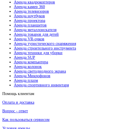
Аренда квадрокоптеров
Аренда камер 360
Аренда телевизоров
Аренда ноутбуков
Аренда проектора
Аренда планшетов
Аренда металлоискателя
Аренда товаров для детей
Аренда VR-очков
Аренда туристического снаряжения
Аренда строительного инструмента
Аренда техники для уборки
Аренда SUP
Аренда компьютера
Аренда колонок
Аренда светодиодного экрана
Аренда Микрофонов
Аренда плазм
Аренда спортивного инвентаря
Помощь клиентам
Оплата и доставка
Вопрос - ответ
Как пользоваться сервисом
Условия аренды