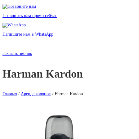
Позвонить нам прямо сейчас
Напишите нам в WhatsApp
Аренда колонок Harman Kardon в Санкт-Петербурге без залога от 250
рублей
Заказать звонок
Harman Kardon
Главная
/
Аренда колонок
/ Harman Kardon