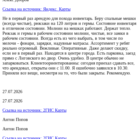
Ссылка на источник:
Яндекс. Карты
Не в первый раз арендую для похода инвентарь. Беру спальные мешки
(всегда чистые), рюкзаки на 120 литров и гермы. Состояние инвентаря
в отличном состоянии. Молнии на мешках работают. Держат тепло.
Рюкзак и гермы в рабочем состоянии молнии, чистые, все замки в
рабочем состоянии. Всегда есть из чего выбрать, в том числе по
мелочи - фонари, зарядки, надувные матрасы. Ассортимент у ребят
реально огромный. Вежливые. Оперативные. Даже делают скидку,
если не в первый раз. Находятся в центре города. Есть парковка, заезд
прямо с Лиговского во двор. Очень удобно. В центре обычно не
запарковаться. Клиентоориентированны: сегодня приехал сдавать все,
что арендовал, открыты они с 11.00. Я ошибочно заявился в 10.30.
Приняли все вещи, несмотря на то, что были закрыты. Рекомендую.
27.07.2026
27.07.2026
Ссылка на источник:
2ГИС Карты
Антон Попов
Антон Попов
Ссылка на источник:
2ГИС Карты