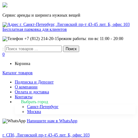
Сервис аренды и шеринга нужных вещей
г. Санкт-Петербург, Лиговский пр-т 43-45 лит. Б, офис 103
Бесплатная парковка для клиентов
+7 (812) 214-20-15
режим работы: пн-вс 11:00 - 20:00
:
0
Корзина
Каталог товаров
Подписка и Депозит
О компании
Оплата и доставка
Контакты
Выбрать город
Санкт-Петербург
Москва
Напишите нам в WhatsApp
г. СПб, Лиговский пр-т 43-45 лит. Б, офис 103