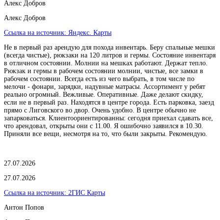
Алекс Добров
Алекс Добров
Ссылка на источник:
Яндекс. Карты
Не в первый раз арендую для похода инвентарь. Беру спальные мешки
(всегда чистые), рюкзаки на 120 литров и гермы. Состояние инвентаря
в отличном состоянии. Молнии на мешках работают. Держат тепло.
Рюкзак и гермы в рабочем состоянии молнии, чистые, все замки в
рабочем состоянии. Всегда есть из чего выбрать, в том числе по
мелочи - фонари, зарядки, надувные матрасы. Ассортимент у ребят
реально огромный. Вежливые. Оперативные. Даже делают скидку,
если не в первый раз. Находятся в центре города. Есть парковка, заезд
прямо с Лиговского во двор. Очень удобно. В центре обычно не
запарковаться. Клиентоориентированны: сегодня приехал сдавать все,
что арендовал, открыты они с 11.00. Я ошибочно заявился в 10.30.
Приняли все вещи, несмотря на то, что были закрыты. Рекомендую.
27.07.2026
27.07.2026
Ссылка на источник:
2ГИС Карты
Антон Попов