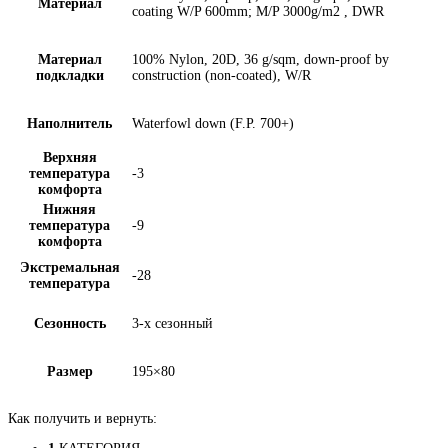
Материал
coating W/P 600mm; M/P 3000g/m2 , DWR
Материал
100% Nylon, 20D, 36 g/sqm, down-proof by
подкладки
construction (non-coated), W/R
Наполнитель
Waterfowl down (F.P. 700+)
Верхняя
температура
-3
комфорта
Нижняя
температура
-9
комфорта
Экстремальная
-28
температура
Сезонность
3-х сезонный
Размер
195×80
Как получить и вернуть: