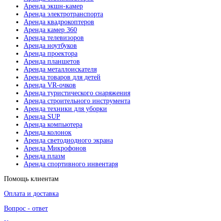
Аренда экшн-камер
Аренда электротранспорта
Аренда квадрокоптеров
Аренда камер 360
Аренда телевизоров
Аренда ноутбуков
Аренда проектора
Аренда планшетов
Аренда металлоискателя
Аренда товаров для детей
Аренда VR-очков
Аренда туристического снаряжения
Аренда строительного инструмента
Аренда техники для уборки
Аренда SUP
Аренда компьютера
Аренда колонок
Аренда светодиодного экрана
Аренда Микрофонов
Аренда плазм
Аренда спортивного инвентаря
Помощь клиентам
Оплата и доставка
Вопрос - ответ