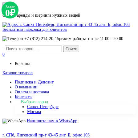
Залог
0₽
Сервис аренды и шеринга нужных вещей
г. Санкт-Петербург, Лиговский пр-т 43-45 лит. Б, офис 103
Бесплатная парковка для клиентов
+7 (812) 214-20-15
режим работы: пн-вс 11:00 - 20:00
:
0
Корзина
Каталог товаров
Подписка и Депозит
О компании
Оплата и доставка
Контакты
Выбрать город
Санкт-Петербург
Москва
Напишите нам в WhatsApp
г. СПб, Лиговский пр-т 43-45 лит. Б, офис 103