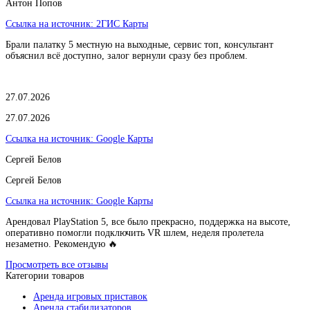
Антон Попов
Ссылка на источник:
2ГИС Карты
Брали палатку 5 местную на выходные, сервис топ, консультант
объяснил всё доступно, залог вернули сразу без проблем.
27.07.2026
27.07.2026
Ссылка на источник:
Google Карты
Сергей Белов
Сергей Белов
Ссылка на источник:
Google Карты
Арендовал PlayStation 5, все было прекрасно, поддержка на высоте,
оперативно помогли подключить VR шлем, неделя пролетела
незаметно. Рекомендую 🔥
Просмотреть все отзывы
Категории товаров
Аренда игровых приставок
Аренда стабилизаторов