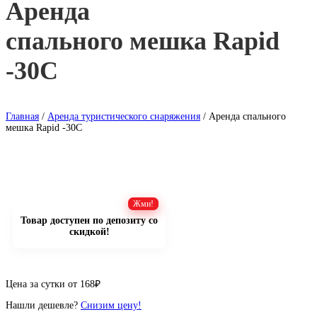
Аренда
спального мешка Rapid
-30C
Главная
/
Аренда туристического снаряжения
/ Аренда спального
мешка Rapid -30C
Товар доступен по депозиту со
скидкой!
Цена за сутки от
168
₽
Нашли дешевле?
Снизим цену!