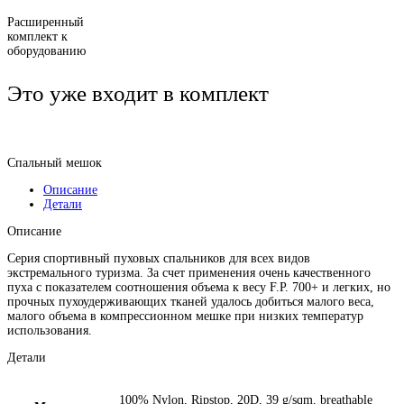
Расширенный
комплект к
оборудованию
Это уже входит в комплект
Спальный мешок
Описание
Детали
Описание
Серия спортивный пуховых спальников для всех видов
экстремального туризма. За счет применения очень качественного
пуха с показателем соотношения объема к весу F.P. 700+ и легких, но
прочных пухоудерживающих тканей удалось добиться малого веса,
малого объема в компрессионном мешке при низких температур
использования.
Детали
100% Nylon, Ripstop, 20D, 39 g/sqm, breathable