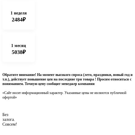
1 неделя
2484₽
1 месяц
5038₽
Обратите внимание! На момент высокого спроса (лето, праздники, новый год и
т.п.), действует повышение цен на последние три товара ! Просим относиться с
пониманием. Точную цену сообщит менеджер компании
«Сайт носит информационный характер. Указанные цены не являются публичной
офертой»
Без
залога.
Совсем!