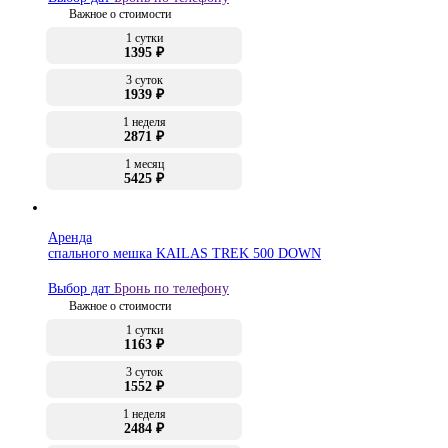
Важное о стоимости
1 сутки
1395 ₽
3 суток
1939 ₽
1 неделя
2871 ₽
1 месяц
5425 ₽
Аренда
спального мешка KAILAS TREK 500 DOWN
Выбор дат
Бронь по телефону
Важное о стоимости
1 сутки
1163 ₽
3 суток
1552 ₽
1 неделя
2484 ₽