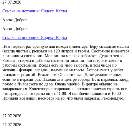
27.07.2026
Ссылка на источник:
Яндекс. Карты
Алекс Добров
Алекс Добров
Ссылка на источник:
Яндекс. Карты
Не в первый раз арендую для похода инвентарь. Беру спальные мешки
(всегда чистые), рюкзаки на 120 литров и гермы. Состояние инвентаря
в отличном состоянии. Молнии на мешках работают. Держат тепло.
Рюкзак и гермы в рабочем состоянии молнии, чистые, все замки в
рабочем состоянии. Всегда есть из чего выбрать, в том числе по
мелочи - фонари, зарядки, надувные матрасы. Ассортимент у ребят
реально огромный. Вежливые. Оперативные. Даже делают скидку,
если не в первый раз. Находятся в центре города. Есть парковка, заезд
прямо с Лиговского во двор. Очень удобно. В центре обычно не
запарковаться. Клиентоориентированны: сегодня приехал сдавать все,
что арендовал, открыты они с 11.00. Я ошибочно заявился в 10.30.
Приняли все вещи, несмотря на то, что были закрыты. Рекомендую.
27.07.2026
27.07.2026