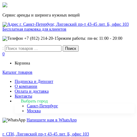
Сервис аренды и шеринга нужных вещей
г. Санкт-Петербург, Лиговский пр-т 43-45 лит. Б, офис 103
Бесплатная парковка для клиентов
+7 (812) 214-20-15
режим работы: пн-вс 11:00 - 20:00
:
0
Корзина
Каталог товаров
Подписка и Депозит
О компании
Оплата и доставка
Контакты
Выбрать город
Санкт-Петербург
Москва
Напишите нам в WhatsApp
г. СПб, Лиговский пр-т 43-45 лит. Б, офис 103