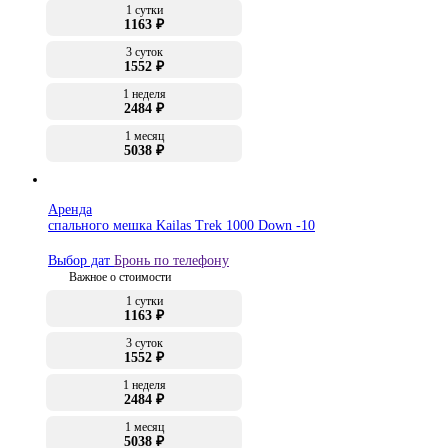
1 сутки
1163 ₽
3 суток
1552 ₽
1 неделя
2484 ₽
1 месяц
5038 ₽
Аренда
спального мешка Kailas Trek 1000 Down -10
Выбор дат
Бронь по телефону
Важное о стоимости
1 сутки
1163 ₽
3 суток
1552 ₽
1 неделя
2484 ₽
1 месяц
5038 ₽