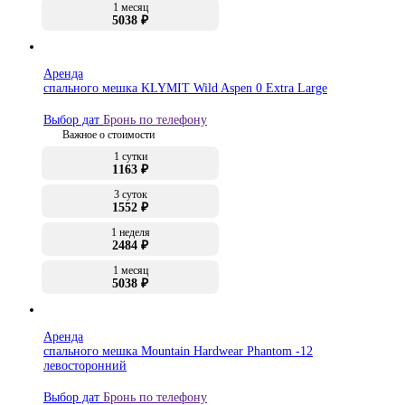
1 месяц
5038 ₽
Аренда
спального мешка KLYMIT Wild Aspen 0 Extra Large
Выбор дат
Бронь по телефону
Важное о стоимости
1 сутки
1163 ₽
3 суток
1552 ₽
1 неделя
2484 ₽
1 месяц
5038 ₽
Аренда
спального мешка Mountain Hardwear Phantom -12
левосторонний
Выбор дат
Бронь по телефону