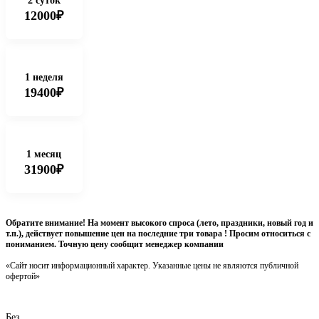
2 суток
12000₽
1 неделя
19400₽
1 месяц
31900₽
Обратите внимание! На момент высокого спроса (лето, праздники, новый год и
т.п.), действует повышение цен на последние три товара ! Просим относиться с
пониманием. Точную цену сообщит менеджер компании
«Сайт носит информационный характер. Указанные цены не являются публичной
офертой»
Без