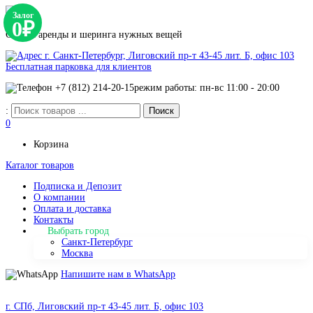
Залог
0₽
Сервис аренды и шеринга нужных вещей
г. Санкт-Петербург, Лиговский пр-т 43-45 лит. Б, офис 103
Бесплатная парковка для клиентов
+7 (812) 214-20-15
режим работы: пн-вс 11:00 - 20:00
:
0
Корзина
Каталог товаров
Подписка и Депозит
О компании
Оплата и доставка
Контакты
Выбрать город
Санкт-Петербург
Москва
Напишите нам в WhatsApp
г. СПб, Лиговский пр-т 43-45 лит. Б, офис 103