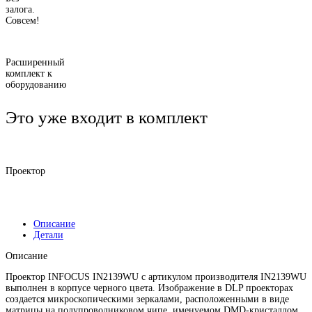
залога.
Совсем!
Расширенный
комплект к
оборудованию
Это уже входит в комплект
Проектор
Описание
Детали
Описание
Проектор INFOCUS IN2139WU с артикулом производителя IN2139WU
выполнен в корпусе черного цвета. Изображение в DLP проекторах
создается микроскопическими зеркалами, расположенными в виде
матрицы на полупроводниковом чипе, именуемом DMD-кристаллом.