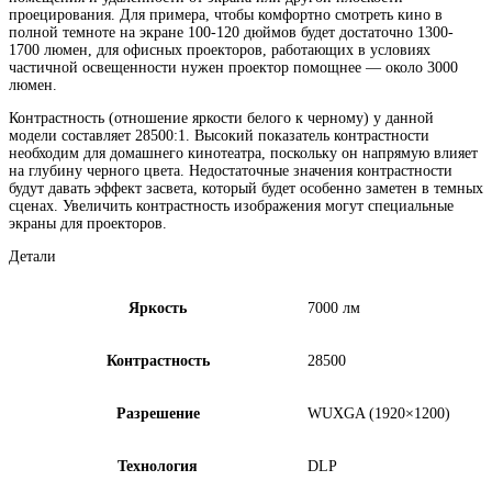
проецирования. Для примера, чтобы комфортно смотреть кино в
полной темноте на экране 100-120 дюймов будет достаточно 1300-
1700 люмен, для офисных проекторов, работающих в условиях
частичной освещенности нужен проектор помощнее — около 3000
люмен.
Контрастность (отношение яркости белого к черному) у данной
модели составляет 28500:1. Высокий показатель контрастности
необходим для домашнего кинотеатра, поскольку он напрямую влияет
на глубину черного цвета. Недостаточные значения контрастности
будут давать эффект засвета, который будет особенно заметен в темных
сценах. Увеличить контрастность изображения могут специальные
экраны для проекторов.
Детали
Яркость
7000 лм
Контрастность
28500
Разрешение
WUXGA (1920×1200)
Технология
DLP