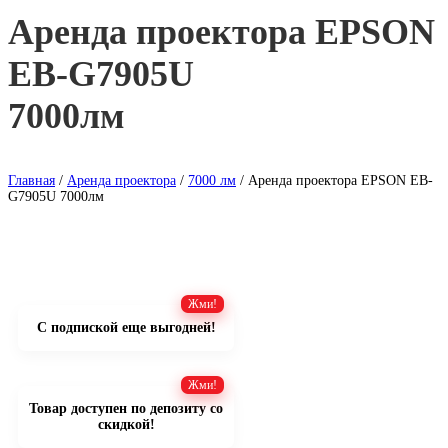
Аренда проектора EPSON
EB-G7905U
7000лм
Главная
/
Аренда проектора
/
7000 лм
/ Аренда проектора EPSON EB-
G7905U 7000лм
С подпиской еще выгодней!
Товар доступен по депозиту со
скидкой!