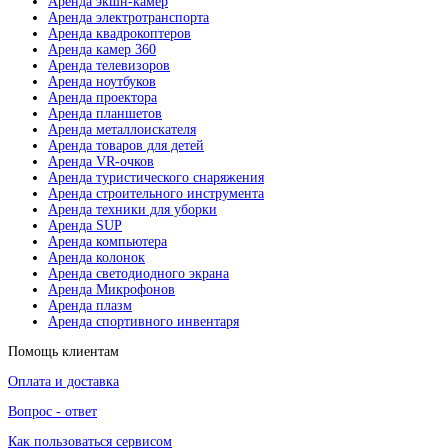
Аренда экшн-камер
Аренда электротранспорта
Аренда квадрокоптеров
Аренда камер 360
Аренда телевизоров
Аренда ноутбуков
Аренда проектора
Аренда планшетов
Аренда металлоискателя
Аренда товаров для детей
Аренда VR-очков
Аренда туристического снаряжения
Аренда строительного инструмента
Аренда техники для уборки
Аренда SUP
Аренда компьютера
Аренда колонок
Аренда светодиодного экрана
Аренда Микрофонов
Аренда плазм
Аренда спортивного инвентаря
Помощь клиентам
Оплата и доставка
Вопрос - ответ
Как пользоваться сервисом