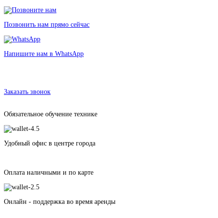
Позвонить нам прямо сейчас
Напишите нам в WhatsApp
Аренда проектора EPSON EB-G7905U
в Санкт-Петербурге без залога
от 1100 рублей
Заказать звонок
Обязательное обучение технике
Удобный офис в центре города
Оплата наличными и по карте
Онлайн - поддержка во время аренды