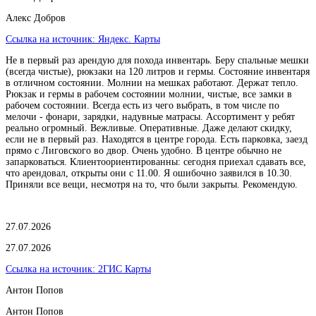
Алекс Добров
Ссылка на источник:
Яндекс. Карты
Не в первый раз арендую для похода инвентарь. Беру спальные мешки
(всегда чистые), рюкзаки на 120 литров и гермы. Состояние инвентаря
в отличном состоянии. Молнии на мешках работают. Держат тепло.
Рюкзак и гермы в рабочем состоянии молнии, чистые, все замки в
рабочем состоянии. Всегда есть из чего выбрать, в том числе по
мелочи - фонари, зарядки, надувные матрасы. Ассортимент у ребят
реально огромный. Вежливые. Оперативные. Даже делают скидку,
если не в первый раз. Находятся в центре города. Есть парковка, заезд
прямо с Лиговского во двор. Очень удобно. В центре обычно не
запарковаться. Клиентоориентированны: сегодня приехал сдавать все,
что арендовал, открыты они с 11.00. Я ошибочно заявился в 10.30.
Приняли все вещи, несмотря на то, что были закрыты. Рекомендую.
27.07.2026
27.07.2026
Ссылка на источник:
2ГИС Карты
Антон Попов
Антон Попов