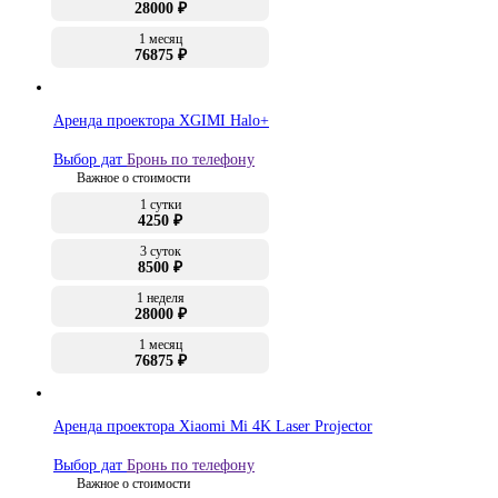
28000 ₽
1 месяц
76875 ₽
Аренда проектора XGIMI Halo+
Выбор дат
Бронь по телефону
Важное о стоимости
1 сутки
4250 ₽
3 суток
8500 ₽
1 неделя
28000 ₽
1 месяц
76875 ₽
Аренда проектора Xiaomi Mi 4K Laser Projector
Выбор дат
Бронь по телефону
Важное о стоимости