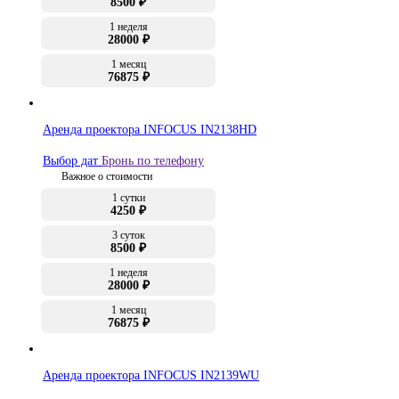
8500 ₽
1 неделя
28000 ₽
1 месяц
76875 ₽
Аренда проектора INFOCUS IN2138HD
Выбор дат
Бронь по телефону
Важное о стоимости
1 сутки
4250 ₽
3 суток
8500 ₽
1 неделя
28000 ₽
1 месяц
76875 ₽
Аренда проектора INFOCUS IN2139WU