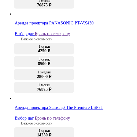
1 месяц
76875 ₽
Аренда проектора PANASONIC PT-VX430
Выбор дат
Бронь по телефону
Важное о стоимости
1 сутки
4250 ₽
3 суток
8500 ₽
1 неделя
28000 ₽
1 месяц
76875 ₽
Аренда проектора Samsung The Premiere LSP7T
Выбор дат
Бронь по телефону
Важное о стоимости
1 сутки
14250 ₽