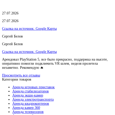
27.07.2026
27.07.2026
Ссылка на источник:
Google Карты
Сергей Белов
Сергей Белов
Ссылка на источник:
Google Карты
Арендовал PlayStation 5, все было прекрасно, поддержка на высоте,
оперативно помогли подключить VR шлем, неделя пролетела
незаметно. Рекомендую 🔥
Просмотреть все отзывы
Категории товаров
Аренда игровых приставок
Аренда стабилизаторов
Аренда экшн-камер
Аренда электротранспорта
Аренда квадрокоптеров
Аренда камер 360
Аренда телевизоров