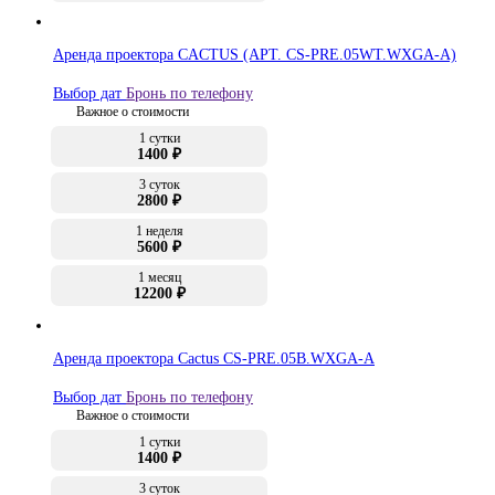
Аренда проектора CACTUS (АРТ. CS-PRE.05WT.WXGA-A)
Выбор дат
Бронь по телефону
Важное о стоимости
1 сутки
1400 ₽
3 суток
2800 ₽
1 неделя
5600 ₽
1 месяц
12200 ₽
Аренда проектора Cactus CS-PRE.05B.WXGA-A
Выбор дат
Бронь по телефону
Важное о стоимости
1 сутки
1400 ₽
3 суток