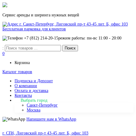
Сервис аренды и шеринга нужных вещей
г. Санкт-Петербург, Лиговский пр-т 43-45 лит. Б, офис 103
Бесплатная парковка для клиентов
+7 (812) 214-20-15
режим работы: пн-вс 11:00 - 20:00
:
0
Корзина
Каталог товаров
Подписка и Депозит
О компании
Оплата и доставка
Контакты
Выбрать город
Санкт-Петербург
Москва
Напишите нам в WhatsApp
г. СПб, Лиговский пр-т 43-45 лит. Б, офис 103