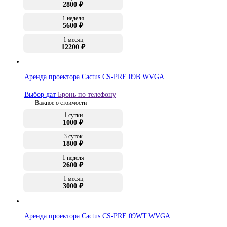
2800 ₽
1 неделя
5600 ₽
1 месяц
12200 ₽
Аренда проектора Cactus CS-PRE.09B.WVGA
Выбор дат
Бронь по телефону
Важное о стоимости
1 сутки
1000 ₽
3 суток
1800 ₽
1 неделя
2600 ₽
1 месяц
3000 ₽
Аренда проектора Cactus CS-PRE.09WT.WVGA