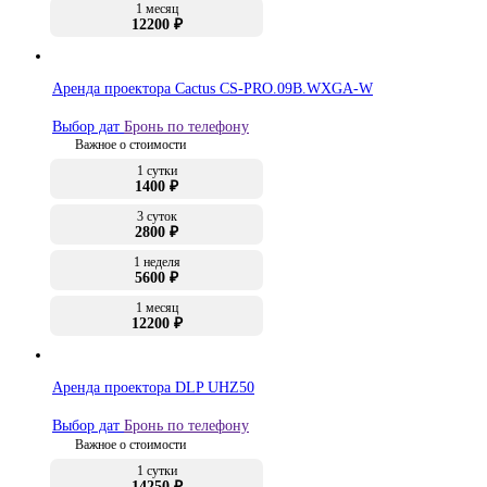
1 месяц
12200 ₽
Аренда проектора Cactus CS-PRO.09B.WXGA-W
Выбор дат
Бронь по телефону
Важное о стоимости
1 сутки
1400 ₽
3 суток
2800 ₽
1 неделя
5600 ₽
1 месяц
12200 ₽
Аренда проектора DLP UHZ50
Выбор дат
Бронь по телефону
Важное о стоимости
1 сутки
14250 ₽