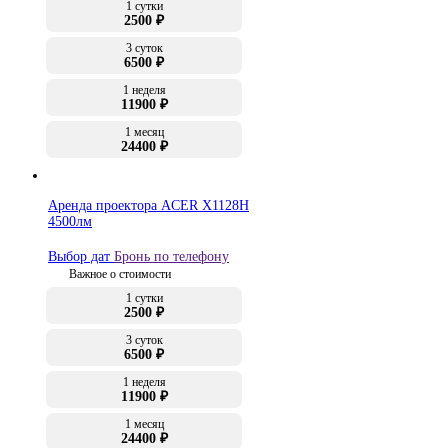
1 сутки
2500 ₽
3 суток
6500 ₽
1 неделя
11900 ₽
1 месяц
24400 ₽
Аренда проектора ACER X1128H
4500лм
Выбор дат
Бронь по телефону
Важное о стоимости
1 сутки
2500 ₽
3 суток
6500 ₽
1 неделя
11900 ₽
1 месяц
24400 ₽