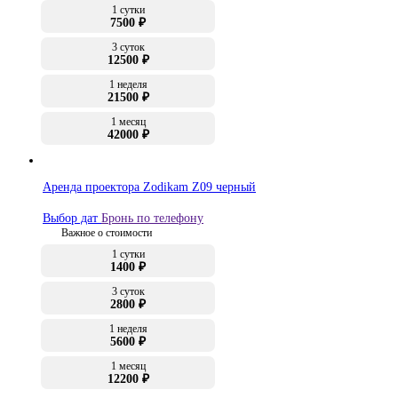
1 сутки
7500 ₽
3 суток
12500 ₽
1 неделя
21500 ₽
1 месяц
42000 ₽
Аренда проектора Zodikam Z09 черный
Выбор дат
Бронь по телефону
Важное о стоимости
1 сутки
1400 ₽
3 суток
2800 ₽
1 неделя
5600 ₽
1 месяц
12200 ₽