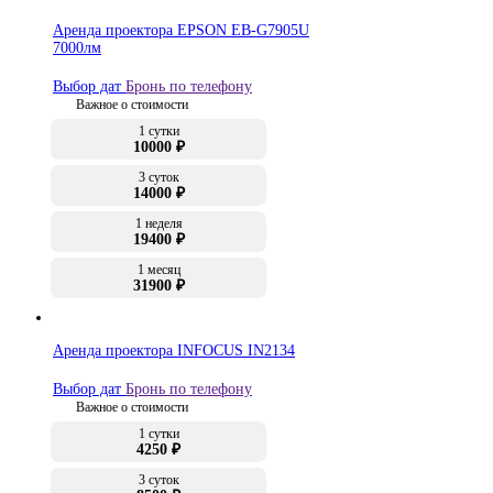
Аренда проектора EPSON EB-G7905U
7000лм
Выбор дат
Бронь по телефону
Важное о стоимости
1 сутки
10000 ₽
3 суток
14000 ₽
1 неделя
19400 ₽
1 месяц
31900 ₽
Аренда проектора INFOCUS IN2134
Выбор дат
Бронь по телефону
Важное о стоимости
1 сутки
4250 ₽
3 суток