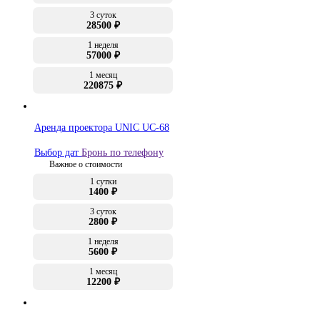
3 суток
28500 ₽
1 неделя
57000 ₽
1 месяц
220875 ₽
Аренда проектора UNIC UC-68
Выбор дат
Бронь по телефону
Важное о стоимости
1 сутки
1400 ₽
3 суток
2800 ₽
1 неделя
5600 ₽
1 месяц
12200 ₽