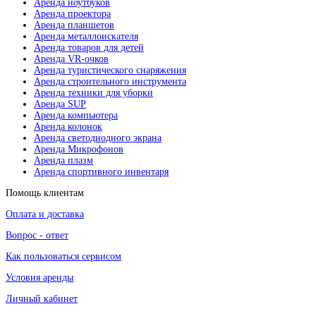
Аренда ноутбуков
Аренда проектора
Аренда планшетов
Аренда металлоискателя
Аренда товаров для детей
Аренда VR-очков
Аренда туристического снаряжения
Аренда строительного инструмента
Аренда техники для уборки
Аренда SUP
Аренда компьютера
Аренда колонок
Аренда светодиодного экрана
Аренда Микрофонов
Аренда плазм
Аренда спортивного инвентаря
Помощь клиентам
Оплата и доставка
Вопрос - ответ
Как пользоваться сервисом
Условия аренды
Личный кабинет