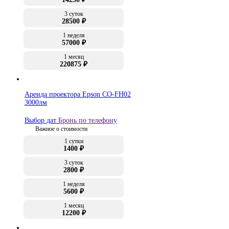
3 суток
28500 ₽
1 неделя
57000 ₽
1 месяц
220875 ₽
Аренда проектора Epson CO-FH02
3000лм
Выбор дат
Бронь по телефону
Важное о стоимости
1 сутки
1400 ₽
3 суток
2800 ₽
1 неделя
5600 ₽
1 месяц
12200 ₽