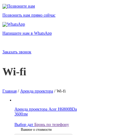
Позвонить нам прямо сейчас
Напишите нам в WhatsApp
Аренда проекторов с Wi-fi в Санкт-Петербурге без залога от 723
рублей
Заказать звонок
Wi-fi
Главная
/
Аренда проектора
/ Wi-fi
Аренда проектора Acer H6800BDa
3600лм
Выбор дат
Бронь по телефону
Важное о стоимости